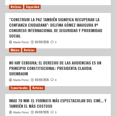
Noticias
Seguridad
“CONSTRUIR LA PAZ TAMBIÉN SIGNIFICA RECUPERAR LA
CONFIANZA CIUDADANA”: DELFINA GÓMEZ INAUGURA 8º
CONGRESO INTERNACIONAL DE SEGURIDAD Y PROXIMIDAD
SOCIAL
06/08/2026
Marilu Perez
0
México
Noticias
NO HAY CENSURA; EL DERECHO DE LAS AUDIENCIAS ES UN
PRINCIPIO CONSTITUCIONAL: PRESIDENTA CLAUDIA
SHEINBAUM
06/08/2026
Marilu Perez
0
Espectáculos
Noticias
IMAX 70 MM: EL FORMATO MÁS ESPECTACULAR DEL CINE… Y
TAMBIÉN EL MÁS COSTOSO
06/08/2026
Marilu Perez
0