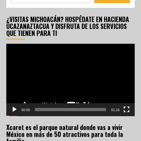
¿VISITAS MICHOACÁN? HOSPÉDATE EN HACIENDA
UCAZANAZTACUA Y DISFRUTA DE LOS SERVICIOS
QUE TIENEN PARA TI
Reproductor
de
vídeo
00:00
01:16
Xcaret es el parque natural donde vas a vivir
México en más de 50 atractivos para toda la