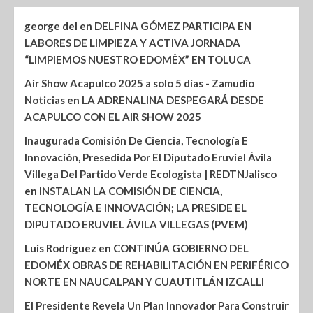
george del
en
DELFINA GÓMEZ PARTICIPA EN
LABORES DE LIMPIEZA Y ACTIVA JORNADA
“LIMPIEMOS NUESTRO EDOMÉX” EN TOLUCA
Air Show Acapulco 2025 a solo 5 días - Zamudio
Noticias
en
LA ADRENALINA DESPEGARÁ DESDE
ACAPULCO CON EL AIR SHOW 2025
Inaugurada Comisión De Ciencia, Tecnología E
Innovación, Presedida Por El Diputado Eruviel Ávila
Villega Del Partido Verde Ecologista | REDTNJalisco
en
INSTALAN LA COMISIÓN DE CIENCIA,
TECNOLOGÍA E INNOVACIÓN; LA PRESIDE EL
DIPUTADO ERUVIEL ÁVILA VILLEGAS (PVEM)
Luis Rodríguez
en
CONTINÚA GOBIERNO DEL
EDOMÉX OBRAS DE REHABILITACIÓN EN PERIFÉRICO
NORTE EN NAUCALPAN Y CUAUTITLÁN IZCALLI
El Presidente Revela Un Plan Innovador Para Construir