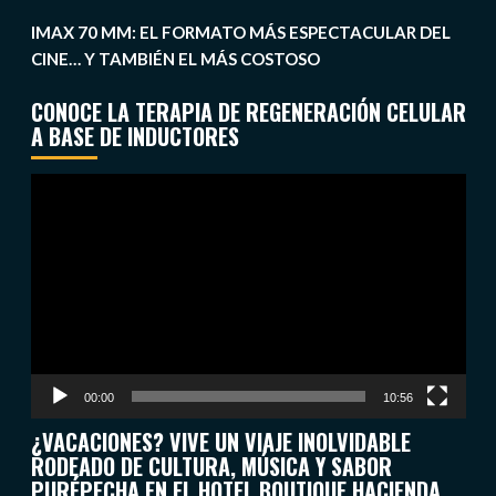
IMAX 70 MM: EL FORMATO MÁS ESPECTACULAR DEL
CINE… Y TAMBIÉN EL MÁS COSTOSO
CONOCE LA TERAPIA DE REGENERACIÓN CELULAR
A BASE DE INDUCTORES
Reproductor
de
vídeo
00:00
10:56
¿VACACIONES? VIVE UN VIAJE INOLVIDABLE
RODEADO DE CULTURA, MÚSICA Y SABOR
PURÉPECHA EN EL HOTEL BOUTIQUE HACIENDA