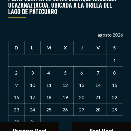
UCAZANAZTACUA, UBICADA A LA ORILLA DEL
LAGO DE PÁTZCUARO
agosto 2026
D
L
M
X
J
V
S
1
2
3
4
5
6
7
8
9
10
11
12
13
14
15
16
17
18
19
20
21
22
23
24
25
26
27
28
29
30
31