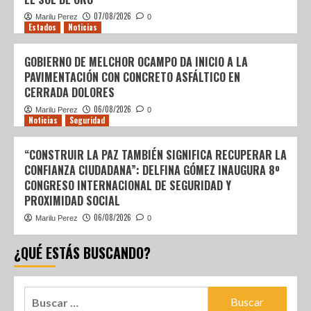
07/08/2026
Marilu Perez
0
Estados
Noticias
GOBIERNO DE MELCHOR OCAMPO DA INICIO A LA
PAVIMENTACIÓN CON CONCRETO ASFÁLTICO EN
CERRADA DOLORES
06/08/2026
Marilu Perez
0
Noticias
Seguridad
“CONSTRUIR LA PAZ TAMBIÉN SIGNIFICA RECUPERAR LA
CONFIANZA CIUDADANA”: DELFINA GÓMEZ INAUGURA 8º
CONGRESO INTERNACIONAL DE SEGURIDAD Y
PROXIMIDAD SOCIAL
06/08/2026
Marilu Perez
0
¿QUÉ ESTÁS BUSCANDO?