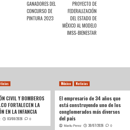
GANADORES DEL
PROYECTO DE
CONCURSO DE
FEDERALIZACIÓN
PINTURA 2023
DEL ESTADO DE
MÉXICO AL MODELO
IMSS-BIENESTAR
ticias
México
Noticias
ÓN CIVIL Y BOMBEROS
El empresario de 34 años que
LCO FORTALECEN LA
está construyendo uno de los
N EN LA INFANCIA
conglomerados más diversos
del país
03/08/2026
z
0
30/07/2026
Marilu Perez
0