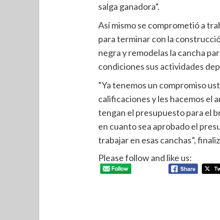
salga ganadora”.
Así mismo se comprometió a traba
para terminar con la construcci
negra y remodelas la cancha par
condiciones sus actividades dep
“Ya tenemos un compromiso ust
calificaciones y les hacemos el 
tengan el presupuesto para el br
en cuanto sea aprobado el pres
trabajar en esas canchas”, finaliz
Please follow and like us: