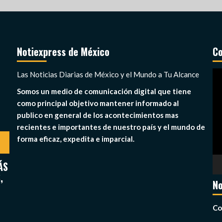
Notiexpress de México
Co
Re
Las Noticias Diarias de México y el Mundo a Tu Alcance
de
Somos un medio de comunicación digital que tiene
ví
como principal objetivo mantener informado al
publico en general de los acontecimientos mas
recientes e importantes de nuestro país y el mundo de
forma eficaz, expedita e imparcial.
ÁS
,
No
Co