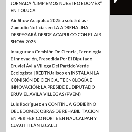
JORNADA “LIMPIEMOS NUESTRO EDOMÉX”
EN TOLUCA
Air Show Acapulco 2025 a solo 5 días -
Zamudio Noticias
en
LA ADRENALINA
DESPEGARÁ DESDE ACAPULCO CON EL AIR
SHOW 2025
Inaugurada Comisión De Ciencia, Tecnología
E Innovación, Presedida Por El Diputado
Eruviel Ávila Villega Del Partido Verde
Ecologista | REDTNJalisco
en
INSTALAN LA
COMISIÓN DE CIENCIA, TECNOLOGÍA E
INNOVACIÓN; LA PRESIDE EL DIPUTADO
ERUVIEL ÁVILA VILLEGAS (PVEM)
Luis Rodríguez
en
CONTINÚA GOBIERNO
DEL EDOMÉX OBRAS DE REHABILITACIÓN
EN PERIFÉRICO NORTE EN NAUCALPAN Y
CUAUTITLÁN IZCALLI