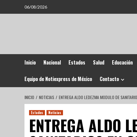
06/08/2026
Inicio
Nacional
Estados
Salud
Educación
Equipo de Notiexpress de México
Contacto
INICIO
NOTICIAS
ENTREGA ALDO LEDEZMA MODULO DE SANITARIO
Estados
Noticias
ENTREGA ALDO L