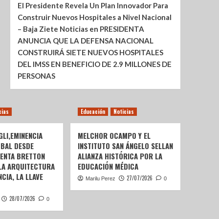
El Presidente Revela Un Plan Innovador Para
Construir Nuevos Hospitales a Nivel Nacional
– Baja Ziete Noticias
en
PRESIDENTA
ANUNCIA QUE LA DEFENSA NACIONAL
CONSTRUIRÁ SIETE NUEVOS HOSPITALES
DEL IMSS EN BENEFICIO DE 2.9 MILLONES DE
PERSONAS
cias
Educación
Noticias
LI,EMINENCIA
MELCHOR OCAMPO Y EL
OBAL DESDE
INSTITUTO SAN ÁNGELO SELLAN
SENTA BRETTON
ALIANZA HISTÓRICA POR LA
 LA ARQUITECTURA
EDUCACIÓN MÉDICA
CIA, LA LLAVE
27/07/2026
Marilu Perez
0
28/07/2026
0