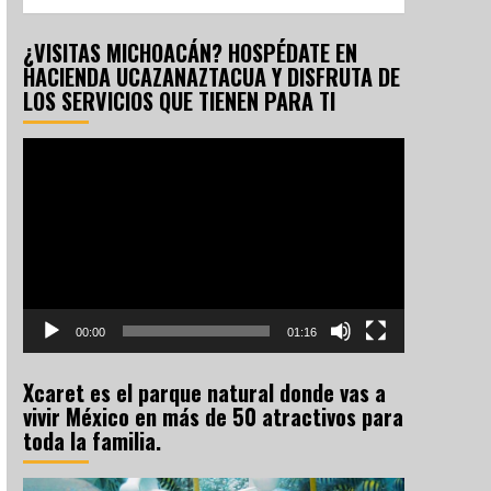
¿VISITAS MICHOACÁN? HOSPÉDATE EN
HACIENDA UCAZANAZTACUA Y DISFRUTA DE
LOS SERVICIOS QUE TIENEN PARA TI
Reproductor
de
vídeo
00:00
01:16
Xcaret es el parque natural donde vas a
vivir México en más de 50 atractivos para
toda la familia.