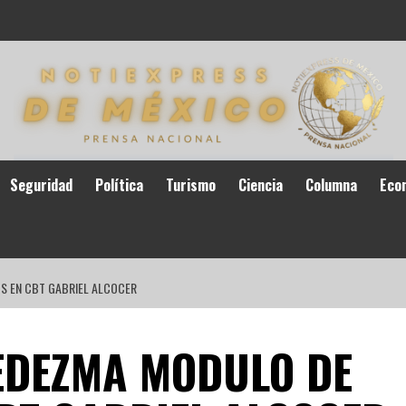
Seguridad
Política
Turismo
Ciencia
Columna
Eco
S EN CBT GABRIEL ALCOCER
EDEZMA MODULO DE