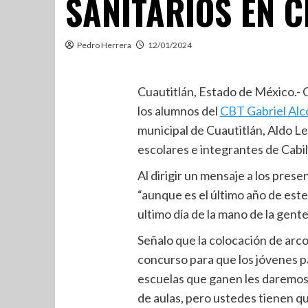
SANITARIOS EN 
Pedro Herrera
12/01/2024
Cuautitlán, Estado de México.-
los alumnos del
CBT Gabriel Alc
municipal de Cuautitlán, Aldo 
escolares e integrantes de Cabil
Al dirigir un mensaje a los pr
“aunque es el último año de est
ultimo día de la mano de la gente
Señalo que la colocación de arc
concurso para que los jóvenes pa
escuelas que ganen les daremos
de aulas, pero ustedes tienen q