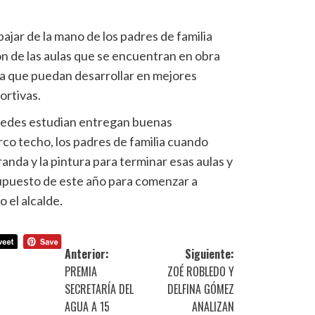
jar de la mano de los padres de familia
ón de las aulas que se encuentran en obra
a que puedan desarrollar en mejores
ortivas.
edes estudian entregan buenas
arco techo, los padres de familia cuando
anda y la pintura para terminar esas aulas y
upuesto de este año para comenzar a
o el alcalde.
Anterior:
Siguiente:
PREMIA
ZOÉ ROBLEDO Y
SECRETARÍA DEL
DELFINA GÓMEZ
AGUA A 15
ANALIZAN