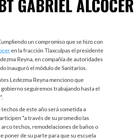
CBT GABRIEL ALCOCER
 Cumpliendo un compromiso que se hizo con
ocer
en la fracción Tlaxculpas el presidente
Ledezma Reyna, en compañía de autoridades
do inauguró el módulo de Sanitarios.
esentes Ledezma Reyna menciono que
e gobierno seguiremos trabajando hasta el
”.
o techos de este año será sometida a
rticipen “a través de su promedio las
 arco techos, remodelaciones de baños o
ue poner de su parte para que su escuela