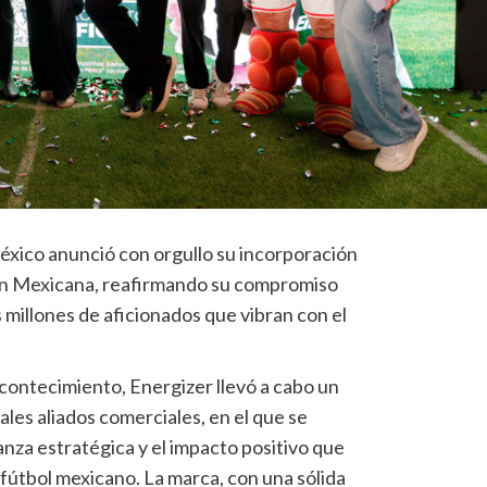
xico anunció con orgullo su incorporación
ción Mexicana, reafirmando su compromiso
s millones de aficionados que vibran con el
contecimiento, Energizer llevó a cabo un
ales aliados comerciales, en el que se
ianza estratégica y el impacto positivo que
 fútbol mexicano. La marca, con una sólida