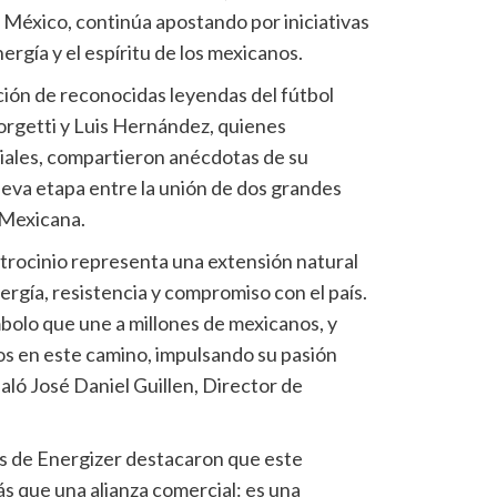
 México, continúa apostando por iniciativas
ergía y el espíritu de los mexicanos.
ción de reconocidas leyendas del fútbol
Borgetti y Luis Hernández, quienes
iales, compartieron anécdotas de su
ueva etapa entre la unión de dos grandes
 Mexicana.
trocinio representa una extensión natural
rgía, resistencia y compromiso con el país.
bolo que une a millones de mexicanos, y
os en este camino, impulsando su pasión
ñaló José Daniel Guillen, Director de
os de Energizer destacaron que este
 que una alianza comercial: es una