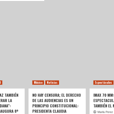
d
México
Noticias
Espectáculos
AZ TAMBIÉN
NO HAY CENSURA; EL DERECHO
IMAX 70 MM
ERAR LA
DE LAS AUDIENCIAS ES UN
ESPECTACUL
DANA”:
PRINCIPIO CONSTITUCIONAL:
TAMBIÉN EL
NAUGURA 8º
PRESIDENTA CLAUDIA
Marilu Perez