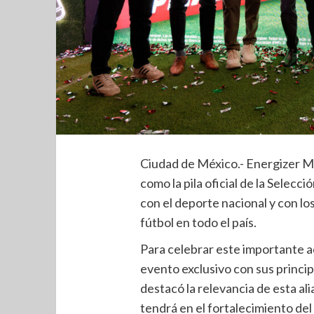
Ciudad de México.- Energizer Mé
como la pila oficial de la Selec
con el deporte nacional y con lo
fútbol en todo el país.
Para celebrar este importante a
evento exclusivo con sus princip
destacó la relevancia de esta al
tendrá en el fortalecimiento del