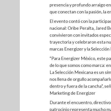
presencia y profundo arraigo en
que conectan con la pasión, la en
El evento contó con la participa
nacional: Oribe Peralta, Jared 
convivieron con invitados espec
trayectoria y celebraron esta n
marcas Energizer y la Selección
“Para Energizer México, este pa
de lo que somos como marca: ene
La Selección Mexicana es un sím
nos llena de orgullo acompañarl
dentro y fuera de la cancha”, se
Marketing de Energizer
Durante el encuentro, directiv
patrocinio representa mucho más