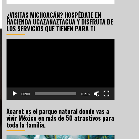
¿VISITAS MICHOACÁN? HOSPÉDATE EN
HACIENDA UCAZANAZTACUA Y DISFRUTA DE
LOS SERVICIOS QUE TIENEN PARA TI
Reproductor
de
vídeo
00:00
01:16
Xcaret es el parque natural donde vas a
vivir México en más de 50 atractivos para
toda la familia.