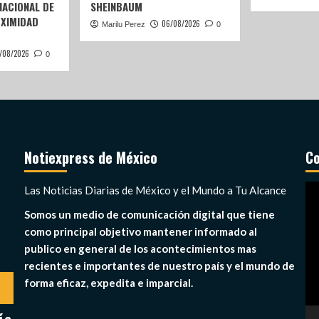
ACIONAL DE
SHEINBAUM
OXIMIDAD
06/08/2026
Marilu Perez
0
/08/2026
0
Notiexpress de México
Co
Re
Las Noticias Diarias de México y el Mundo a Tu Alcance
de
Somos un medio de comunicación digital que tiene
ví
como principal objetivo mantener informado al
publico en general de los acontecimientos mas
recientes e importantes de nuestro país y el mundo de
forma eficaz, expedita e imparcial.