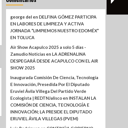
george del
en
DELFINA GÓMEZ PARTICIPA
EN LABORES DE LIMPIEZA Y ACTIVA
JORNADA “LIMPIEMOS NUESTRO EDOMÉX”
EN TOLUCA
Air Show Acapulco 2025 a solo 5 días -
Zamudio Noticias
en
LA ADRENALINA
DESPEGARÁ DESDE ACAPULCO CON EL AIR
SHOW 2025
Inaugurada Comisión De Ciencia, Tecnología
E Innovación, Presedida Por El Diputado
Eruviel Ávila Villega Del Partido Verde
Ecologista | REDTNJalisco
en
INSTALAN LA
COMISIÓN DE CIENCIA, TECNOLOGÍA E
INNOVACIÓN; LA PRESIDE EL DIPUTADO
ERUVIEL ÁVILA VILLEGAS (PVEM)