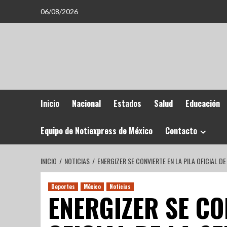
06/08/2026
Inicio
Nacional
Estados
Salud
Educación
Equipo de Notiexpress de México
Contacto
INICIO
NOTICIAS
ENERGIZER SE CONVIERTE EN LA PILA OFICIAL D
Deportes
México
Noticias
ENERGIZER SE CO