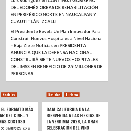
Luis Rodríguez
en
CONTINÚA GOBIERNO
DEL EDOMÉX OBRAS DE REHABILITACIÓN
EN PERIFÉRICO NORTE EN NAUCALPAN Y
CUAUTITLÁN IZCALLI
El Presidente Revela Un Plan Innovador Para
Construir Nuevos Hospitales a Nivel Nacional
– Baja Ziete Noticias
en
PRESIDENTA
ANUNCIA QUE LA DEFENSA NACIONAL
CONSTRUIRÁ SIETE NUEVOS HOSPITALES
DEL IMSS EN BENEFICIO DE 2.9 MILLONES DE
PERSONAS
Noticias
Noticias
Turismo
: EL FORMATO MÁS
BAJA CALIFORNIA DA LA
AR DEL CINE… Y
BIENVENIDA A LAS FIESTAS DE
 MÁS COSTOSO
LA VENDIMIA 2026, LA GRAN
CELEBRACIÓN DEL VINO
06/08/2026
0