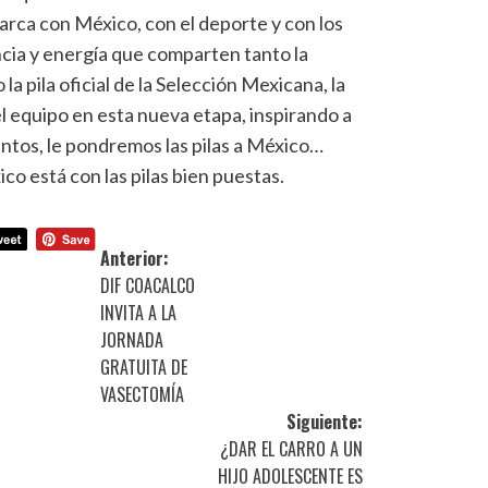
rca con México, con el deporte y con los
cia y energía que comparten tanto la
a pila oficial de la Selección Mexicana, la
 equipo en esta nueva etapa, inspirando a
untos, le pondremos las pilas a México…
o está con las pilas bien puestas.
Anterior:
DIF COACALCO
INVITA A LA
JORNADA
GRATUITA DE
VASECTOMÍA
Siguiente:
¿DAR EL CARRO A UN
HIJO ADOLESCENTE ES