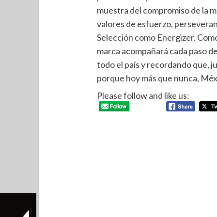
muestra del compromiso de la ma
valores de esfuerzo, perseveran
Selección como Energizer. Como l
marca acompañará cada paso del
todo el país y recordando que, j
porque hoy más que nunca, Méxic
Please follow and like us: