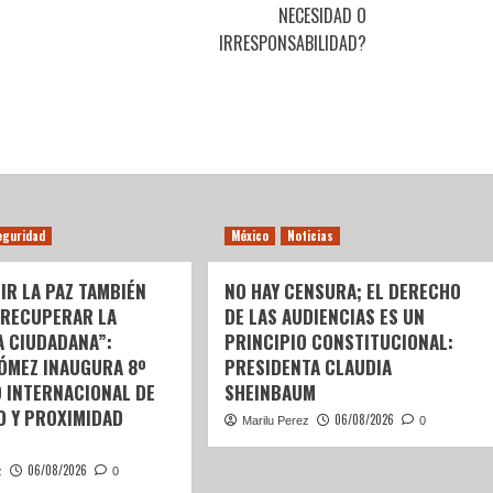
NECESIDAD O
IRRESPONSABILIDAD?
eguridad
México
Noticias
IR LA PAZ TAMBIÉN
NO HAY CENSURA; EL DERECHO
 RECUPERAR LA
DE LAS AUDIENCIAS ES UN
A CIUDADANA”:
PRINCIPIO CONSTITUCIONAL:
GÓMEZ INAUGURA 8º
PRESIDENTA CLAUDIA
 INTERNACIONAL DE
SHEINBAUM
D Y PROXIMIDAD
06/08/2026
Marilu Perez
0
06/08/2026
z
0