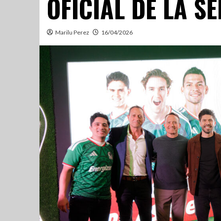
OFICIAL DE LA S
Marilu Perez
16/04/2026