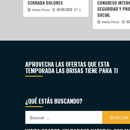
CERRADA DOLORES
CONGRESO INTERN
SEGURIDAD Y PR
06/08/2026
Marilu Perez
0
SOCIAL
06
Marilu Perez
APROVECHA LAS OFERTAS QUE ESTA
TEMPORADA LAS BRISAS TIENE PARA TI
¿QUÉ ESTÁS BUSCANDO?