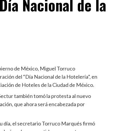
Día Nacional de la
obierno de México, Miguel Torruco
ción del “Día Nacional de la Hotelería”, en
iación de Hoteles de la Ciudad de México.
 Sectur también tomó la protesta al nuevo
iación, que ahora será encabezada por
r su día, el secretario Torruco Marqués firmó