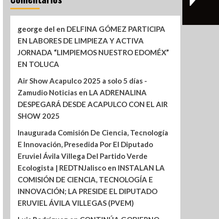
george del
en
DELFINA GÓMEZ PARTICIPA
EN LABORES DE LIMPIEZA Y ACTIVA
JORNADA “LIMPIEMOS NUESTRO EDOMÉX”
EN TOLUCA
Air Show Acapulco 2025 a solo 5 días -
Zamudio Noticias
en
LA ADRENALINA
DESPEGARÁ DESDE ACAPULCO CON EL AIR
SHOW 2025
Inaugurada Comisión De Ciencia, Tecnología
E Innovación, Presedida Por El Diputado
Eruviel Ávila Villega Del Partido Verde
Ecologista | REDTNJalisco
en
INSTALAN LA
COMISIÓN DE CIENCIA, TECNOLOGÍA E
INNOVACIÓN; LA PRESIDE EL DIPUTADO
ERUVIEL ÁVILA VILLEGAS (PVEM)