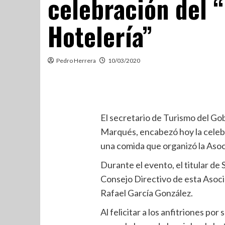
celebración del “
Hotelería”
Pedro Herrera
10/03/2020
El secretario de Turismo del G
Marqués, encabezó hoy la celebra
una comida que organizó la Asoc
Durante el evento, el titular de
Consejo Directivo de esta Asoc
Rafael García González.
Al felicitar a los anfitriones po