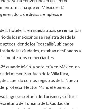
hotelería se ha convertido en un sector
cimiento, misma que en México está
generadora de divisas, empleos e
de la hotelería en nuestro país se remontan
lario de los mexicanos se registra desde la
o azteca, donde los “coacallis”, ubicados
trada de las ciudades, estaban destinados a
ecialmente a los comerciantes.
25 cuando inició la hotelería en México, en
a del mesón San Juan de la Villa Rica,
, de acuerdo con los registros de la Nueva
s del profesor Héctor Manuel Romero.
esú Lago, secretaria de Turismo y Cultura
secretario de Turismo de la Ciudad de