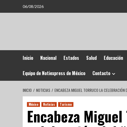
06/08/2026
Inicio
Nacional
Estados
Salud
Educación
Equipo de Notiexpress de México
Contacto
INICIO
NOTICIAS
ENCABEZA MIGUEL TORRUCO LA CELEBRACIÓN DE
México
Noticias
Turismo
Encabeza Miguel 