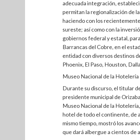
adecuada integración, establec
permitan la regionalización de la 
haciendo con los recientemente
sureste; así como con la inversi
gobiernos federal y estatal, pa
Barrancas del Cobre, en el esta
entidad con diversos destinos d
Phoenix, El Paso, Houston, Dalla
Museo Nacional de la Hotelería
Durante su discurso, el titular d
presidente municipal de Orizaba,
Museo Nacional de la Hotelería, 
hotel de todo el continente, de 
mismo tiempo, mostró los avance
que dará albergue a cientos de ar