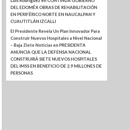
Luis Rodríguez
en
CONTINÚA GOBIERNO
DEL EDOMÉX OBRAS DE REHABILITACIÓN
EN PERIFÉRICO NORTE EN NAUCALPAN Y
CUAUTITLÁN IZCALLI
El Presidente Revela Un Plan Innovador Para
Construir Nuevos Hospitales a Nivel Nacional
– Baja Ziete Noticias
en
PRESIDENTA
ANUNCIA QUE LA DEFENSA NACIONAL
CONSTRUIRÁ SIETE NUEVOS HOSPITALES
DEL IMSS EN BENEFICIO DE 2.9 MILLONES DE
PERSONAS