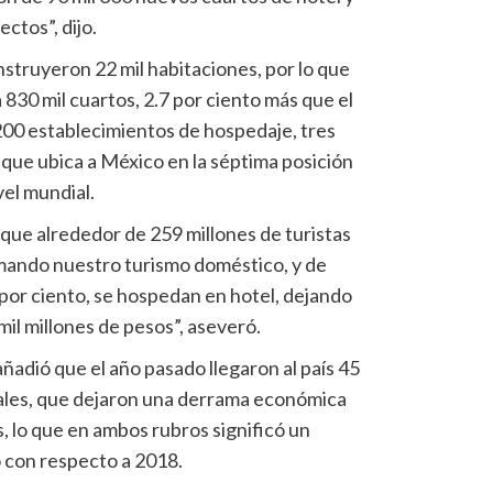
ctos”, dijo.
struyeron 22 mil habitaciones, por lo que
 830 mil cuartos, 2.7 por ciento más que el
 200 establecimientos de hospedaje, tres
o que ubica a México en la séptima posición
vel mundial.
que alrededor de 259 millones de turistas
rmando nuestro turismo doméstico, y de
9 por ciento, se hospedan en hotel, dejando
l millones de pesos”, aseveró.
ñadió que el año pasado llegaron al país 45
nales, que dejaron una derrama económica
s, lo que en ambos rubros significó un
 con respecto a 2018.