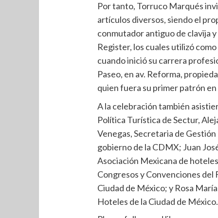
Por tanto, Torruco Marqués invit
artículos diversos, siendo el pro
conmutador antiguo de clavija y
Register, los cuales utilizó como
cuando inició su carrera profesio
Paseo, en av. Reforma, propied
quien fuera su primer patrón en 
A la celebración también asistie
Política Turística de Sectur, A
Venegas, Secretaria de Gestión I
gobierno de la CDMX; Juan José 
Asociación Mexicana de hoteles
Congresos y Convenciones del F
Ciudad de México; y Rosa María 
Hoteles de la Ciudad de México.