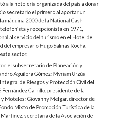
ó a la hotelería organizada del país a donar
pio secretario el primero al aportar un
 la máquina 2000 de la National Cash
 telefonista y recepcionista en 1971,
nal al servicio del turismo en el Hotel del
ad del empresario Hugo Salinas Rocha,
este sector.
ron el subsecretario de Planeación y
lejandro Aguilera Gómez; Myriam Urzúa
ntegral de Riesgos y Protección Civil del
Fernández Carrillo, presidente de la
 y Moteles; Giovanny Melgar, director de
ondo Mixto de Promoción Turística de la
Martínez, secretaria de la Asociación de