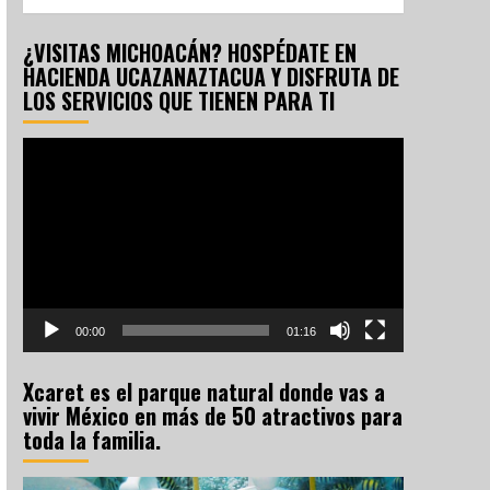
¿VISITAS MICHOACÁN? HOSPÉDATE EN
HACIENDA UCAZANAZTACUA Y DISFRUTA DE
LOS SERVICIOS QUE TIENEN PARA TI
Reproductor
de
vídeo
00:00
01:16
Xcaret es el parque natural donde vas a
vivir México en más de 50 atractivos para
toda la familia.