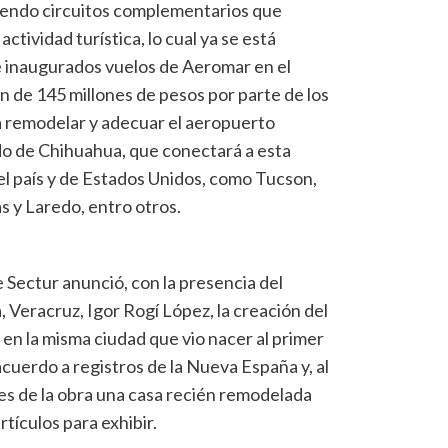
iendo circuitos complementarios que
actividad turística, lo cual ya se está
 inaugurados vuelos de Aeromar en el
ón de 145 millones de pesos por parte de los
ra remodelar y adecuar el aeropuerto
do de Chihuahua, que conectará a esta
el país y de Estados Unidos, como Tucson,
s y Laredo, entro otros.
e Sectur anunció, con la presencia del
 Veracruz, Igor Rogí López, la creación del
en la misma ciudad que vio nacer al primer
acuerdo a registros de la Nueva España y, al
s de la obra una casa recién remodelada
tículos para exhibir.