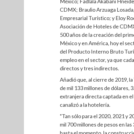
México; Fadlala Akabani Hneide,
CDMX; Braulio Arzuaga Losada, 
Empresarial Turístico; y Eloy Ro
Asociación de Hoteles de CDMX, 
500 años de la creación del pri
México y en América, hoy el sec
del Producto Interno Bruto Turí
empleo en el sector, ya que cada
directos y tres indirectos.
Añadió que, al cierre de 2019, la
de mil 133 millones de dólares, 3.
extranjera directa captada en el 
canalizó a la hotelería.
“Tan sólo para el 2020, 2021 y 2
mil 700 millones de pesos en las 
hasta el momento, la construcci