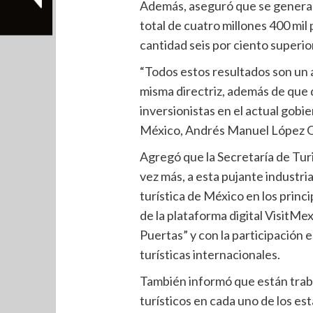
Además, aseguró que se generar
total de cuatro millones 400 mil 
cantidad seis por ciento superior
“Todos estos resultados son un a
misma directriz, además de que d
inversionistas en el actual gobi
México, Andrés Manuel López O
Agregó que la Secretaría de Tur
vez más, a esta pujante industri
turística de México en los princ
de la plataforma digital VisitM
Puertas” y con la participación 
turísticas internacionales.
También informó que están trab
turísticos en cada uno de los es