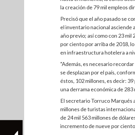
la creación de 79 mil empleos dire
Precisó que el año pasado se con
el inventario nacional asciende a
año previo; así como con 23 mil
por ciento por arriba de 2018, l
en infraestructura hotelera a ni
“Además, es necesario recordar 
se desplazan por el país, confo
éstos, 102 millones, es decir: 3
una derrama económica de 283 mi
El secretario Torruco Marqués a
millones de turistas internacio
de 24 mil 563 millones de dólare
incremento de nueve por ciento