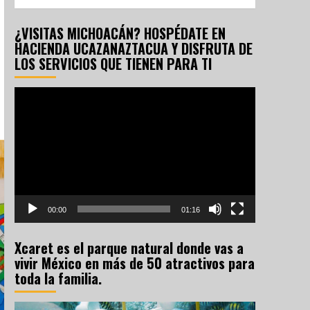
¿VISITAS MICHOACÁN? HOSPÉDATE EN
HACIENDA UCAZANAZTACUA Y DISFRUTA DE
LOS SERVICIOS QUE TIENEN PARA TI
Reproductor
de
vídeo
00:00
01:16
Xcaret es el parque natural donde vas a
vivir México en más de 50 atractivos para
toda la familia.