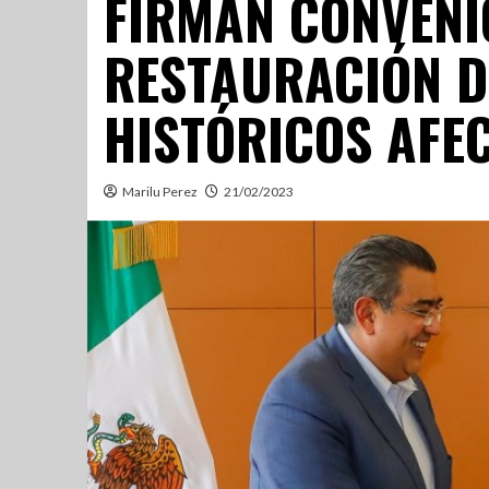
FIRMAN CONVENI
RESTAURACIÓN D
HISTÓRICOS AFE
Marilu Perez
21/02/2023