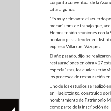
conjunto conventual de la Asunc
citar algunos.
“Es muy relevante el acuerdo p
mecanismos de trabajo que, ace
Hemos tenido reuniones con la S
poblano para atender en distinto
expresó Villarruel Vázquez.
El año pasado, dijo, se realizaron
restauraciones en obra y 27 est
especialistas, los cuales serán 
los procesos de restauración en
Uno de los estudios se realizó 
en Huejotzingo, construido por 
nombramiento de Patrimonio Mun
como parte de la inscripción de 