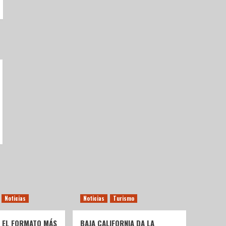
Noticias
Noticias
Turismo
: EL FORMATO MÁS
BAJA CALIFORNIA DA LA