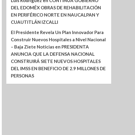
Luis Rodríguez
en
CONTINÚA GOBIERNO
DEL EDOMÉX OBRAS DE REHABILITACIÓN
EN PERIFÉRICO NORTE EN NAUCALPAN Y
CUAUTITLÁN IZCALLI
El Presidente Revela Un Plan Innovador Para
Construir Nuevos Hospitales a Nivel Nacional
– Baja Ziete Noticias
en
PRESIDENTA
ANUNCIA QUE LA DEFENSA NACIONAL
CONSTRUIRÁ SIETE NUEVOS HOSPITALES
DEL IMSS EN BENEFICIO DE 2.9 MILLONES DE
PERSONAS