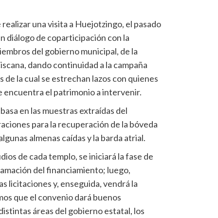
realizar una visita a Huejotzingo, el pasado
n diálogo de coparticipación con la
embros del gobierno municipal, de la
nciscana, dando continuidad a la campaña
e la cual se estrechan lazos con quienes
e encuentra el patrimonio a intervenir.
basa en las muestras extraídas del
raciones para la recuperación de la bóveda
lgunas almenas caídas y la barda atrial.
ios de cada templo, se iniciará la fase de
ramación del financiamiento; luego,
s licitaciones y, enseguida, vendrá la
emos que el convenio dará buenos
istintas áreas del gobierno estatal, los