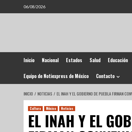
06/08/2026
Inicio
Nacional
Estados
Salud
Educación
Equipo de Notiexpress de México
Contacto
INICIO
NOTICIAS
EL INAH Y EL GOBIERNO DE PUEBLA FIRMAN CO
Cultura
México
Noticias
EL INAH Y EL GO