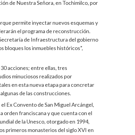
ión de Nuestra Señora, en Tochimilco, por
orque permite inyectar nuevos esquemas y
lerarán el programa de reconstrucción.
ecretaría de Infraestructura del gobierno
s bloques los inmuebles históricos”,
 30 acciones; entre ellas, tres
udios minuciosos realizados por
vitales en esta nueva etapa para concretar
 algunas de las construcciones.
en el Ex Convento de San Miguel Arcángel,
la orden franciscana y que cuenta con el
dial de la Unesco, otorgado en 1994,
los primeros monasterios del siglo XVI en