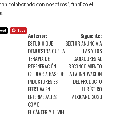
an colaborado con nosotros”, finalizó el
a.
Anterior:
Siguiente:
ESTUDIO QUE
SECTUR ANUNCIA A
DEMUESTRA QUE LA
LAS Y LOS
TERAPIA DE
GANADORES AL
REGENERACIÓN
RECONOCIMIENTO
CELULAR A BASE DE
A LA INNOVACIÓN
INDUCTORES ES
DEL PRODUCTO
EFECTIVA EN
TURÍSTICO
ENFERMEDADES
MEXICANO 2023
COMO
EL CÁNCER Y EL VIH