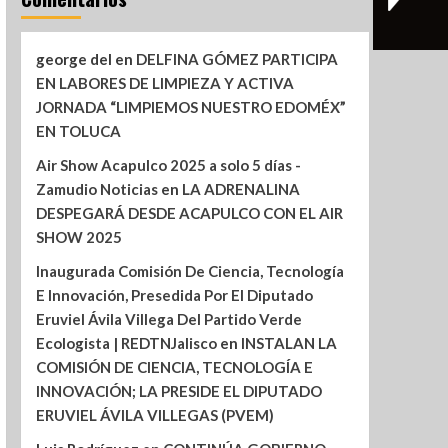
george del
en
DELFINA GÓMEZ PARTICIPA
EN LABORES DE LIMPIEZA Y ACTIVA
JORNADA “LIMPIEMOS NUESTRO EDOMÉX”
EN TOLUCA
Air Show Acapulco 2025 a solo 5 días -
Zamudio Noticias
en
LA ADRENALINA
DESPEGARÁ DESDE ACAPULCO CON EL AIR
SHOW 2025
Inaugurada Comisión De Ciencia, Tecnología
E Innovación, Presedida Por El Diputado
Eruviel Ávila Villega Del Partido Verde
Ecologista | REDTNJalisco
en
INSTALAN LA
COMISIÓN DE CIENCIA, TECNOLOGÍA E
INNOVACIÓN; LA PRESIDE EL DIPUTADO
ERUVIEL ÁVILA VILLEGAS (PVEM)