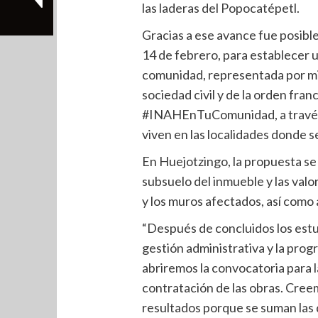
las laderas del Popocatépetl.
Gracias a ese avance fue posible 
14 de febrero, para establecer u
comunidad, representada por mi
sociedad civil y de la orden fra
#INAHEnTuComunidad, a través d
viven en las localidades donde s
En Huejotzingo, la propuesta se 
subsuelo del inmueble y las valo
y los muros afectados, así como a
“Después de concluidos los estud
gestión administrativa y la prog
abriremos la convocatoria para la
contratación de las obras. Cre
resultados porque se suman las d