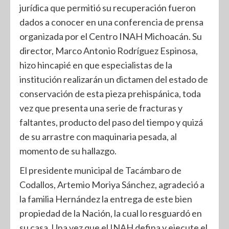
jurídica que permitió su recuperación fueron
dados a conocer en una conferencia de prensa
organizada por el Centro INAH Michoacán. Su
director, Marco Antonio Rodríguez Espinosa,
hizo hincapié en que especialistas de la
institución realizarán un dictamen del estado de
conservación de esta pieza prehispánica, toda
vez que presenta una serie de fracturas y
faltantes, producto del paso del tiempo y quizá
de su arrastre con maquinaria pesada, al
momento de su hallazgo.
El presidente municipal de Tacámbaro de
Codallos, Artemio Moriya Sánchez, agradeció a
la familia Hernández la entrega de este bien
propiedad de la Nación, la cual lo resguardó en
su casa. Una vez que el INAH defina y ejecute el