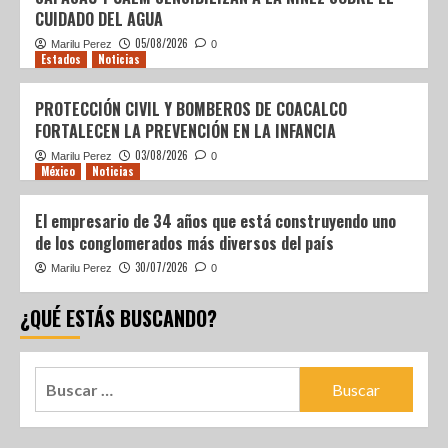
CUIDADO DEL AGUA
05/08/2026
Marilu Perez
0
Estados
Noticias
PROTECCIÓN CIVIL Y BOMBEROS DE COACALCO
FORTALECEN LA PREVENCIÓN EN LA INFANCIA
03/08/2026
Marilu Perez
0
México
Noticias
El empresario de 34 años que está construyendo uno
de los conglomerados más diversos del país
30/07/2026
Marilu Perez
0
¿QUÉ ESTÁS BUSCANDO?