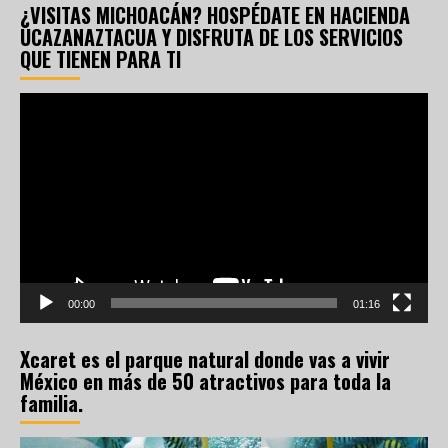
¿VISITAS MICHOACÁN? HOSPÉDATE EN HACIENDA
UCAZANAZTACUA Y DISFRUTA DE LOS SERVICIOS
QUE TIENEN PARA TI
Reproductor
de
vídeo
00:00
01:16
Xcaret es el parque natural donde vas a vivir
México en más de 50 atractivos para toda la
familia.