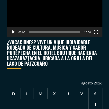
00:00
10:56
¿VACACIONES? VIVE UN VIAJE INOLVIDABLE
RODEADO DE CULTURA, MÚSICA Y SABOR
PURÉPECHA EN EL HOTEL BOUTIQUE HACIENDA
UCAZANAZTACUA, UBICADA A LA ORILLA DEL
LAGO DE PÁTZCUARO
agosto 2026
D
L
M
X
J
V
S
1