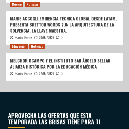
México
Noticias
MARIE ACCOGLI,EMINENCIA TÉCNICA GLOBAL DESDE LATAM,
PRESENTA BRETTON WOODS 2.0: LA ARQUITECTURA DE LA
SOLVENCIA, LA LLAVE MAESTRA.
28/07/2026
Marilu Perez
0
Educación
Noticias
MELCHOR OCAMPO Y EL INSTITUTO SAN ÁNGELO SELLAN
ALIANZA HISTÓRICA POR LA EDUCACIÓN MÉDICA
27/07/2026
Marilu Perez
0
APROVECHA LAS OFERTAS QUE ESTA
TEMPORADA LAS BRISAS TIENE PARA TI