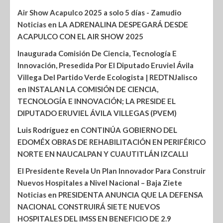
Air Show Acapulco 2025 a solo 5 días - Zamudio
Noticias
en
LA ADRENALINA DESPEGARÁ DESDE
ACAPULCO CON EL AIR SHOW 2025
Inaugurada Comisión De Ciencia, Tecnología E
Innovación, Presedida Por El Diputado Eruviel Ávila
Villega Del Partido Verde Ecologista | REDTNJalisco
en
INSTALAN LA COMISIÓN DE CIENCIA,
TECNOLOGÍA E INNOVACIÓN; LA PRESIDE EL
DIPUTADO ERUVIEL ÁVILA VILLEGAS (PVEM)
Luis Rodríguez
en
CONTINÚA GOBIERNO DEL
EDOMÉX OBRAS DE REHABILITACIÓN EN PERIFÉRICO
NORTE EN NAUCALPAN Y CUAUTITLÁN IZCALLI
El Presidente Revela Un Plan Innovador Para Construir
Nuevos Hospitales a Nivel Nacional – Baja Ziete
Noticias
en
PRESIDENTA ANUNCIA QUE LA DEFENSA
NACIONAL CONSTRUIRÁ SIETE NUEVOS
HOSPITALES DEL IMSS EN BENEFICIO DE 2.9