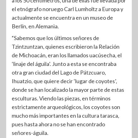
a los 50 centímetros, una de ellas fue llevada por
el etnógrafo noruego Carl Lumholtz a Europa y
actualmente se encuentra en un museo de
Berlín, en Alemania.
“Sabemos que los últimos señores de
Tzintzuntzan, quienes escribieron la Relación
de Michoacán, eran los llamados uacúsecha, el
‘linaje del águila’. Junto a esta se encontraba
otra gran ciudad del Lago de Pátzcuaro,
Ihuatzio, que quiere decir ‘lugar de coyotes’,
donde se han localizado la mayor parte de estas
esculturas. Viendo las piezas, en términos
estrictamente arqueológicos, los coyotes son
mucho más importantes en la cultura tarasca,
pues hasta ahora no se han encontrado
señores-águila.