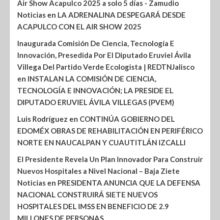
Air Show Acapulco 2025 a solo 5 días - Zamudio
Noticias
en
LA ADRENALINA DESPEGARÁ DESDE
ACAPULCO CON EL AIR SHOW 2025
Inaugurada Comisión De Ciencia, Tecnología E
Innovación, Presedida Por El Diputado Eruviel Ávila
Villega Del Partido Verde Ecologista | REDTNJalisco
en
INSTALAN LA COMISIÓN DE CIENCIA,
TECNOLOGÍA E INNOVACIÓN; LA PRESIDE EL
DIPUTADO ERUVIEL ÁVILA VILLEGAS (PVEM)
Luis Rodríguez
en
CONTINÚA GOBIERNO DEL
EDOMÉX OBRAS DE REHABILITACIÓN EN PERIFÉRICO
NORTE EN NAUCALPAN Y CUAUTITLÁN IZCALLI
El Presidente Revela Un Plan Innovador Para Construir
Nuevos Hospitales a Nivel Nacional – Baja Ziete
Noticias
en
PRESIDENTA ANUNCIA QUE LA DEFENSA
NACIONAL CONSTRUIRÁ SIETE NUEVOS
HOSPITALES DEL IMSS EN BENEFICIO DE 2.9
MILLONES DE PERSONAS