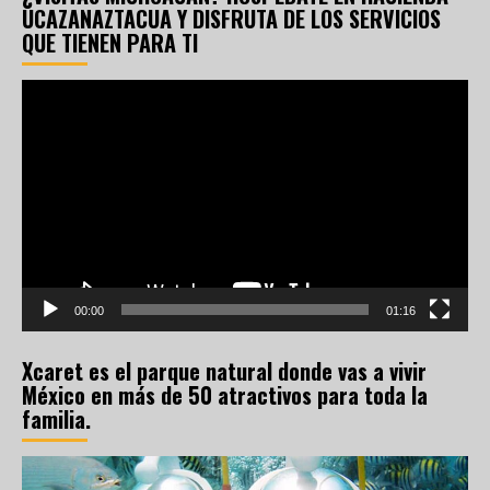
UCAZANAZTACUA Y DISFRUTA DE LOS SERVICIOS
QUE TIENEN PARA TI
Reproductor
de
vídeo
00:00
01:16
Xcaret es el parque natural donde vas a vivir
México en más de 50 atractivos para toda la
familia.