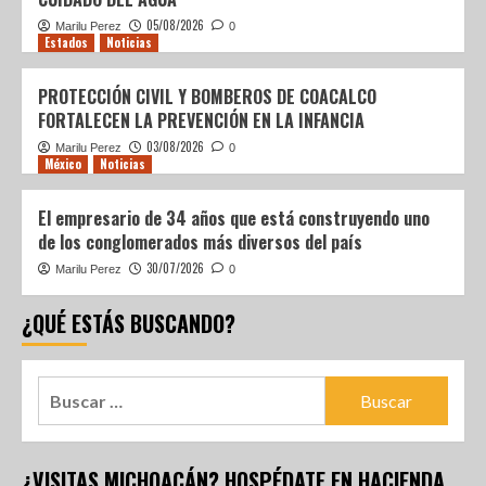
05/08/2026
Marilu Perez
0
Estados
Noticias
PROTECCIÓN CIVIL Y BOMBEROS DE COACALCO
FORTALECEN LA PREVENCIÓN EN LA INFANCIA
03/08/2026
Marilu Perez
0
México
Noticias
El empresario de 34 años que está construyendo uno
de los conglomerados más diversos del país
30/07/2026
Marilu Perez
0
¿QUÉ ESTÁS BUSCANDO?
¿VISITAS MICHOACÁN? HOSPÉDATE EN HACIENDA