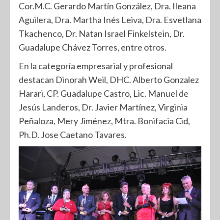
Cor.M.C. Gerardo Martín González, Dra. Ileana
Aguilera, Dra. Martha Inés Leiva, Dra. Esvetlana
Tkachenco, Dr. Natan Israel Finkelstein, Dr.
Guadalupe Chávez Torres, entre otros.
En la categoría empresarial y profesional
destacan Dinorah Weil, DHC. Alberto Gonzalez
Harari, CP. Guadalupe Castro, Lic. Manuel de
Jesús Landeros, Dr. Javier Martínez, Virginia
Peñaloza, Mery Jiménez, Mtra. Bonifacia Cid,
Ph.D. Jose Caetano Tavares.