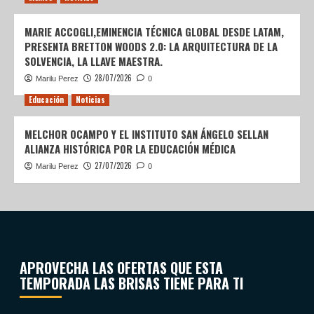
MARIE ACCOGLI,EMINENCIA TÉCNICA GLOBAL DESDE LATAM,
PRESENTA BRETTON WOODS 2.0: LA ARQUITECTURA DE LA
SOLVENCIA, LA LLAVE MAESTRA.
28/07/2026
Marilu Perez
0
Educación
Noticias
MELCHOR OCAMPO Y EL INSTITUTO SAN ÁNGELO SELLAN
ALIANZA HISTÓRICA POR LA EDUCACIÓN MÉDICA
27/07/2026
Marilu Perez
0
APROVECHA LAS OFERTAS QUE ESTA
TEMPORADA LAS BRISAS TIENE PARA TI