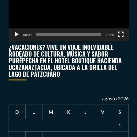
00:00
10:56
¿VACACIONES? VIVE UN VIAJE INOLVIDABLE
RODEADO DE CULTURA, MÚSICA Y SABOR
PURÉPECHA EN EL HOTEL BOUTIQUE HACIENDA
UCAZANAZTACUA, UBICADA A LA ORILLA DEL
LAGO DE PÁTZCUARO
agosto 2026
D
L
M
X
J
V
S
1