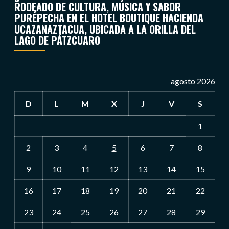
RODEADO DE CULTURA, MÚSICA Y SABOR
PURÉPECHA EN EL HOTEL BOUTIQUE HACIENDA
UCAZANAZTACUA, UBICADA A LA ORILLA DEL
LAGO DE PÁTZCUARO
agosto 2026
D
L
M
X
J
V
S
1
2
3
4
5
6
7
8
9
10
11
12
13
14
15
16
17
18
19
20
21
22
23
24
25
26
27
28
29