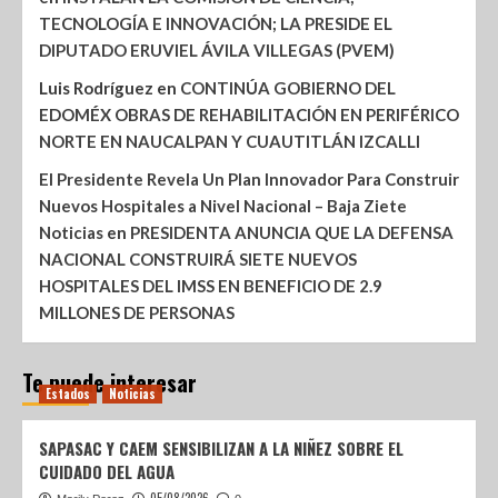
TECNOLOGÍA E INNOVACIÓN; LA PRESIDE EL
DIPUTADO ERUVIEL ÁVILA VILLEGAS (PVEM)
Luis Rodríguez
en
CONTINÚA GOBIERNO DEL
EDOMÉX OBRAS DE REHABILITACIÓN EN PERIFÉRICO
NORTE EN NAUCALPAN Y CUAUTITLÁN IZCALLI
El Presidente Revela Un Plan Innovador Para Construir
Nuevos Hospitales a Nivel Nacional – Baja Ziete
Noticias
en
PRESIDENTA ANUNCIA QUE LA DEFENSA
NACIONAL CONSTRUIRÁ SIETE NUEVOS
HOSPITALES DEL IMSS EN BENEFICIO DE 2.9
MILLONES DE PERSONAS
Te puede interesar
Estados
Noticias
SAPASAC Y CAEM SENSIBILIZAN A LA NIÑEZ SOBRE EL
CUIDADO DEL AGUA