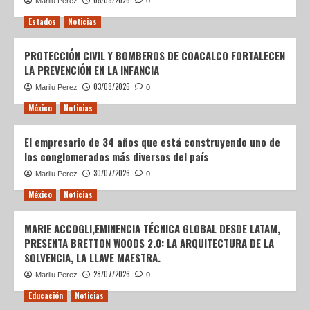
05/08/2026
Marilu Perez
0
Estados
Noticias
PROTECCIÓN CIVIL Y BOMBEROS DE COACALCO FORTALECEN
LA PREVENCIÓN EN LA INFANCIA
03/08/2026
Marilu Perez
0
México
Noticias
El empresario de 34 años que está construyendo uno de
los conglomerados más diversos del país
30/07/2026
Marilu Perez
0
México
Noticias
MARIE ACCOGLI,EMINENCIA TÉCNICA GLOBAL DESDE LATAM,
PRESENTA BRETTON WOODS 2.0: LA ARQUITECTURA DE LA
SOLVENCIA, LA LLAVE MAESTRA.
28/07/2026
Marilu Perez
0
Educación
Noticias