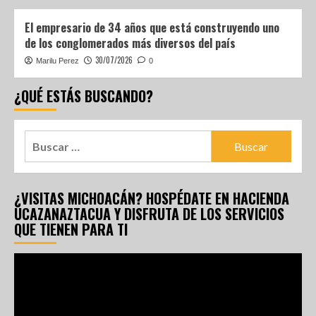
El empresario de 34 años que está construyendo uno
de los conglomerados más diversos del país
30/07/2026
Marilu Perez
0
¿QUÉ ESTÁS BUSCANDO?
¿VISITAS MICHOACÁN? HOSPÉDATE EN HACIENDA
UCAZANAZTACUA Y DISFRUTA DE LOS SERVICIOS
QUE TIENEN PARA TI
Reproductor
de
vídeo