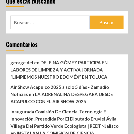
Que estas buscando
Comentarios
george del
en
DELFINA GÓMEZ PARTICIPA EN
LABORES DE LIMPIEZA Y ACTIVA JORNADA
“LIMPIEMOS NUESTRO EDOMÉX” EN TOLUCA
Air Show Acapulco 2025 a solo 5 días - Zamudio
Noticias
en
LA ADRENALINA DESPEGARÁ DESDE
ACAPULCO CON EL AIR SHOW 2025
Inaugurada Comisión De Ciencia, Tecnología E
Innovación, Presedida Por El Diputado Eruviel Ávila
Villega Del Partido Verde Ecologista | REDTNJalisco
en
INSTALAN LA COMISIÓN DE CIENCIA,