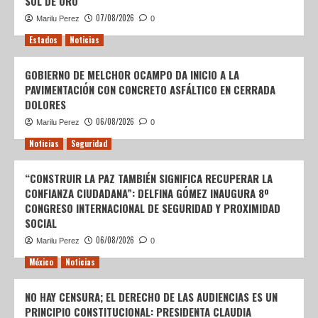
SOL DE ORO
07/08/2026
Marilu Perez
0
Estados
Noticias
GOBIERNO DE MELCHOR OCAMPO DA INICIO A LA
PAVIMENTACIÓN CON CONCRETO ASFÁLTICO EN CERRADA
DOLORES
06/08/2026
Marilu Perez
0
Noticias
Seguridad
“CONSTRUIR LA PAZ TAMBIÉN SIGNIFICA RECUPERAR LA
CONFIANZA CIUDADANA”: DELFINA GÓMEZ INAUGURA 8º
CONGRESO INTERNACIONAL DE SEGURIDAD Y PROXIMIDAD
SOCIAL
06/08/2026
Marilu Perez
0
México
Noticias
NO HAY CENSURA; EL DERECHO DE LAS AUDIENCIAS ES UN
PRINCIPIO CONSTITUCIONAL: PRESIDENTA CLAUDIA