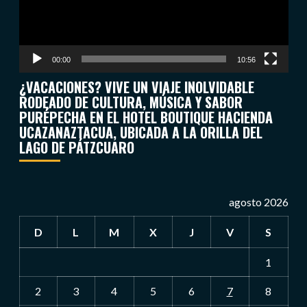
00:00
10:56
¿VACACIONES? VIVE UN VIAJE INOLVIDABLE
RODEADO DE CULTURA, MÚSICA Y SABOR
PURÉPECHA EN EL HOTEL BOUTIQUE HACIENDA
UCAZANAZTACUA, UBICADA A LA ORILLA DEL
LAGO DE PÁTZCUARO
agosto 2026
D
L
M
X
J
V
S
1
2
3
4
5
6
7
8