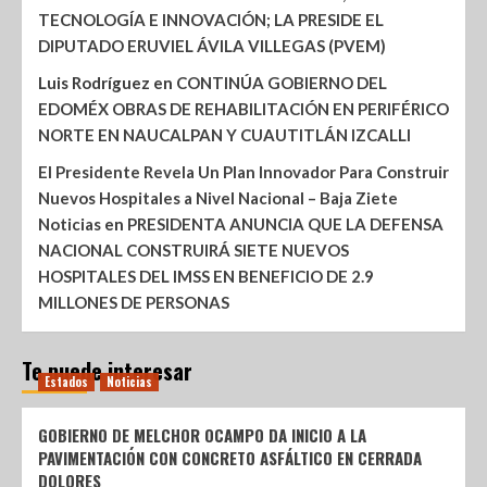
TECNOLOGÍA E INNOVACIÓN; LA PRESIDE EL
DIPUTADO ERUVIEL ÁVILA VILLEGAS (PVEM)
Luis Rodríguez
en
CONTINÚA GOBIERNO DEL
EDOMÉX OBRAS DE REHABILITACIÓN EN PERIFÉRICO
NORTE EN NAUCALPAN Y CUAUTITLÁN IZCALLI
El Presidente Revela Un Plan Innovador Para Construir
Nuevos Hospitales a Nivel Nacional – Baja Ziete
Noticias
en
PRESIDENTA ANUNCIA QUE LA DEFENSA
NACIONAL CONSTRUIRÁ SIETE NUEVOS
HOSPITALES DEL IMSS EN BENEFICIO DE 2.9
MILLONES DE PERSONAS
Te puede interesar
Estados
Noticias
GOBIERNO DE MELCHOR OCAMPO DA INICIO A LA
PAVIMENTACIÓN CON CONCRETO ASFÁLTICO EN CERRADA
DOLORES