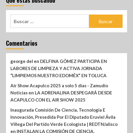
Que estas buscando
Comentarios
george del
en
DELFINA GÓMEZ PARTICIPA EN
LABORES DE LIMPIEZA Y ACTIVA JORNADA
“LIMPIEMOS NUESTRO EDOMÉX” EN TOLUCA
Air Show Acapulco 2025 a solo 5 días - Zamudio
Noticias
en
LA ADRENALINA DESPEGARÁ DESDE
ACAPULCO CON EL AIR SHOW 2025
Inaugurada Comisión De Ciencia, Tecnología E
Innovación, Presedida Por El Diputado Eruviel Ávila
Villega Del Partido Verde Ecologista | REDTNJalisco
en
INSTALAN LA COMISIÓN DE CIENCIA,