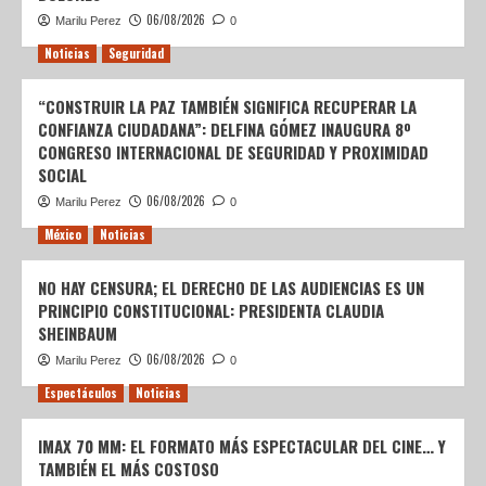
06/08/2026
Marilu Perez
0
Noticias
Seguridad
“CONSTRUIR LA PAZ TAMBIÉN SIGNIFICA RECUPERAR LA
CONFIANZA CIUDADANA”: DELFINA GÓMEZ INAUGURA 8º
CONGRESO INTERNACIONAL DE SEGURIDAD Y PROXIMIDAD
SOCIAL
06/08/2026
Marilu Perez
0
México
Noticias
NO HAY CENSURA; EL DERECHO DE LAS AUDIENCIAS ES UN
PRINCIPIO CONSTITUCIONAL: PRESIDENTA CLAUDIA
SHEINBAUM
06/08/2026
Marilu Perez
0
Espectáculos
Noticias
IMAX 70 MM: EL FORMATO MÁS ESPECTACULAR DEL CINE… Y
TAMBIÉN EL MÁS COSTOSO