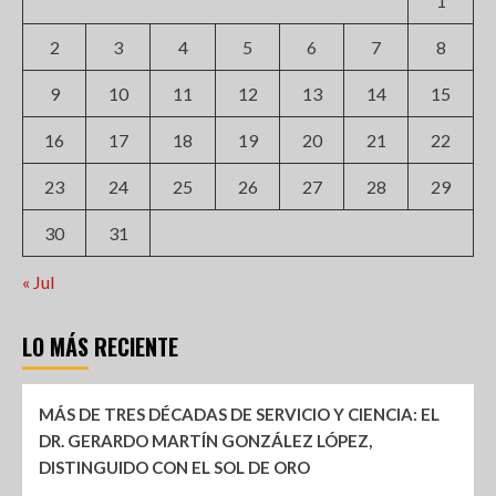
1
2
3
4
5
6
7
8
9
10
11
12
13
14
15
16
17
18
19
20
21
22
23
24
25
26
27
28
29
30
31
« Jul
LO MÁS RECIENTE
MÁS DE TRES DÉCADAS DE SERVICIO Y CIENCIA: EL
DR. GERARDO MARTÍN GONZÁLEZ LÓPEZ,
DISTINGUIDO CON EL SOL DE ORO