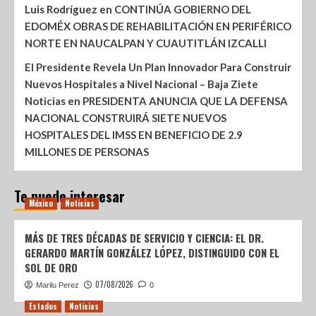
Luis Rodríguez
en
CONTINÚA GOBIERNO DEL
EDOMÉX OBRAS DE REHABILITACIÓN EN PERIFÉRICO
NORTE EN NAUCALPAN Y CUAUTITLÁN IZCALLI
El Presidente Revela Un Plan Innovador Para Construir
Nuevos Hospitales a Nivel Nacional – Baja Ziete
Noticias
en
PRESIDENTA ANUNCIA QUE LA DEFENSA
NACIONAL CONSTRUIRÁ SIETE NUEVOS
HOSPITALES DEL IMSS EN BENEFICIO DE 2.9
MILLONES DE PERSONAS
Te puede interesar
México
Noticias
MÁS DE TRES DÉCADAS DE SERVICIO Y CIENCIA: EL DR.
GERARDO MARTÍN GONZÁLEZ LÓPEZ, DISTINGUIDO CON EL
SOL DE ORO
07/08/2026
Marilu Perez
0
Estados
Noticias