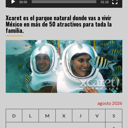
00:00
01:16
Xcaret es el parque natural donde vas a vivir
México en más de 50 atractivos para toda la
familia.
agosto 2026
D
L
M
X
J
V
S