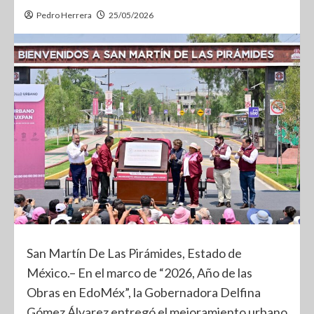
Pedro Herrera
25/05/2026
San Martín De Las Pirámides, Estado de
México.– En el marco de “2026, Año de las
Obras en EdoMéx”, la Gobernadora Delfina
Gómez Álvarez entregó el mejoramiento urbano