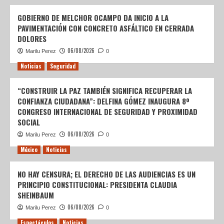
GOBIERNO DE MELCHOR OCAMPO DA INICIO A LA
PAVIMENTACIÓN CON CONCRETO ASFÁLTICO EN CERRADA
DOLORES
06/08/2026
Marilu Perez
0
Noticias
Seguridad
“CONSTRUIR LA PAZ TAMBIÉN SIGNIFICA RECUPERAR LA
CONFIANZA CIUDADANA”: DELFINA GÓMEZ INAUGURA 8º
CONGRESO INTERNACIONAL DE SEGURIDAD Y PROXIMIDAD
SOCIAL
06/08/2026
Marilu Perez
0
México
Noticias
NO HAY CENSURA; EL DERECHO DE LAS AUDIENCIAS ES UN
PRINCIPIO CONSTITUCIONAL: PRESIDENTA CLAUDIA
SHEINBAUM
06/08/2026
Marilu Perez
0
Espectáculos
Noticias