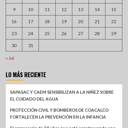
9
10
11
12
13
14
15
16
17
18
19
20
21
22
23
24
25
26
27
28
29
30
31
« Jul
LO MÁS RECIENTE
SAPASAC Y CAEM SENSIBILIZAN A LA NIÑEZ SOBRE
EL CUIDADO DEL AGUA
PROTECCIÓN CIVIL Y BOMBEROS DE COACALCO
FORTALECEN LA PREVENCIÓN EN LA INFANCIA
El empresario de 34 años que está construyendo uno