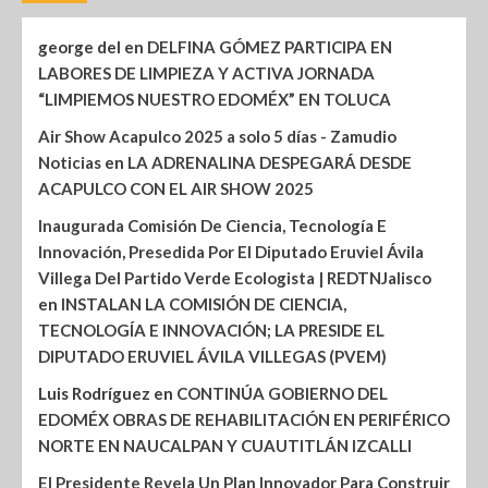
george del
en
DELFINA GÓMEZ PARTICIPA EN
LABORES DE LIMPIEZA Y ACTIVA JORNADA
“LIMPIEMOS NUESTRO EDOMÉX” EN TOLUCA
Air Show Acapulco 2025 a solo 5 días - Zamudio
Noticias
en
LA ADRENALINA DESPEGARÁ DESDE
ACAPULCO CON EL AIR SHOW 2025
Inaugurada Comisión De Ciencia, Tecnología E
Innovación, Presedida Por El Diputado Eruviel Ávila
Villega Del Partido Verde Ecologista | REDTNJalisco
en
INSTALAN LA COMISIÓN DE CIENCIA,
TECNOLOGÍA E INNOVACIÓN; LA PRESIDE EL
DIPUTADO ERUVIEL ÁVILA VILLEGAS (PVEM)
Luis Rodríguez
en
CONTINÚA GOBIERNO DEL
EDOMÉX OBRAS DE REHABILITACIÓN EN PERIFÉRICO
NORTE EN NAUCALPAN Y CUAUTITLÁN IZCALLI
El Presidente Revela Un Plan Innovador Para Construir