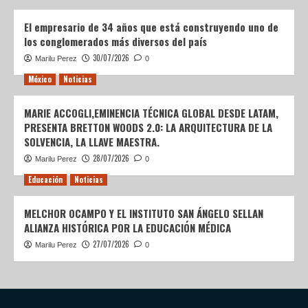
El empresario de 34 años que está construyendo uno de
los conglomerados más diversos del país
30/07/2026
Marilu Perez
0
México
Noticias
MARIE ACCOGLI,EMINENCIA TÉCNICA GLOBAL DESDE LATAM,
PRESENTA BRETTON WOODS 2.0: LA ARQUITECTURA DE LA
SOLVENCIA, LA LLAVE MAESTRA.
28/07/2026
Marilu Perez
0
Educación
Noticias
MELCHOR OCAMPO Y EL INSTITUTO SAN ÁNGELO SELLAN
ALIANZA HISTÓRICA POR LA EDUCACIÓN MÉDICA
27/07/2026
Marilu Perez
0