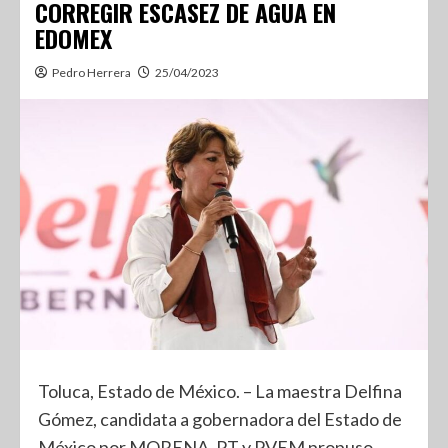
CORREGIR ESCASEZ DE AGUA EN
EDOMEX
Pedro Herrera
25/04/2023
Toluca, Estado de México. – La maestra Delfina
Gómez, candidata a gobernadora del Estado de
México por MORENA, PT y PVEM propuso