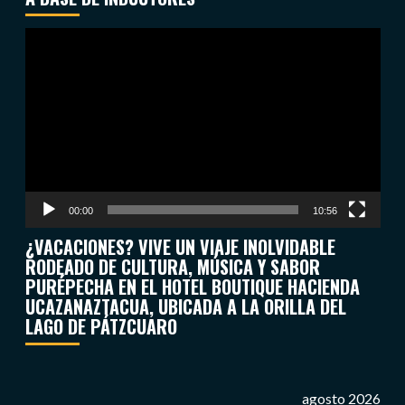
Reproductor
de
vídeo
00:00
10:56
¿VACACIONES? VIVE UN VIAJE INOLVIDABLE
RODEADO DE CULTURA, MÚSICA Y SABOR
PURÉPECHA EN EL HOTEL BOUTIQUE HACIENDA
UCAZANAZTACUA, UBICADA A LA ORILLA DEL
LAGO DE PÁTZCUARO
agosto 2026