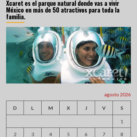
Xcaret es el parque natural donde vas a vivir
México en más de 50 atractivos para toda la
familia.
agosto 2026
D
L
M
X
J
V
S
1
2
3
4
5
6
7
8