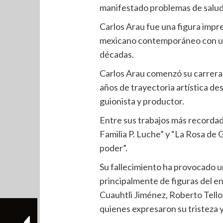
manifestado problemas de salu
Carlos Arau fue una figura impres
mexicano contemporáneo con un
décadas.
Carlos Arau comenzó su carrera e
años de trayectoria artística de
guionista y productor.
Entre sus trabajos más recordad
Familia P. Luche” y “La Rosa de 
poder”.
Su fallecimiento ha provocado un
principalmente de figuras del 
Cuauhtli Jiménez, Roberto Tell
quienes expresaron su tristeza y