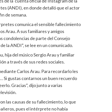
s de la cuenta oficial de Instagram de la
tes (ANDI), en donde detalló que el actor
 fin de semana.
rpretes comunica el sensible fallecimiento
os Arau. A sus familiares y amigos
 condolencias de parte del Consejo
 de la ANDI”, se lee en un comunicado.
u, hija del músico Sergio Arau y familiar
ión a través de sus redes sociales.
mediante Carlos Arau. Para recordarlo les
a… Si gustas contarnos un buen recuerdo
erlo. Gracias”, dijo junto a varias
levisión.
n las causas de su fallecimiento, lo que
ñeros, pues el intérprete no había