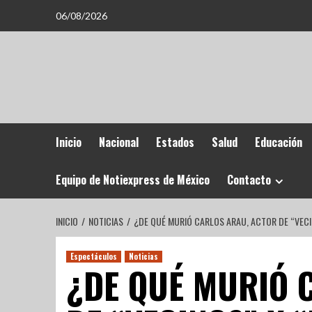
06/08/2026
Inicio
Nacional
Estados
Salud
Educación
Equipo de Notiexpress de México
Contacto
INICIO
NOTICIAS
¿DE QUÉ MURIÓ CARLOS ARAU, ACTOR DE “VECI
Espectáculos
Noticias
¿DE QUÉ MURIÓ 