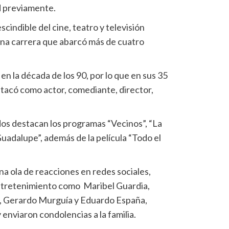
d previamente.
cindible del cine, teatro y televisión
a carrera que abarcó más de cuatro
n la década de los 90, por lo que en sus 35
stacó como actor, comediante, director,
os destacan los programas “Vecinos”, “La
Guadalupe”, además de la película “Todo el
a ola de reacciones en redes sociales,
entretenimiento como Maribel Guardia,
o, Gerardo Murguía y Eduardo España,
 enviaron condolencias a la familia.