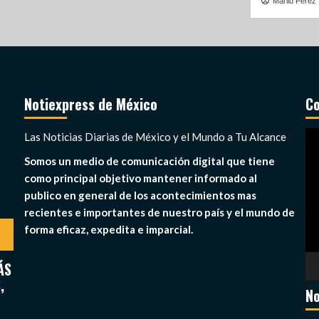
Marilu Perez
Notiexpress de México
Co
Re
Las Noticias Diarias de México y el Mundo a Tu Alcance
de
Somos un medio de comunicación digital que tiene
ví
como principal objetivo mantener informado al
publico en general de los acontecimientos mas
recientes e importantes de nuestro país y el mundo de
forma eficaz, expedita e imparcial.
ÁS
,
No