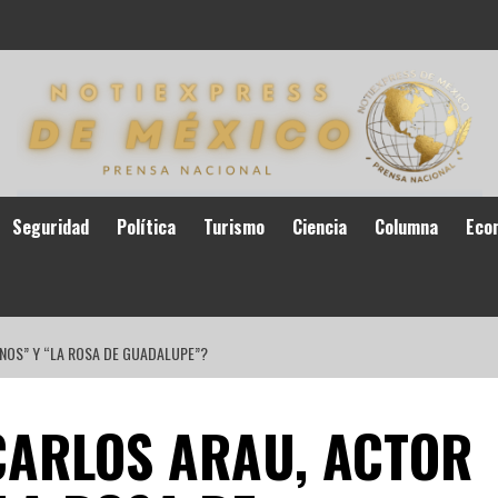
Seguridad
Política
Turismo
Ciencia
Columna
Eco
NOS” Y “LA ROSA DE GUADALUPE”?
CARLOS ARAU, ACTOR