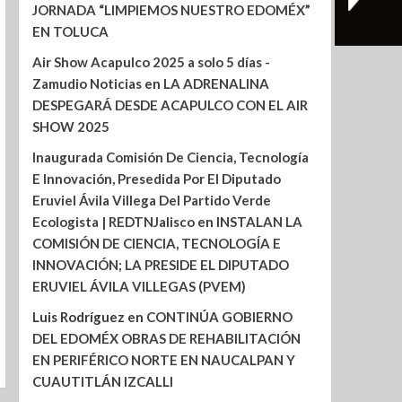
JORNADA “LIMPIEMOS NUESTRO EDOMÉX”
EN TOLUCA
Air Show Acapulco 2025 a solo 5 días -
Zamudio Noticias
en
LA ADRENALINA
DESPEGARÁ DESDE ACAPULCO CON EL AIR
SHOW 2025
Inaugurada Comisión De Ciencia, Tecnología
E Innovación, Presedida Por El Diputado
Eruviel Ávila Villega Del Partido Verde
Ecologista | REDTNJalisco
en
INSTALAN LA
COMISIÓN DE CIENCIA, TECNOLOGÍA E
INNOVACIÓN; LA PRESIDE EL DIPUTADO
ERUVIEL ÁVILA VILLEGAS (PVEM)
Luis Rodríguez
en
CONTINÚA GOBIERNO
DEL EDOMÉX OBRAS DE REHABILITACIÓN
EN PERIFÉRICO NORTE EN NAUCALPAN Y
CUAUTITLÁN IZCALLI