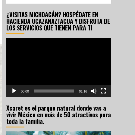
¿VISITAS MICHOACÁN? HOSPÉDATE EN
HACIENDA UCAZANAZTACUA Y DISFRUTA DE
LOS SERVICIOS QUE TIENEN PARA TI
Reproductor
de
vídeo
00:00
01:16
Xcaret es el parque natural donde vas a
vivir México en más de 50 atractivos para
toda la familia.