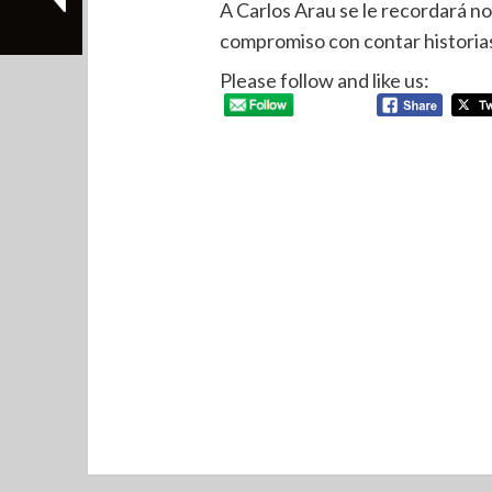
A Carlos Arau se le recordará no 
compromiso con contar historias
Please follow and like us: