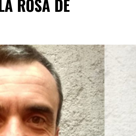
“LA ROSA DE