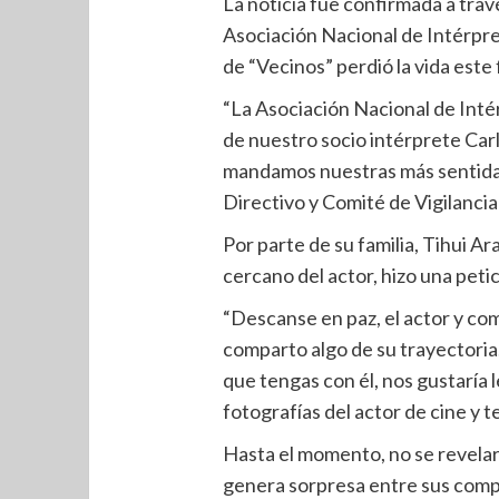
La noticia fue confirmada a travé
Asociación Nacional de Intérpre
de “Vecinos” perdió la vida este
“La Asociación Nacional de Inté
de nuestro socio intérprete Carl
mandamos nuestras más sentidas
Directivo y Comité de Vigilancia
Por parte de su familia, Tihui Ara
cercano del actor, hizo una petic
“Descanse en paz, el actor y co
comparto algo de su trayectori
que tengas con él, nos gustaría le
fotografías del actor de cine y te
Hasta el momento, no se revelaro
genera sorpresa entre sus compa