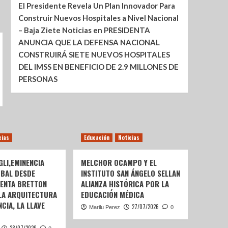
El Presidente Revela Un Plan Innovador Para
Construir Nuevos Hospitales a Nivel Nacional
– Baja Ziete Noticias
en
PRESIDENTA
ANUNCIA QUE LA DEFENSA NACIONAL
CONSTRUIRÁ SIETE NUEVOS HOSPITALES
DEL IMSS EN BENEFICIO DE 2.9 MILLONES DE
PERSONAS
cias
Educación
Noticias
LI,EMINENCIA
MELCHOR OCAMPO Y EL
OBAL DESDE
INSTITUTO SAN ÁNGELO SELLAN
SENTA BRETTON
ALIANZA HISTÓRICA POR LA
 LA ARQUITECTURA
EDUCACIÓN MÉDICA
CIA, LA LLAVE
27/07/2026
Marilu Perez
0