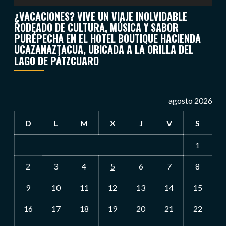
¿VACACIONES? VIVE UN VIAJE INOLVIDABLE
RODEADO DE CULTURA, MÚSICA Y SABOR
PURÉPECHA EN EL HOTEL BOUTIQUE HACIENDA
UCAZANAZTACUA, UBICADA A LA ORILLA DEL
LAGO DE PÁTZCUARO
agosto 2026
D
L
M
X
J
V
S
1
2
3
4
5
6
7
8
9
10
11
12
13
14
15
16
17
18
19
20
21
22