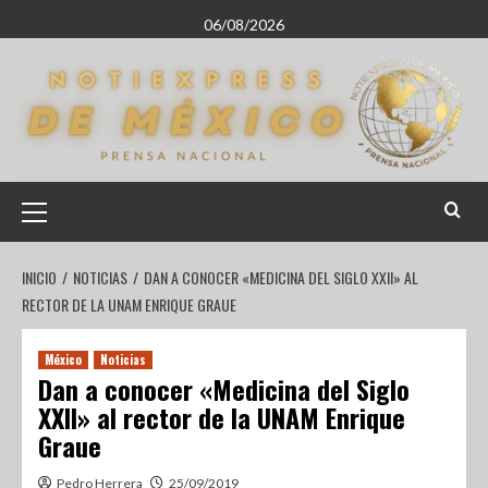
06/08/2026
INICIO
NOTICIAS
DAN A CONOCER «MEDICINA DEL SIGLO XXII» AL
RECTOR DE LA UNAM ENRIQUE GRAUE
México
Noticias
Dan a conocer «Medicina del Siglo
XXII» al rector de la UNAM Enrique
Graue
Pedro Herrera
25/09/2019