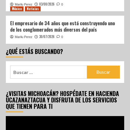
03/08/2026
Marilu Perez
0
México
Noticias
El empresario de 34 años que está construyendo uno
de los conglomerados más diversos del país
30/07/2026
Marilu Perez
0
¿QUÉ ESTÁS BUSCANDO?
¿VISITAS MICHOACÁN? HOSPÉDATE EN HACIENDA
UCAZANAZTACUA Y DISFRUTA DE LOS SERVICIOS
QUE TIENEN PARA TI
Reproductor
de