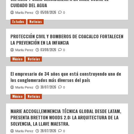
CUIDADO DEL AGUA
05/08/2026
Marilu Perez
0
Estados
Noticias
PROTECCIÓN CIVIL Y BOMBEROS DE COACALCO FORTALECEN
LA PREVENCIÓN EN LA INFANCIA
03/08/2026
Marilu Perez
0
México
Noticias
El empresario de 34 años que está construyendo uno de
los conglomerados más diversos del país
30/07/2026
Marilu Perez
0
México
Noticias
MARIE ACCOGLI,EMINENCIA TÉCNICA GLOBAL DESDE LATAM,
PRESENTA BRETTON WOODS 2.0: LA ARQUITECTURA DE LA
SOLVENCIA, LA LLAVE MAESTRA.
28/07/2026
Marilu Perez
0