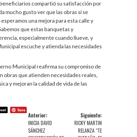
 beneficiarios compartió su satisfacción por
 da mucho gusto ver que las obras sí se
esperamos una mejora para esta calle y
 Sabemos que estas banquetas y
erencia, especialmente cuando llueve, y
nicipal escuche y atienda las necesidades
ierno Municipal reafirma su compromiso de
n obras que atienden necesidades reales,
ica y mejoran la calidad de vida de las
Anterior:
Siguiente:
INICIA DAVID
RICKY MARTIN
SÁNCHEZ
RELANZA “TE