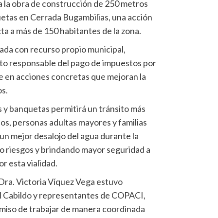
 a la obra de construcción de 250 metros
uetas en Cerrada Bugambilias, una acción
ta a más de 150 habitantes de la zona.
zada con recurso propio municipal,
o responsable del pago de impuestos por
ce en acciones concretas que mejoran la
os.
 y banquetas permitirá un tránsito más
os, personas adultas mayores y familias
un mejor desalojo del agua durante la
o riesgos y brindando mayor seguridad a
r esta vialidad.
 Dra. Victoria Víquez Vega estuvo
l Cabildo y representantes de COPACI,
iso de trabajar de manera coordinada