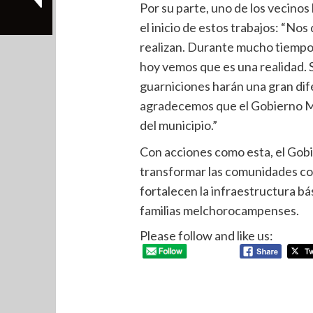
Por su parte, uno de los vecinos
el inicio de estos trabajos: “Nos
realizan. Durante mucho tiempo 
hoy vemos que es una realidad.
guarniciones harán una gran dif
agradecemos que el Gobierno Mu
del municipio.”
Con acciones como esta, el Gob
transformar las comunidades co
fortalecen la infraestructura bás
familias melchorocampenses.
Please follow and like us: