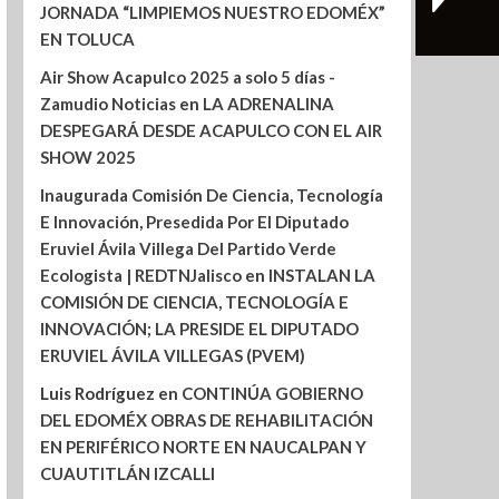
JORNADA “LIMPIEMOS NUESTRO EDOMÉX”
EN TOLUCA
Air Show Acapulco 2025 a solo 5 días -
Zamudio Noticias
en
LA ADRENALINA
DESPEGARÁ DESDE ACAPULCO CON EL AIR
SHOW 2025
Inaugurada Comisión De Ciencia, Tecnología
E Innovación, Presedida Por El Diputado
Eruviel Ávila Villega Del Partido Verde
Ecologista | REDTNJalisco
en
INSTALAN LA
COMISIÓN DE CIENCIA, TECNOLOGÍA E
INNOVACIÓN; LA PRESIDE EL DIPUTADO
ERUVIEL ÁVILA VILLEGAS (PVEM)
Luis Rodríguez
en
CONTINÚA GOBIERNO
DEL EDOMÉX OBRAS DE REHABILITACIÓN
EN PERIFÉRICO NORTE EN NAUCALPAN Y
CUAUTITLÁN IZCALLI