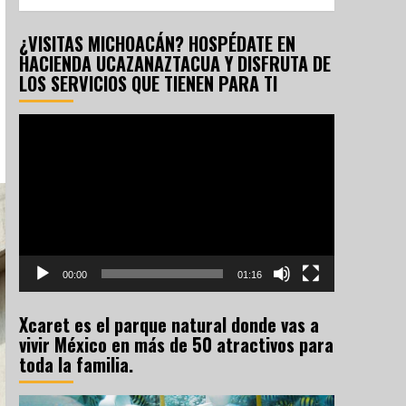
¿VISITAS MICHOACÁN? HOSPÉDATE EN
HACIENDA UCAZANAZTACUA Y DISFRUTA DE
LOS SERVICIOS QUE TIENEN PARA TI
Reproductor
de
vídeo
00:00
01:16
Xcaret es el parque natural donde vas a
vivir México en más de 50 atractivos para
toda la familia.