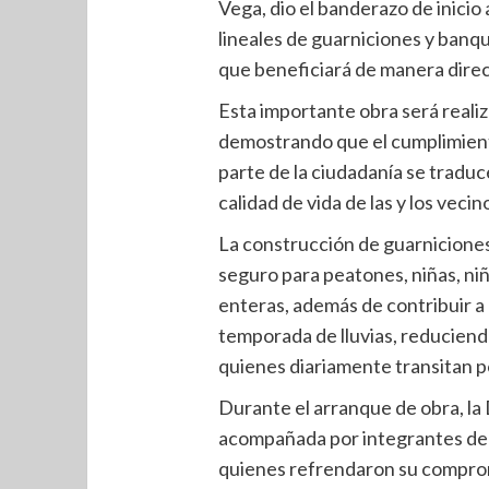
Vega, dio el banderazo de inicio
lineales de guarniciones y banq
que beneficiará de manera direc
Esta importante obra será reali
demostrando que el cumplimient
parte de la ciudadanía se tradu
calidad de vida de las y los vecin
La construcción de guarniciones
seguro para peatones, niñas, niñ
enteras, además de contribuir a 
temporada de lluvias, reduciend
quienes diariamente transitan po
Durante el arranque de obra, la
acompañada por integrantes de
quienes refrendaron su comprom