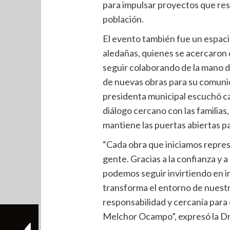
para impulsar proyectos que res
población.
El evento también fue un espacio
aledañas, quienes se acercaron 
seguir colaborando de la mano d
de nuevas obras para su comunida
presidenta municipal escuchó ca
diálogo cercano con las familias
mantiene las puertas abiertas p
“Cada obra que iniciamos repre
gente. Gracias a la confianza y a
podemos seguir invirtiendo en i
transforma el entorno de nuestr
responsabilidad y cercanía para 
Melchor Ocampo”, expresó la Dra