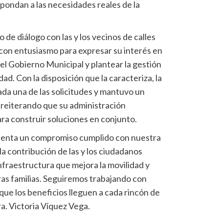
pondan a las necesidades reales de la
 de diálogo con las y los vecinos de calles
con entusiasmo para expresar su interés en
el Gobierno Municipal y plantear la gestión
d. Con la disposición que la caracteriza, la
da una de las solicitudes y mantuvo un
, reiterando que su administración
ara construir soluciones en conjunto.
senta un compromiso cumplido con nuestra
 la contribución de las y los ciudadanos
nfraestructura que mejora la movilidad y
as familias. Seguiremos trabajando con
que los beneficios lleguen a cada rincón de
. Victoria Víquez Vega.