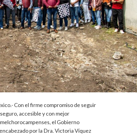
co.- Con el firme compromiso de seguir
seguro, accesible y con mejor
as melchorocampenses, el Gobierno
ncabezado por la Dra. Victoria Víquez