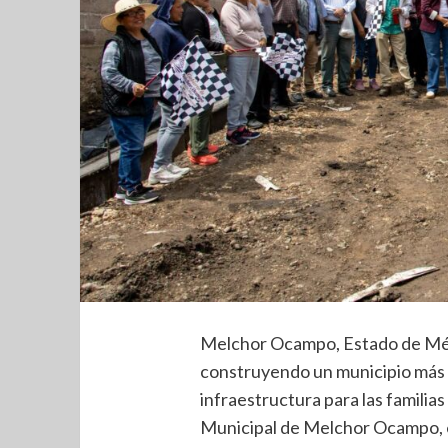
Melchor Ocampo, Estado de Méxi
construyendo un municipio más 
infraestructura para las famili
Municipal de Melchor Ocampo, e