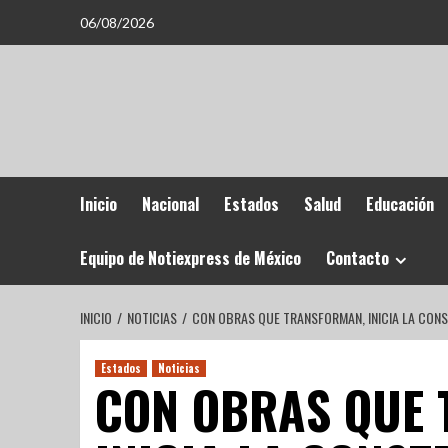
06/08/2026
Inicio
Nacional
Estados
Salud
Educación
Equipo de Notiexpress de México
Contacto
INICIO
NOTICIAS
CON OBRAS QUE TRANSFORMAN, INICIA LA CON
Estados
Noticias
CON OBRAS QUE