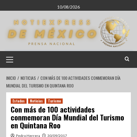
10/08/2026
INICIO
NOTICIAS
CON MÁS DE 100 ACTIVIDADES CONMEMORAN DÍA
MUNDIAL DEL TURISMO EN QUINTANA ROO
Estados
Noticias
Turismo
Con más de 100 actividades
conmemoran Día Mundial del Turismo
en Quintana Roo
Pedro Herrera
30/09/2017