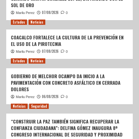
SOL DE ORO
07/08/2026
Marilu Perez
0
Estados
Noticias
COACALCO FORTALECE LA CULTURA DE LA PREVENCIÓN EN
EL USO DE LA PIROTECNIA
07/08/2026
Marilu Perez
0
Estados
Noticias
GOBIERNO DE MELCHOR OCAMPO DA INICIO A LA
PAVIMENTACIÓN CON CONCRETO ASFÁLTICO EN CERRADA
DOLORES
06/08/2026
Marilu Perez
0
Noticias
Seguridad
“CONSTRUIR LA PAZ TAMBIÉN SIGNIFICA RECUPERAR LA
CONFIANZA CIUDADANA”: DELFINA GÓMEZ INAUGURA 8º
CONGRESO INTERNACIONAL DE SEGURIDAD Y PROXIMIDAD