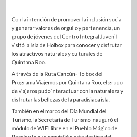
Con la intención de promover la inclusión social
y generar valores de orgullo y pertenencia, un
grupo de jóvenes del Centro Integral Juvenil
visitó la Isla de Holbox para conocer y disfrutar
los atractivos naturales y culturales de
Quintana Roo.
A través de la Ruta Cancún-Holbox del
Programa Viajemos por Quintana Roo, el grupo
de viajeros pudo interactuar con la naturaleza y
disfrutar las bellezas de la paradisiaca isla.
También en el marco del Día Mundial del
Turismo, la Secretaría de Turismo inauguró el
módulo de WIFI libre en el Pueblo Mágico de
Bacalar; lo que convirtió a este destino del