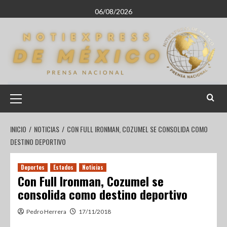
06/08/2026
INICIO
NOTICIAS
CON FULL IRONMAN, COZUMEL SE CONSOLIDA COMO
DESTINO DEPORTIVO
Deportes
Estados
Noticias
Con Full Ironman, Cozumel se
consolida como destino deportivo
Pedro Herrera
17/11/2018