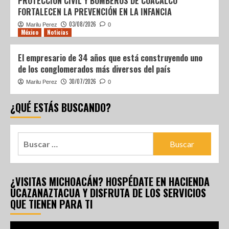
PROTECCIÓN CIVIL Y BOMBEROS DE COACALCO
FORTALECEN LA PREVENCIÓN EN LA INFANCIA
03/08/2026
Marilu Perez
0
México
Noticias
El empresario de 34 años que está construyendo uno
de los conglomerados más diversos del país
30/07/2026
Marilu Perez
0
¿QUÉ ESTÁS BUSCANDO?
¿VISITAS MICHOACÁN? HOSPÉDATE EN HACIENDA
UCAZANAZTACUA Y DISFRUTA DE LOS SERVICIOS
QUE TIENEN PARA TI
Reproductor