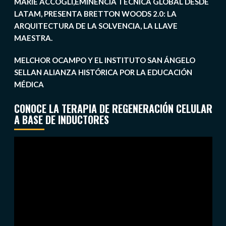
MARIE ACCOGLI,EMINENCIA TÉCNICA GLOBAL DESDE
LATAM, PRESENTA BRETTON WOODS 2.0: LA
ARQUITECTURA DE LA SOLVENCIA, LA LLAVE
MAESTRA.
MELCHOR OCAMPO Y EL INSTITUTO SAN ÁNGELO
SELLAN ALIANZA HISTÓRICA POR LA EDUCACIÓN
MÉDICA
CONOCE LA TERAPIA DE REGENERACIÓN CELULAR
A BASE DE INDUCTORES
Reproductor
de
vídeo