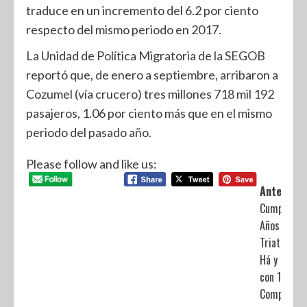
traduce en un incremento del 6.2 por ciento
respecto del mismo periodo en 2017.
La Unidad de Política Migratoria de la SEGOB
reportó que, de enero a septiembre, arribaron a
Cozumel (vía crucero) tres millones 718 mil 192
pasajeros, 1.06 por ciento más que en el mismo
periodo del pasado año.
Please follow and like us:
Anterior:
Cumple 10
Años el
Triatlón Xe
Há y Celeb
con 1,800
Competido