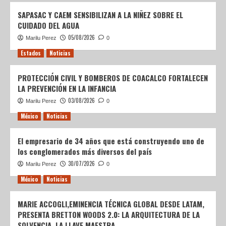
SAPASAC Y CAEM SENSIBILIZAN A LA NIÑEZ SOBRE EL
CUIDADO DEL AGUA
05/08/2026
Marilu Perez
0
Estados
Noticias
PROTECCIÓN CIVIL Y BOMBEROS DE COACALCO FORTALECEN
LA PREVENCIÓN EN LA INFANCIA
03/08/2026
Marilu Perez
0
México
Noticias
El empresario de 34 años que está construyendo uno de
los conglomerados más diversos del país
30/07/2026
Marilu Perez
0
México
Noticias
MARIE ACCOGLI,EMINENCIA TÉCNICA GLOBAL DESDE LATAM,
PRESENTA BRETTON WOODS 2.0: LA ARQUITECTURA DE LA
SOLVENCIA, LA LLAVE MAESTRA.