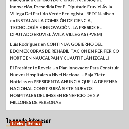
Innovación, Presedida Por El Diputado Eruviel Ávila
Villega Del Partido Verde Ecologista | REDTNJalisco
en
INSTALAN LA COMISIÓN DE CIENCIA,
TECNOLOGÍA E INNOVACIÓN; LA PRESIDE EL
DIPUTADO ERUVIEL ÁVILA VILLEGAS (PVEM)
Luis Rodríguez
en
CONTINÚA GOBIERNO DEL
EDOMÉX OBRAS DE REHABILITACIÓN EN PERIFÉRICO
NORTE EN NAUCALPAN Y CUAUTITLÁN IZCALLI
El Presidente Revela Un Plan Innovador Para Construir
Nuevos Hospitales a Nivel Nacional – Baja Ziete
Noticias
en
PRESIDENTA ANUNCIA QUE LA DEFENSA
NACIONAL CONSTRUIRÁ SIETE NUEVOS
HOSPITALES DEL IMSS EN BENEFICIO DE 2.9
MILLONES DE PERSONAS
Te puede interesar
Estados
Noticias