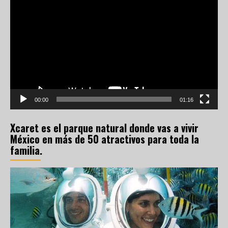
de
vídeo
00:00
01:16
Xcaret es el parque natural donde vas a vivir
México en más de 50 atractivos para toda la
familia.