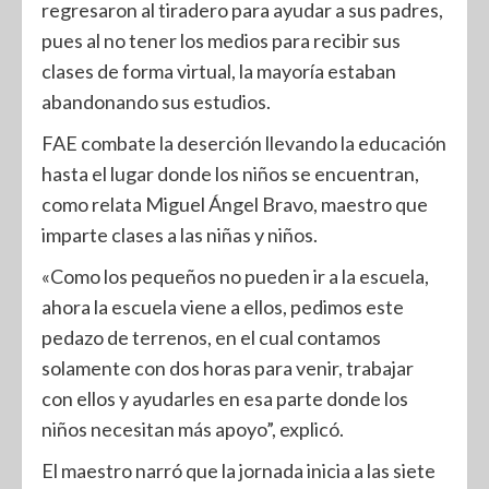
regresaron al tiradero para ayudar a sus padres,
pues al no tener los medios para recibir sus
clases de forma virtual, la mayoría estaban
abandonando sus estudios.
FAE combate la deserción llevando la educación
hasta el lugar donde los niños se encuentran,
como relata Miguel Ángel Bravo, maestro que
imparte clases a las niñas y niños.
«Como los pequeños no pueden ir a la escuela,
ahora la escuela viene a ellos, pedimos este
pedazo de terrenos, en el cual contamos
solamente con dos horas para venir, trabajar
con ellos y ayudarles en esa parte donde los
niños necesitan más apoyo”, explicó.
El maestro narró que la jornada inicia a las siete