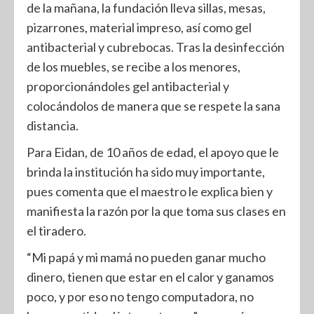
de la mañana, la fundación lleva sillas, mesas,
pizarrones, material impreso, así como gel
antibacterial y cubrebocas. Tras la desinfección
de los muebles, se recibe a los menores,
proporcionándoles gel antibacterial y
colocándolos de manera que se respete la sana
distancia.
Para Eidan, de 10 años de edad, el apoyo que le
brinda la institución ha sido muy importante,
pues comenta que el maestro le explica bien y
manifiesta la razón por la que toma sus clases en
el tiradero.
“Mi papá y mi mamá no pueden ganar mucho
dinero, tienen que estar en el calor y ganamos
poco, y por eso no tengo computadora, no