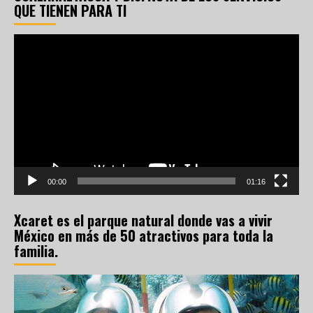
QUE TIENEN PARA TI
Reproductor
de
vídeo
00:00
01:16
Xcaret es el parque natural donde vas a vivir
México en más de 50 atractivos para toda la
familia.