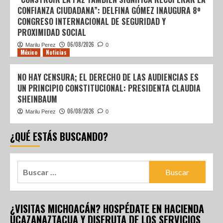
CONFIANZA CIUDADANA”: DELFINA GÓMEZ INAUGURA 8º
CONGRESO INTERNACIONAL DE SEGURIDAD Y
PROXIMIDAD SOCIAL
06/08/2026
Marilu Perez
0
México
Noticias
NO HAY CENSURA; EL DERECHO DE LAS AUDIENCIAS ES
UN PRINCIPIO CONSTITUCIONAL: PRESIDENTA CLAUDIA
SHEINBAUM
06/08/2026
Marilu Perez
0
¿QUÉ ESTÁS BUSCANDO?
¿VISITAS MICHOACÁN? HOSPÉDATE EN HACIENDA
UCAZANAZTACUA Y DISFRUTA DE LOS SERVICIOS