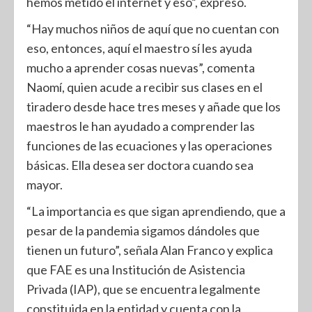
hemos metido el internet y eso”, expresó.
“Hay muchos niños de aquí que no cuentan con
eso, entonces, aquí el maestro sí les ayuda
mucho a aprender cosas nuevas”, comenta
Naomí, quien acude a recibir sus clases en el
tiradero desde hace tres meses y añade que los
maestros le han ayudado a comprender las
funciones de las ecuaciones y las operaciones
básicas. Ella desea ser doctora cuando sea
mayor.
“La importancia es que sigan aprendiendo, que a
pesar de la pandemia sigamos dándoles que
tienen un futuro”, señala Alan Franco y explica
que FAE es una Institución de Asistencia
Privada (IAP), que se encuentra legalmente
constituida en la entidad y cuenta con la