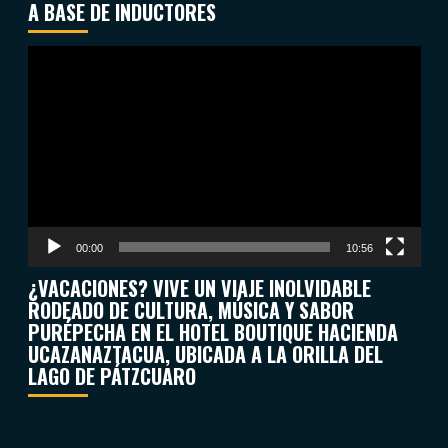
A BASE DE INDUCTORES
Reproductor
de
vídeo
00:00
10:56
¿VACACIONES? VIVE UN VIAJE INOLVIDABLE
RODEADO DE CULTURA, MÚSICA Y SABOR
PURÉPECHA EN EL HOTEL BOUTIQUE HACIENDA
UCAZANAZTACUA, UBICADA A LA ORILLA DEL
LAGO DE PÁTZCUARO