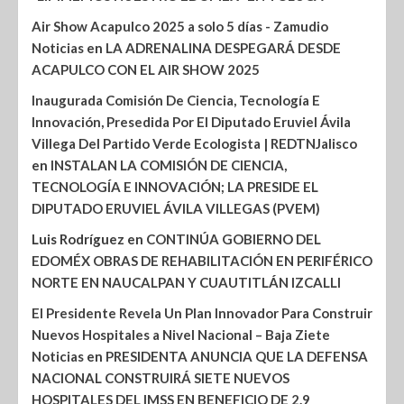
Air Show Acapulco 2025 a solo 5 días - Zamudio
Noticias
en
LA ADRENALINA DESPEGARÁ DESDE
ACAPULCO CON EL AIR SHOW 2025
Inaugurada Comisión De Ciencia, Tecnología E
Innovación, Presedida Por El Diputado Eruviel Ávila
Villega Del Partido Verde Ecologista | REDTNJalisco
en
INSTALAN LA COMISIÓN DE CIENCIA,
TECNOLOGÍA E INNOVACIÓN; LA PRESIDE EL
DIPUTADO ERUVIEL ÁVILA VILLEGAS (PVEM)
Luis Rodríguez
en
CONTINÚA GOBIERNO DEL
EDOMÉX OBRAS DE REHABILITACIÓN EN PERIFÉRICO
NORTE EN NAUCALPAN Y CUAUTITLÁN IZCALLI
El Presidente Revela Un Plan Innovador Para Construir
Nuevos Hospitales a Nivel Nacional – Baja Ziete
Noticias
en
PRESIDENTA ANUNCIA QUE LA DEFENSA
NACIONAL CONSTRUIRÁ SIETE NUEVOS
HOSPITALES DEL IMSS EN BENEFICIO DE 2.9