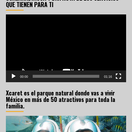
QUE TIENEN PARA TI
Reproductor
de
vídeo
00:00
01:16
Xcaret es el parque natural donde vas a vivir
México en más de 50 atractivos para toda la
familia.