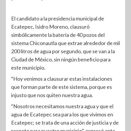
El candidato a la presidencia municipal de
Ecatepec, Isidro Moreno, clausuró
simbólicamente la batería de 40 pozos del
sistema Chiconautla que extrae alrededor de mil
200 litros de agua por segundo, que se van a la
Ciudad de México, sin ningún beneficio para
este municipio.
“Hoy venimos a clausurar estas instalaciones
que forman parte de este sistema, porque es
injusto que nos quiten nuestra agua.
“Nosotros necesitamos nuestra agua y que el
agua de Ecatepec sea para los que vivimos en
Ecatepec; se trata de una acción de justicia y de
respeto para nuestro municipio”, expresó ante