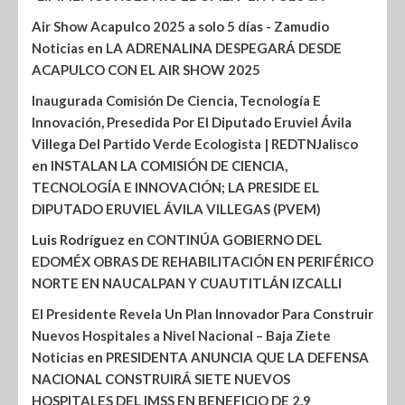
Air Show Acapulco 2025 a solo 5 días - Zamudio
Noticias
en
LA ADRENALINA DESPEGARÁ DESDE
ACAPULCO CON EL AIR SHOW 2025
Inaugurada Comisión De Ciencia, Tecnología E
Innovación, Presedida Por El Diputado Eruviel Ávila
Villega Del Partido Verde Ecologista | REDTNJalisco
en
INSTALAN LA COMISIÓN DE CIENCIA,
TECNOLOGÍA E INNOVACIÓN; LA PRESIDE EL
DIPUTADO ERUVIEL ÁVILA VILLEGAS (PVEM)
Luis Rodríguez
en
CONTINÚA GOBIERNO DEL
EDOMÉX OBRAS DE REHABILITACIÓN EN PERIFÉRICO
NORTE EN NAUCALPAN Y CUAUTITLÁN IZCALLI
El Presidente Revela Un Plan Innovador Para Construir
Nuevos Hospitales a Nivel Nacional – Baja Ziete
Noticias
en
PRESIDENTA ANUNCIA QUE LA DEFENSA
NACIONAL CONSTRUIRÁ SIETE NUEVOS
HOSPITALES DEL IMSS EN BENEFICIO DE 2.9