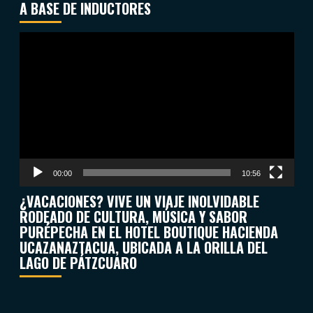
A BASE DE INDUCTORES
Reproductor
de
vídeo
00:00
10:56
¿VACACIONES? VIVE UN VIAJE INOLVIDABLE
RODEADO DE CULTURA, MÚSICA Y SABOR
PURÉPECHA EN EL HOTEL BOUTIQUE HACIENDA
UCAZANAZTACUA, UBICADA A LA ORILLA DEL
LAGO DE PÁTZCUARO