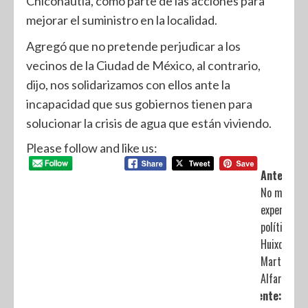
Chiconautla, como parte de las acciones para
mejorar el suministro en la localidad.
Agregó que no pretende perjudicar a los
vecinos de la Ciudad de México, al contrario,
dijo, nos solidarizamos con ellos ante la
incapacidad que sus gobiernos tienen para
solucionar la crisis de agua que están viviendo.
Please follow and like us:
Anterior:
No más
experiment
políticos e
Huixquiluca
Martínez
Alfaro
Siguiente: