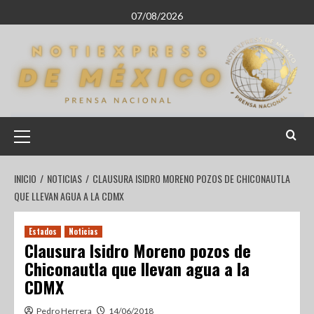
07/08/2026
INICIO
NOTICIAS
CLAUSURA ISIDRO MORENO POZOS DE CHICONAUTLA
QUE LLEVAN AGUA A LA CDMX
Estados
Noticias
Clausura Isidro Moreno pozos de
Chiconautla que llevan agua a la
CDMX
Pedro Herrera
14/06/2018