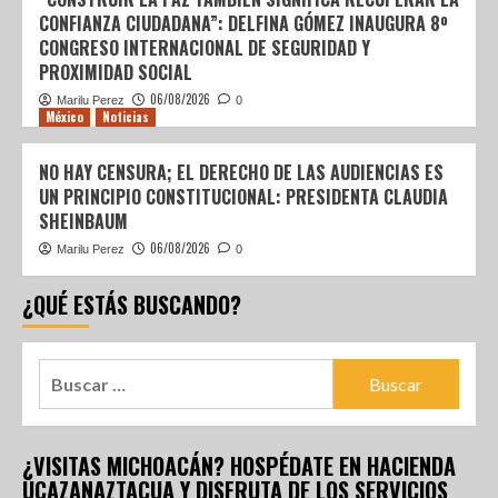
CONFIANZA CIUDADANA”: DELFINA GÓMEZ INAUGURA 8º
CONGRESO INTERNACIONAL DE SEGURIDAD Y
PROXIMIDAD SOCIAL
06/08/2026
Marilu Perez
0
México
Noticias
NO HAY CENSURA; EL DERECHO DE LAS AUDIENCIAS ES
UN PRINCIPIO CONSTITUCIONAL: PRESIDENTA CLAUDIA
SHEINBAUM
06/08/2026
Marilu Perez
0
¿QUÉ ESTÁS BUSCANDO?
¿VISITAS MICHOACÁN? HOSPÉDATE EN HACIENDA
UCAZANAZTACUA Y DISFRUTA DE LOS SERVICIOS