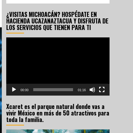
¿VISITAS MICHOACÁN? HOSPÉDATE EN
HACIENDA UCAZANAZTACUA Y DISFRUTA DE
LOS SERVICIOS QUE TIENEN PARA TI
Reproductor
de
vídeo
00:00
01:16
Xcaret es el parque natural donde vas a
vivir México en más de 50 atractivos para
toda la familia.