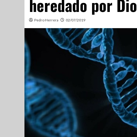
heredado por Dio
Pedro Herrera
02/07/2019