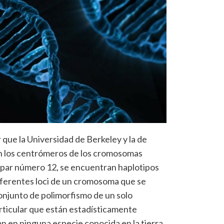
 que la Universidad de Berkeley y la de
n los centrómeros de los cromosomas
 par número 12, se encuentran haplotipos
iferentes loci de un cromosoma que se
conjunto de polimorfismo de un solo
ticular que están estadísticamente
n en ninguna especie conocida en la tierra.