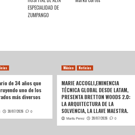
HOSPITAL DE ALTA
Marko Cortés
ESPECIALIDAD DE
ZUMPANGO
icias
México
Noticias
ario de 34 años que
MARIE ACCOGLI,EMINENCIA
truyendo uno de los
TÉCNICA GLOBAL DESDE LATAM,
ados más diversos
PRESENTA BRETTON WOODS 2.0:
LA ARQUITECTURA DE LA
SOLVENCIA, LA LLAVE MAESTRA.
30/07/2026
z
0
28/07/2026
Marilu Perez
0