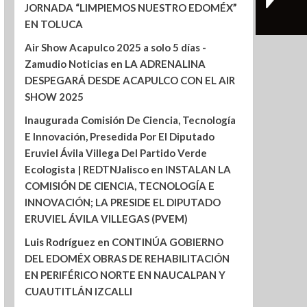
JORNADA “LIMPIEMOS NUESTRO EDOMÉX”
EN TOLUCA
Air Show Acapulco 2025 a solo 5 días -
Zamudio Noticias
en
LA ADRENALINA
DESPEGARÁ DESDE ACAPULCO CON EL AIR
SHOW 2025
Inaugurada Comisión De Ciencia, Tecnología
E Innovación, Presedida Por El Diputado
Eruviel Ávila Villega Del Partido Verde
Ecologista | REDTNJalisco
en
INSTALAN LA
COMISIÓN DE CIENCIA, TECNOLOGÍA E
INNOVACIÓN; LA PRESIDE EL DIPUTADO
ERUVIEL ÁVILA VILLEGAS (PVEM)
Luis Rodríguez
en
CONTINÚA GOBIERNO
DEL EDOMÉX OBRAS DE REHABILITACIÓN
EN PERIFÉRICO NORTE EN NAUCALPAN Y
CUAUTITLÁN IZCALLI