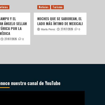
oticias
Noticias
Turismo
AMPO Y EL
NOCHES QUE SE SABOREAN, EL
AN ÁNGELO SELLAN
LADO MÁS ÍNTIMO DE MEXICALI
TÓRICA POR LA
27/07/2026
Marilu Perez
0
MÉDICA
27/07/2026
0
noce nuestro canal de YouTube
productor