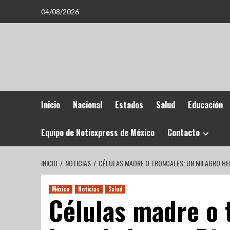
04/08/2026
Inicio
Nacional
Estados
Salud
Educación
Equipo de Notiexpress de México
Contacto
INICIO
NOTICIAS
CÉLULAS MADRE O TRONCALES: UN MILAGRO HE
México
Noticias
Salud
Células madre o 