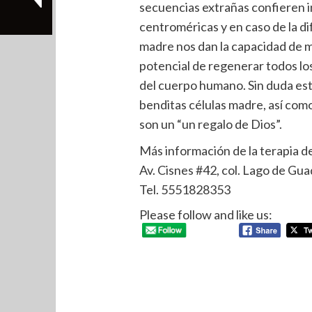
secuencias extrañas confieren i
centroméricas y en caso de la di
madre nos dan la capacidad de mu
potencial de regenerar todos los
del cuerpo humano. Sin duda est
benditas células madre, así com
son un “un regalo de Dios”.
Más información de la terapia d
Av. Cisnes #42, col. Lago de Gua
Tel. 5551828353
Please follow and like us: