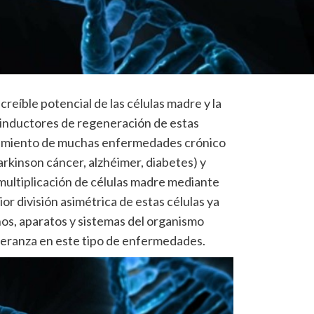
reíble potencial de las células madre y la
 inductores de regeneración de estas
atamiento de muchas enfermedades crónico
rkinson cáncer, alzhéimer, diabetes) y
 multiplicación de células madre mediante
or división asimétrica de estas células ya
os, aparatos y sistemas del organismo
ranza en este tipo de enfermedades.