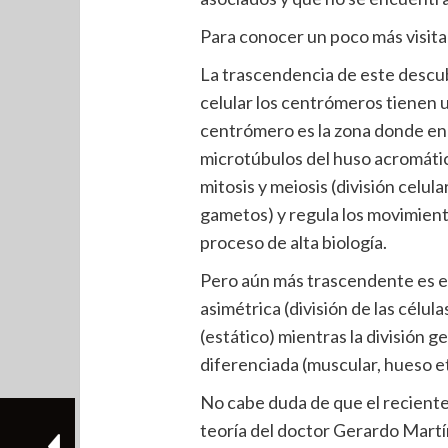
Para conocer un poco más visita
La trascendencia de este descub
celular los centrómeros tienen u
centrómero es la zona donde en
microtúbulos del huso acromático
mitosis y meiosis (división celul
gametos) y regula los movimien
proceso de alta biología.
Pero aún más trascendente es el
asimétrica (división de las cél
(estático) mientras la división g
diferenciada (muscular, hueso et
No cabe duda de que el reciente
teoría del doctor Gerardo Martí