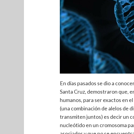
En días pasados se dio a conocer
Santa Cruz, demostraron que, e
humanos, para ser exactos en el
(una combinación de alelos de d
transmiten juntos) es decir un 
nucleótido en un cromosoma par
asociados y que no se encuentra