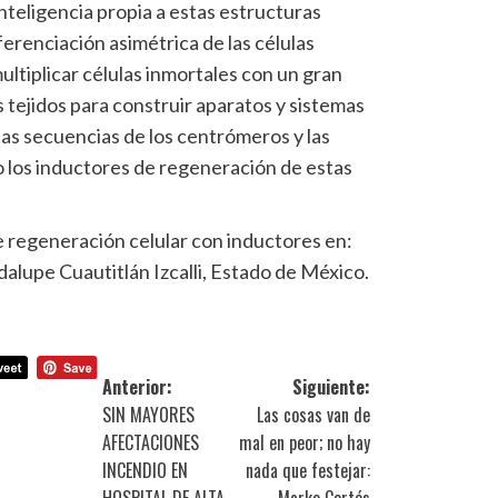
nteligencia propia a estas estructuras
ferenciación asimétrica de las células
ltiplicar células inmortales con un gran
 tejidos para construir aparatos y sistemas
as secuencias de los centrómeros y las
o los inductores de regeneración de estas
e regeneración celular con inductores en:
dalupe Cuautitlán Izcalli, Estado de México.
Anterior:
Siguiente:
SIN MAYORES
Las cosas van de
AFECTACIONES
mal en peor; no hay
INCENDIO EN
nada que festejar: