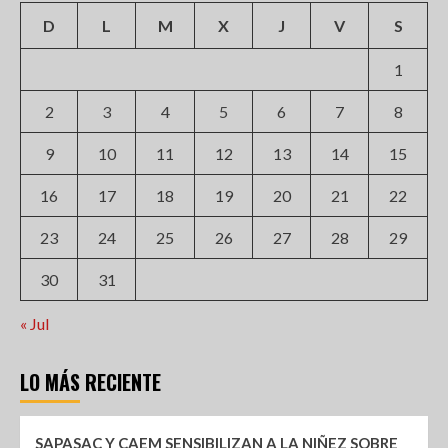
D
L
M
X
J
V
S
1
2
3
4
5
6
7
8
9
10
11
12
13
14
15
16
17
18
19
20
21
22
23
24
25
26
27
28
29
30
31
« Jul
LO MÁS RECIENTE
SAPASAC Y CAEM SENSIBILIZAN A LA NIÑEZ SOBRE