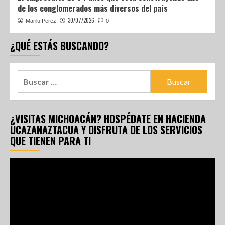
de los conglomerados más diversos del país
30/07/2026
Marilu Perez
0
¿QUÉ ESTÁS BUSCANDO?
¿VISITAS MICHOACÁN? HOSPÉDATE EN HACIENDA
UCAZANAZTACUA Y DISFRUTA DE LOS SERVICIOS
QUE TIENEN PARA TI
Reproductor
de
vídeo