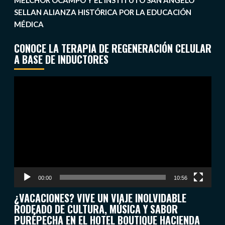
MELCHOR OCAMPO Y EL INSTITUTO SAN ÁNGELO
SELLAN ALIANZA HISTÓRICA POR LA EDUCACIÓN
MÉDICA
CONOCE LA TERAPIA DE REGENERACIÓN CELULAR
A BASE DE INDUCTORES
Reproductor
de
vídeo
00:00
10:56
¿VACACIONES? VIVE UN VIAJE INOLVIDABLE
RODEADO DE CULTURA, MÚSICA Y SABOR
PURÉPECHA EN EL HOTEL BOUTIQUE HACIENDA