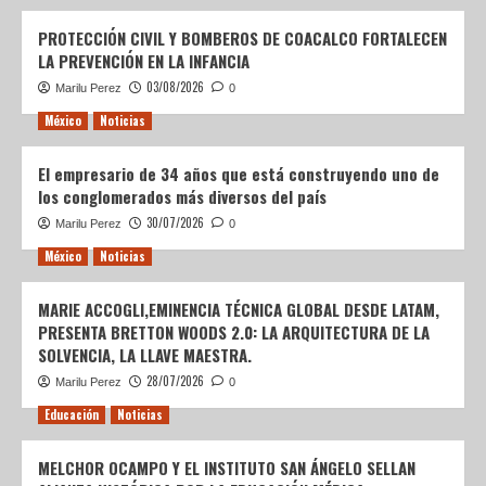
PROTECCIÓN CIVIL Y BOMBEROS DE COACALCO FORTALECEN
LA PREVENCIÓN EN LA INFANCIA
03/08/2026
Marilu Perez
0
México
Noticias
El empresario de 34 años que está construyendo uno de
los conglomerados más diversos del país
30/07/2026
Marilu Perez
0
México
Noticias
MARIE ACCOGLI,EMINENCIA TÉCNICA GLOBAL DESDE LATAM,
PRESENTA BRETTON WOODS 2.0: LA ARQUITECTURA DE LA
SOLVENCIA, LA LLAVE MAESTRA.
28/07/2026
Marilu Perez
0
Educación
Noticias
MELCHOR OCAMPO Y EL INSTITUTO SAN ÁNGELO SELLAN