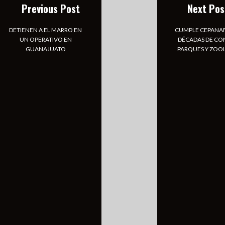
Previous Post
Next Pos
DETIENEN A EL MARRO EN
CUMPLE CEPANA
UN OPERATIVO EN
DÉCADAS DE CO
GUANAJUATO
PARQUES Y ZOO