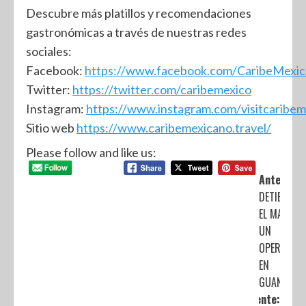
Descubre más platillos y recomendaciones
gastronómicas a través de nuestras redes
sociales:
Facebook:
https://www.facebook.com/CaribeMexic
Twitter:
https://twitter.com/caribemexico
Instagram:
https://www.instagram.com/visitcaribem
Sitio web
https://www.caribemexicano.travel/
Please follow and like us:
Anterior:
DETIENEN A
EL MARRO 
UN
OPERATIVO
EN
GUANAJUA
Siguiente: