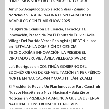
“LIMPIEMOS NUESTRO EDOMÉX” EN TOLUCA
Air Show Acapulco 2025 a solo 5 días - Zamudio
Noticias
en
LA ADRENALINA DESPEGARÁ DESDE
ACAPULCO CON EL AIR SHOW 2025
Inaugurada Comisión De Ciencia, Tecnología E
Innovación, Presedida Por El Diputado Eruviel Ávila
Villega Del Partido Verde Ecologista | REDTNJalisco
en
INSTALAN LA COMISIÓN DE CIENCIA,
TECNOLOGÍA E INNOVACIÓN; LA PRESIDE EL
DIPUTADO ERUVIEL ÁVILA VILLEGAS (PVEM)
Luis Rodríguez
en
CONTINÚA GOBIERNO DEL
EDOMÉX OBRAS DE REHABILITACIÓN EN PERIFÉRICO
NORTE EN NAUCALPAN Y CUAUTITLÁN IZCALLI
El Presidente Revela Un Plan Innovador Para Construir
Nuevos Hospitales a Nivel Nacional – Baja Ziete
Noticias
en
PRESIDENTA ANUNCIA QUE LA DEFENSA
NACIONAL CONSTRUIRÁ SIETE NUEVOS