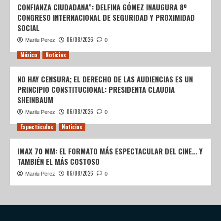
CONFIANZA CIUDADANA”: DELFINA GÓMEZ INAUGURA 8º
CONGRESO INTERNACIONAL DE SEGURIDAD Y PROXIMIDAD
SOCIAL
06/08/2026
Marilu Perez
0
México
Noticias
NO HAY CENSURA; EL DERECHO DE LAS AUDIENCIAS ES UN
PRINCIPIO CONSTITUCIONAL: PRESIDENTA CLAUDIA
SHEINBAUM
06/08/2026
Marilu Perez
0
Espectáculos
Noticias
IMAX 70 MM: EL FORMATO MÁS ESPECTACULAR DEL CINE… Y
TAMBIÉN EL MÁS COSTOSO
06/08/2026
Marilu Perez
0