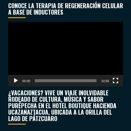
CONOCE LA TERAPIA DE REGENERACIÓN CELULAR
A BASE DE INDUCTORES
Reproductor
de
vídeo
00:00
10:56
¿VACACIONES? VIVE UN VIAJE INOLVIDABLE
RODEADO DE CULTURA, MÚSICA Y SABOR
PURÉPECHA EN EL HOTEL BOUTIQUE HACIENDA
UCAZANAZTACUA, UBICADA A LA ORILLA DEL
LAGO DE PÁTZCUARO