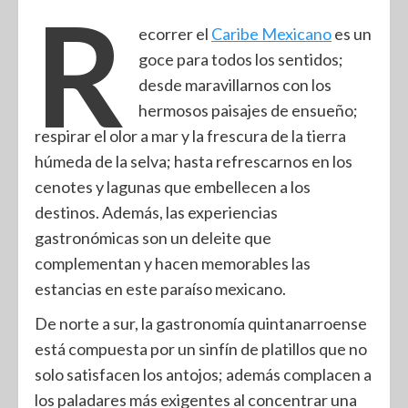
R
ecorrer el
Caribe Mexicano
es un
goce para todos los sentidos;
desde maravillarnos con los
hermosos paisajes de ensueño;
respirar el olor a mar y la frescura de la tierra
húmeda de la selva; hasta refrescarnos en los
cenotes y lagunas que embellecen a los
destinos. Además, las experiencias
gastronómicas son un deleite que
complementan y hacen memorables las
estancias en este paraíso mexicano.
De norte a sur, la gastronomía quintanarroense
está compuesta por un sinfín de platillos que no
solo satisfacen los antojos; además complacen a
los paladares más exigentes al concentrar una