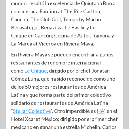
mundo, resaltó la excelencia de Quintana Roo al
considerar a Fantino at The Ritz Carlton,
Cancun, The Club Grill, Tempo by Martín
Berasategui, Benazuza, Le Basilic y Le
Chique en Cancún; Cocina de Autor, Ramona y
La Marea at Viceroy en Riviera Maya.
En Riviera Maya se pueden encontrar algunos
restaurantes de renombre internacional
como
Le Chique
, dirigido por el chef Jonatan
Gómez Luna, que ha sido reconocido como uno
de los 50 mejores restaurantes de América
Latina y que forma parte del primer colectivo
solidario de restaurantes de América Latina
“
Stellar Collective
”. Otro imperdible es
HA’
, en el
Hotel Xcaret México; dirigido por el primer chef
mexicano en ganar una estrella Michelin, Carlos