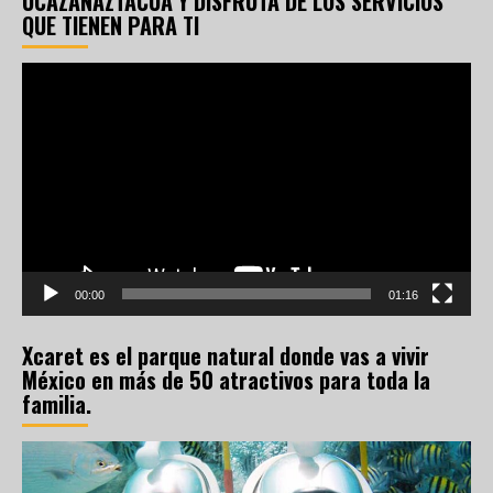
UCAZANAZTACUA Y DISFRUTA DE LOS SERVICIOS
QUE TIENEN PARA TI
Reproductor
de
vídeo
00:00
01:16
Xcaret es el parque natural donde vas a vivir
México en más de 50 atractivos para toda la
familia.