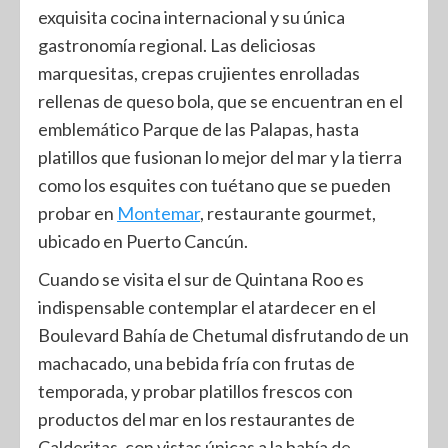
exquisita cocina internacional y su única
gastronomía regional. Las deliciosas
marquesitas, crepas crujientes enrolladas
rellenas de queso bola, que se encuentran en el
emblemático Parque de las Palapas, hasta
platillos que fusionan lo mejor del mar y la tierra
como los esquites con tuétano que se pueden
probar en
Montemar
, restaurante gourmet,
ubicado en Puerto Cancún.
Cuando se visita el sur de Quintana Roo es
indispensable contemplar el atardecer en el
Boulevard Bahía de Chetumal disfrutando de un
machacado, una bebida fría con frutas de
temporada, y probar platillos frescos con
productos del mar en los restaurantes de
Calderitas, con vistas únicas a la bahía de