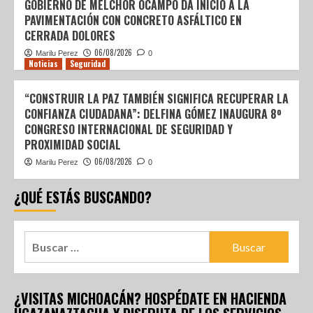
GOBIERNO DE MELCHOR OCAMPO DA INICIO A LA
PAVIMENTACIÓN CON CONCRETO ASFÁLTICO EN
CERRADA DOLORES
06/08/2026
Marilu Perez
0
Noticias
Seguridad
“CONSTRUIR LA PAZ TAMBIÉN SIGNIFICA RECUPERAR LA
CONFIANZA CIUDADANA”: DELFINA GÓMEZ INAUGURA 8º
CONGRESO INTERNACIONAL DE SEGURIDAD Y
PROXIMIDAD SOCIAL
06/08/2026
Marilu Perez
0
¿QUÉ ESTÁS BUSCANDO?
¿VISITAS MICHOACÁN? HOSPÉDATE EN HACIENDA