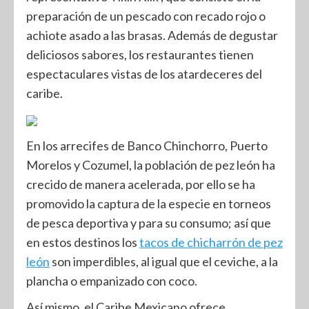
preparación de un pescado con recado rojo o
achiote asado a las brasas. Además de degustar
deliciosos sabores, los restaurantes tienen
espectaculares vistas de los atardeceres del
caribe.
En los arrecifes de Banco Chinchorro, Puerto
Morelos y Cozumel, la población de pez león ha
crecido de manera acelerada, por ello se ha
promovido la captura de la especie en torneos
de pesca deportiva y para su consumo; así que
en estos destinos los
tacos de chicharrón de pez
león
son imperdibles, al igual que el ceviche, a la
plancha o empanizado con coco.
Así mismo, el Caribe Mexicano ofrece