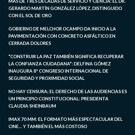
MÁS DE TRES DÉCADAS DE SERVICIO Y CIENCIA: EL DR.
GERARDO MARTÍN GONZÁLEZ LÓPEZ, DISTINGUIDO
CON EL SOL DE ORO
GOBIERNO DE MELCHOR OCAMPO DA INICIO A LA
PAVIMENTACIÓN CON CONCRETO ASFÁLTICO EN
CERRADA DOLORES
“CONSTRUIR LA PAZ TAMBIÉN SIGNIFICA RECUPERAR
LA CONFIANZA CIUDADANA”: DELFINA GÓMEZ
INAUGURA 8º CONGRESO INTERNACIONAL DE
SEGURIDAD Y PROXIMIDAD SOCIAL
NO HAY CENSURA; EL DERECHO DE LAS AUDIENCIAS ES
UN PRINCIPIO CONSTITUCIONAL: PRESIDENTA
CLAUDIA SHEINBAUM
IMAX 70 MM: EL FORMATO MÁS ESPECTACULAR DEL
CINE… Y TAMBIÉN EL MÁS COSTOSO