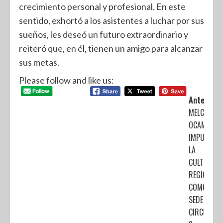
crecimiento personal y profesional. En este
sentido, exhortó a los asistentes a luchar por sus
sueños, les deseó un futuro extraordinario y
reiteró que, en él, tienen un amigo para alcanzar
sus metas.
Please follow and like us:
Anterior:
MELCHOR
OCAMPO
IMPULSA
LA
CULTURA
REGIONAL
COMO
SEDE DEL
CIRCUITO