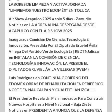
LABORES DE LIMPIEZA Y ACTIVA JORNADA
“LIMPIEMOS NUESTRO EDOMÉX” EN TOLUCA
Air Show Acapulco 2025 a solo 5 días - Zamudio
Noticias
en
LA ADRENALINA DESPEGARÁ DESDE
ACAPULCO CON EL AIR SHOW 2025
Inaugurada Comisión De Ciencia, Tecnología E
Innovación, Presedida Por El Diputado Eruviel Ávila
Villega Del Partido Verde Ecologista | REDTNJalisco
en
INSTALAN LA COMISIÓN DE CIENCIA,
TECNOLOGÍA E INNOVACIÓN; LA PRESIDE EL
DIPUTADO ERUVIEL ÁVILA VILLEGAS (PVEM)
Luis Rodríguez
en
CONTINÚA GOBIERNO DEL
EDOMÉX OBRAS DE REHABILITACIÓN EN PERIFÉRICO
NORTE EN NAUCALPAN Y CUAUTITLÁN IZCALLI
El Presidente Revela Un Plan Innovador Para Construir
Nuevos Hospitales a Nivel Nacional – Baja Ziete
Noticias
en
PRESIDENTA ANUNCIA QUE LA DEFENSA