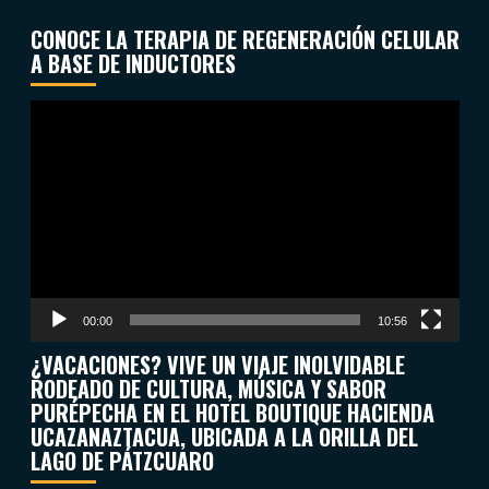
CONOCE LA TERAPIA DE REGENERACIÓN CELULAR
A BASE DE INDUCTORES
Reproductor
de
vídeo
00:00
10:56
¿VACACIONES? VIVE UN VIAJE INOLVIDABLE
RODEADO DE CULTURA, MÚSICA Y SABOR
PURÉPECHA EN EL HOTEL BOUTIQUE HACIENDA
UCAZANAZTACUA, UBICADA A LA ORILLA DEL
LAGO DE PÁTZCUARO