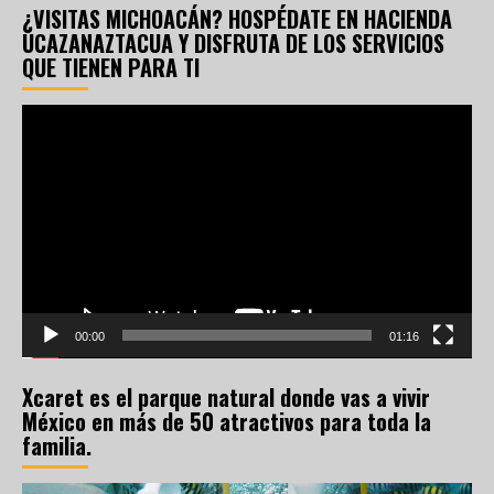
¿VISITAS MICHOACÁN? HOSPÉDATE EN HACIENDA
UCAZANAZTACUA Y DISFRUTA DE LOS SERVICIOS
QUE TIENEN PARA TI
Reproductor
de
vídeo
00:00
01:16
Xcaret es el parque natural donde vas a vivir
México en más de 50 atractivos para toda la
familia.