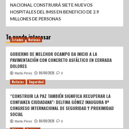
NACIONAL CONSTRUIRÁ SIETE NUEVOS
HOSPITALES DEL IMSS EN BENEFICIO DE 2.9
MILLONES DE PERSONAS
Te puede interesar
Estados
Noticias
GOBIERNO DE MELCHOR OCAMPO DA INICIO A LA
PAVIMENTACIÓN CON CONCRETO ASFÁLTICO EN CERRADA
DOLORES
06/08/2026
Marilu Perez
0
Noticias
Seguridad
“CONSTRUIR LA PAZ TAMBIÉN SIGNIFICA RECUPERAR LA
CONFIANZA CIUDADANA”: DELFINA GÓMEZ INAUGURA 8º
CONGRESO INTERNACIONAL DE SEGURIDAD Y PROXIMIDAD
SOCIAL
06/08/2026
Marilu Perez
0