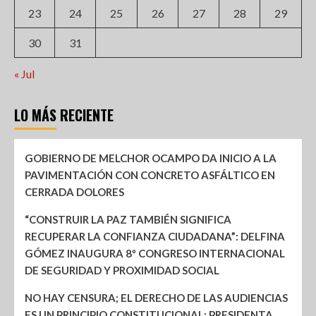
23
24
25
26
27
28
29
30
31
« Jul
LO MÁS RECIENTE
GOBIERNO DE MELCHOR OCAMPO DA INICIO A LA
PAVIMENTACIÓN CON CONCRETO ASFÁLTICO EN
CERRADA DOLORES
“CONSTRUIR LA PAZ TAMBIÉN SIGNIFICA
RECUPERAR LA CONFIANZA CIUDADANA”: DELFINA
GÓMEZ INAUGURA 8º CONGRESO INTERNACIONAL
DE SEGURIDAD Y PROXIMIDAD SOCIAL
NO HAY CENSURA; EL DERECHO DE LAS AUDIENCIAS
ES UN PRINCIPIO CONSTITUCIONAL: PRESIDENTA