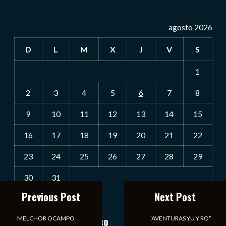
agosto 2026
D
L
M
X
J
V
S
1
2
3
4
5
6
7
8
9
10
11
12
13
14
15
16
17
18
19
20
21
22
23
24
25
26
27
28
29
30
31
Previous Post
Next Post
« Jul
Notiexpress de México
MELCHOR OCAMPO
“AVENTURAS YU Y RO”