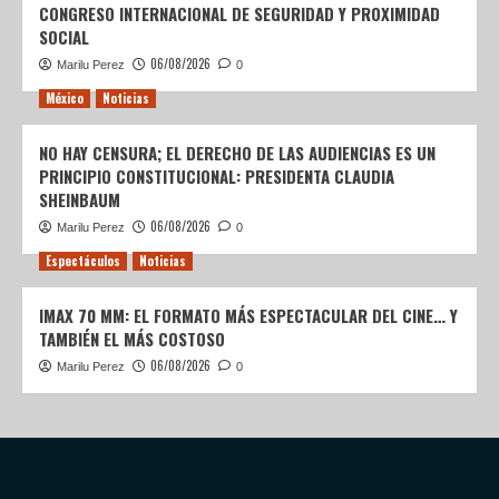
CONGRESO INTERNACIONAL DE SEGURIDAD Y PROXIMIDAD
SOCIAL
06/08/2026
Marilu Perez
0
México
Noticias
NO HAY CENSURA; EL DERECHO DE LAS AUDIENCIAS ES UN
PRINCIPIO CONSTITUCIONAL: PRESIDENTA CLAUDIA
SHEINBAUM
06/08/2026
Marilu Perez
0
Espectáculos
Noticias
IMAX 70 MM: EL FORMATO MÁS ESPECTACULAR DEL CINE… Y
TAMBIÉN EL MÁS COSTOSO
06/08/2026
Marilu Perez
0