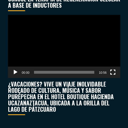
A BASE DE INDUCTORES
Reproductor
de
vídeo
00:00
10:56
¿VACACIONES? VIVE UN VIAJE INOLVIDABLE
RODEADO DE CULTURA, MÚSICA Y SABOR
PURÉPECHA EN EL HOTEL BOUTIQUE HACIENDA
UCAZANAZTACUA, UBICADA A LA ORILLA DEL
LAGO DE PÁTZCUARO