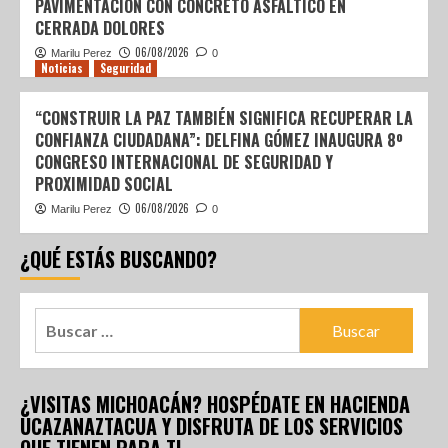
PAVIMENTACIÓN CON CONCRETO ASFÁLTICO EN
CERRADA DOLORES
06/08/2026
Marilu Perez
0
Noticias
Seguridad
“CONSTRUIR LA PAZ TAMBIÉN SIGNIFICA RECUPERAR LA
CONFIANZA CIUDADANA”: DELFINA GÓMEZ INAUGURA 8º
CONGRESO INTERNACIONAL DE SEGURIDAD Y
PROXIMIDAD SOCIAL
06/08/2026
Marilu Perez
0
¿QUÉ ESTÁS BUSCANDO?
¿VISITAS MICHOACÁN? HOSPÉDATE EN HACIENDA
UCAZANAZTACUA Y DISFRUTA DE LOS SERVICIOS