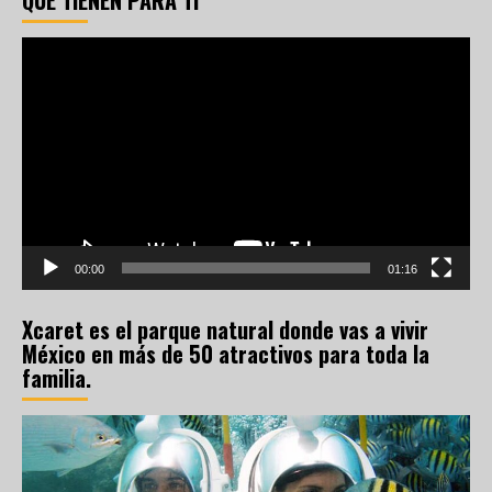
QUE TIENEN PARA TI
Reproductor
de
vídeo
00:00
01:16
Xcaret es el parque natural donde vas a vivir
México en más de 50 atractivos para toda la
familia.