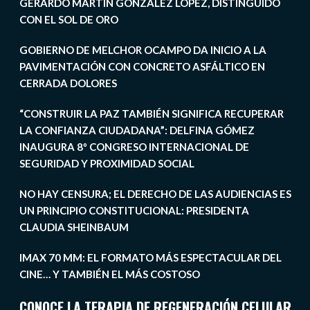
GERARDO MARTÍN GONZÁLEZ LÓPEZ, DISTINGUIDO
CON EL SOL DE ORO
GOBIERNO DE MELCHOR OCAMPO DA INICIO A LA
PAVIMENTACIÓN CON CONCRETO ASFÁLTICO EN
CERRADA DOLORES
“CONSTRUIR LA PAZ TAMBIÉN SIGNIFICA RECUPERAR
LA CONFIANZA CIUDADANA”: DELFINA GÓMEZ
INAUGURA 8º CONGRESO INTERNACIONAL DE
SEGURIDAD Y PROXIMIDAD SOCIAL
NO HAY CENSURA; EL DERECHO DE LAS AUDIENCIAS ES
UN PRINCIPIO CONSTITUCIONAL: PRESIDENTA
CLAUDIA SHEINBAUM
IMAX 70 MM: EL FORMATO MÁS ESPECTACULAR DEL
CINE… Y TAMBIÉN EL MÁS COSTOSO
CONOCE LA TERAPIA DE REGENERACIÓN CELULAR