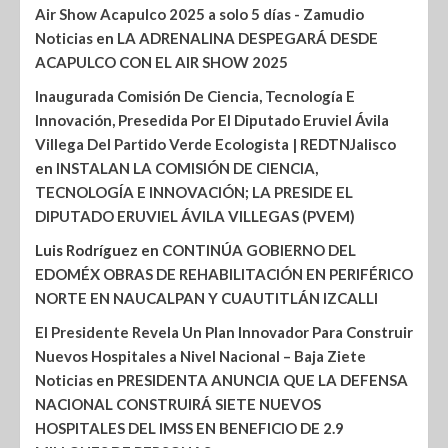
Air Show Acapulco 2025 a solo 5 días - Zamudio
Noticias
en
LA ADRENALINA DESPEGARÁ DESDE
ACAPULCO CON EL AIR SHOW 2025
Inaugurada Comisión De Ciencia, Tecnología E
Innovación, Presedida Por El Diputado Eruviel Ávila
Villega Del Partido Verde Ecologista | REDTNJalisco
en
INSTALAN LA COMISIÓN DE CIENCIA,
TECNOLOGÍA E INNOVACIÓN; LA PRESIDE EL
DIPUTADO ERUVIEL ÁVILA VILLEGAS (PVEM)
Luis Rodríguez
en
CONTINÚA GOBIERNO DEL
EDOMÉX OBRAS DE REHABILITACIÓN EN PERIFÉRICO
NORTE EN NAUCALPAN Y CUAUTITLÁN IZCALLI
El Presidente Revela Un Plan Innovador Para Construir
Nuevos Hospitales a Nivel Nacional – Baja Ziete
Noticias
en
PRESIDENTA ANUNCIA QUE LA DEFENSA
NACIONAL CONSTRUIRÁ SIETE NUEVOS
HOSPITALES DEL IMSS EN BENEFICIO DE 2.9