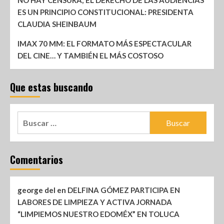
NO HAY CENSURA; EL DERECHO DE LAS AUDIENCIAS
ES UN PRINCIPIO CONSTITUCIONAL: PRESIDENTA
CLAUDIA SHEINBAUM
IMAX 70 MM: EL FORMATO MÁS ESPECTACULAR
DEL CINE… Y TAMBIÉN EL MÁS COSTOSO
Que estas buscando
Comentarios
george del
en
DELFINA GÓMEZ PARTICIPA EN
LABORES DE LIMPIEZA Y ACTIVA JORNADA
“LIMPIEMOS NUESTRO EDOMÉX” EN TOLUCA