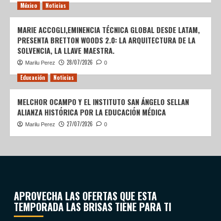
México
Noticias
MARIE ACCOGLI,EMINENCIA TÉCNICA GLOBAL DESDE LATAM,
PRESENTA BRETTON WOODS 2.0: LA ARQUITECTURA DE LA
SOLVENCIA, LA LLAVE MAESTRA.
28/07/2026
Marilu Perez
0
Educación
Noticias
MELCHOR OCAMPO Y EL INSTITUTO SAN ÁNGELO SELLAN
ALIANZA HISTÓRICA POR LA EDUCACIÓN MÉDICA
27/07/2026
Marilu Perez
0
APROVECHA LAS OFERTAS QUE ESTA
TEMPORADA LAS BRISAS TIENE PARA TI