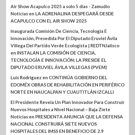
Air Show Acapulco 2025 a solo 5 días - Zamudio
Noticias
en
LA ADRENALINA DESPEGARÁ DESDE
ACAPULCO CON EL AIR SHOW 2025
Inaugurada Comisión De Ciencia, Tecnología E
Innovación, Presedida Por El Diputado Eruviel Ávila
Villega Del Partido Verde Ecologista | REDTNJalisco
en
INSTALAN LA COMISIÓN DE CIENCIA,
TECNOLOGÍA E INNOVACIÓN; LA PRESIDE EL
DIPUTADO ERUVIEL ÁVILA VILLEGAS (PVEM)
Luis Rodríguez
en
CONTINÚA GOBIERNO DEL
EDOMÉX OBRAS DE REHABILITACIÓN EN PERIFÉRICO
NORTE EN NAUCALPAN Y CUAUTITLÁN IZCALLI
El Presidente Revela Un Plan Innovador Para Construir
Nuevos Hospitales a Nivel Nacional – Baja Ziete
Noticias
en
PRESIDENTA ANUNCIA QUE LA DEFENSA
NACIONAL CONSTRUIRÁ SIETE NUEVOS
HOSPITALES DEL IMSS EN BENEFICIO DE 2.9