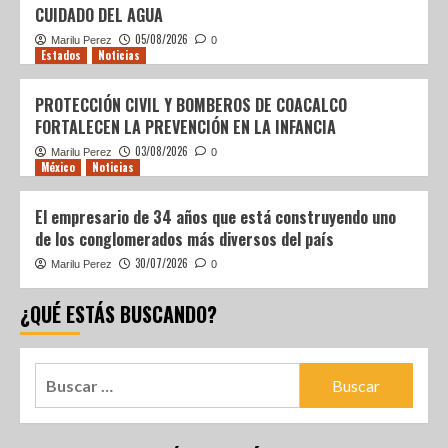
CUIDADO DEL AGUA
05/08/2026
Marilu Perez
0
Estados
Noticias
PROTECCIÓN CIVIL Y BOMBEROS DE COACALCO
FORTALECEN LA PREVENCIÓN EN LA INFANCIA
03/08/2026
Marilu Perez
0
México
Noticias
El empresario de 34 años que está construyendo uno
de los conglomerados más diversos del país
30/07/2026
Marilu Perez
0
¿QUÉ ESTÁS BUSCANDO?