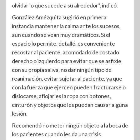
olvidar lo que sucede a su alrededor”, indicó.
González Amézquita sugirió en primera
instancia mantener la calma ante los sucesos,
aun cuando se vean muy dramáticos. Si el
espacio lo permite, detalló, es conveniente
recostar al paciente, acomodarlo de costado
derecho o izquierdo para evitar que se asfixie
con su propia saliva, no dar ningún tipo de
reanimación, evitar sujetar al paciente, ya que
con la fuerza que ejercen pueden fracturarse o
dislocarse, aflojarles la ropa con botones,
cinturón y objetos que les puedan causar alguna
lesión.
Recomendó no meter ningún objeto a la boca de
los pacientes cuando les da una crisis