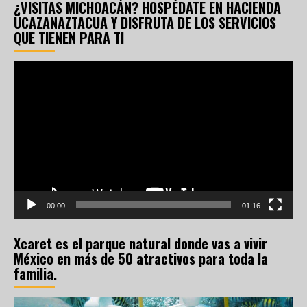
¿VISITAS MICHOACÁN? HOSPÉDATE EN HACIENDA
UCAZANAZTACUA Y DISFRUTA DE LOS SERVICIOS
QUE TIENEN PARA TI
Reproductor
de
vídeo
00:00
01:16
Xcaret es el parque natural donde vas a vivir
México en más de 50 atractivos para toda la
familia.