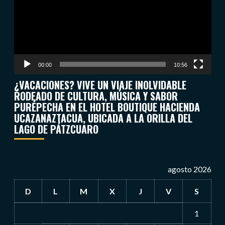
00:00
10:56
¿VACACIONES? VIVE UN VIAJE INOLVIDABLE
RODEADO DE CULTURA, MÚSICA Y SABOR
PURÉPECHA EN EL HOTEL BOUTIQUE HACIENDA
UCAZANAZTACUA, UBICADA A LA ORILLA DEL
LAGO DE PÁTZCUARO
agosto 2026
D
L
M
X
J
V
S
1