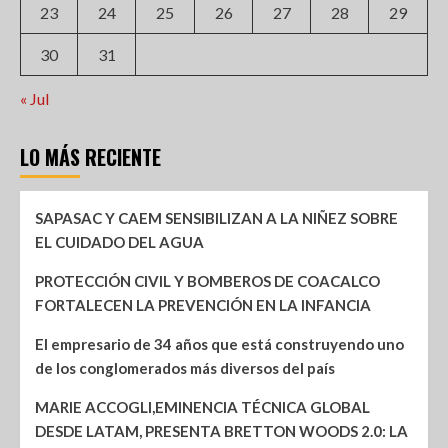
23
24
25
26
27
28
29
30
31
« Jul
LO MÁS RECIENTE
SAPASAC Y CAEM SENSIBILIZAN A LA NIÑEZ SOBRE
EL CUIDADO DEL AGUA
PROTECCIÓN CIVIL Y BOMBEROS DE COACALCO
FORTALECEN LA PREVENCIÓN EN LA INFANCIA
El empresario de 34 años que está construyendo uno
de los conglomerados más diversos del país
MARIE ACCOGLI,EMINENCIA TÉCNICA GLOBAL
DESDE LATAM, PRESENTA BRETTON WOODS 2.0: LA