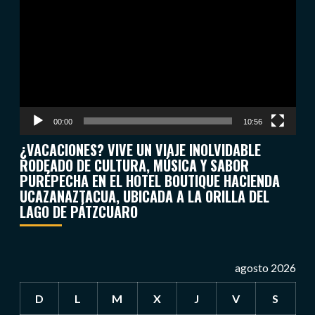
de
vídeo
00:00
10:56
¿VACACIONES? VIVE UN VIAJE INOLVIDABLE
RODEADO DE CULTURA, MÚSICA Y SABOR
PURÉPECHA EN EL HOTEL BOUTIQUE HACIENDA
UCAZANAZTACUA, UBICADA A LA ORILLA DEL
LAGO DE PÁTZCUARO
agosto 2026
D
L
M
X
J
V
S