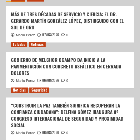
MÁS DE TRES DÉCADAS DE SERVICIO Y CIENCIA: EL DR.
GERARDO MARTÍN GONZÁLEZ LÓPEZ, DISTINGUIDO CON EL
SOL DE ORO
07/08/2026
Marilu Perez
0
Estados
Noticias
GOBIERNO DE MELCHOR OCAMPO DA INICIO A LA
PAVIMENTACIÓN CON CONCRETO ASFÁLTICO EN CERRADA
DOLORES
06/08/2026
Marilu Perez
0
Noticias
Seguridad
“CONSTRUIR LA PAZ TAMBIÉN SIGNIFICA RECUPERAR LA
CONFIANZA CIUDADANA”: DELFINA GÓMEZ INAUGURA 8º
CONGRESO INTERNACIONAL DE SEGURIDAD Y PROXIMIDAD
SOCIAL
06/08/2026
Marilu Perez
0