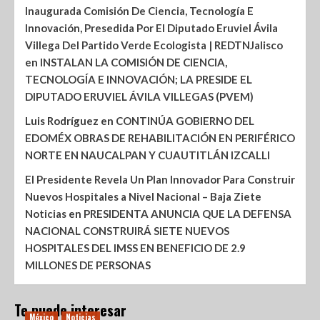
Inaugurada Comisión De Ciencia, Tecnología E
Innovación, Presedida Por El Diputado Eruviel Ávila
Villega Del Partido Verde Ecologista | REDTNJalisco
en
INSTALAN LA COMISIÓN DE CIENCIA,
TECNOLOGÍA E INNOVACIÓN; LA PRESIDE EL
DIPUTADO ERUVIEL ÁVILA VILLEGAS (PVEM)
Luis Rodríguez
en
CONTINÚA GOBIERNO DEL
EDOMÉX OBRAS DE REHABILITACIÓN EN PERIFÉRICO
NORTE EN NAUCALPAN Y CUAUTITLÁN IZCALLI
El Presidente Revela Un Plan Innovador Para Construir
Nuevos Hospitales a Nivel Nacional – Baja Ziete
Noticias
en
PRESIDENTA ANUNCIA QUE LA DEFENSA
NACIONAL CONSTRUIRÁ SIETE NUEVOS
HOSPITALES DEL IMSS EN BENEFICIO DE 2.9
MILLONES DE PERSONAS
Te puede interesar
México
Noticias