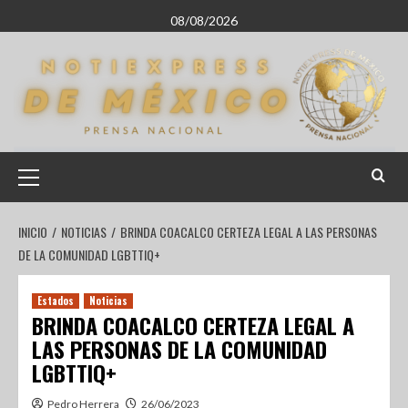
08/08/2026
INICIO
NOTICIAS
BRINDA COACALCO CERTEZA LEGAL A LAS PERSONAS
DE LA COMUNIDAD LGBTTIQ+
Estados
Noticias
BRINDA COACALCO CERTEZA LEGAL A
LAS PERSONAS DE LA COMUNIDAD
LGBTTIQ+
Pedro Herrera
26/06/2023