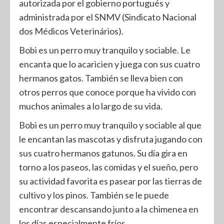
autorizada por el gobierno portugués y
administrada por el SNMV (Sindicato Nacional
dos Médicos Veterinários).
Bobi es un perro muy tranquilo y sociable. Le
encanta que lo acaricien y juega con sus cuatro
hermanos gatos. También se lleva bien con
otros perros que conoce porque ha vivido con
muchos animales a lo largo de su vida.
Bobi es un perro muy tranquilo y sociable al que
le encantan las mascotas y disfruta jugando con
sus cuatro hermanos gatunos. Su día gira en
torno a los paseos, las comidas y el sueño, pero
su actividad favorita es pasear por las tierras de
cultivo y los pinos. También se le puede
encontrar descansando junto a la chimenea en
los días especialmente fríos.