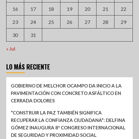
16
17
18
19
20
21
22
23
24
25
26
27
28
29
30
31
« Jul
LO MÁS RECIENTE
GOBIERNO DE MELCHOR OCAMPO DA INICIO A LA
PAVIMENTACIÓN CON CONCRETO ASFÁLTICO EN
CERRADA DOLORES
“CONSTRUIR LA PAZ TAMBIÉN SIGNIFICA
RECUPERAR LA CONFIANZA CIUDADANA”: DELFINA
GÓMEZ INAUGURA 8º CONGRESO INTERNACIONAL
DE SEGURIDAD Y PROXIMIDAD SOCIAL