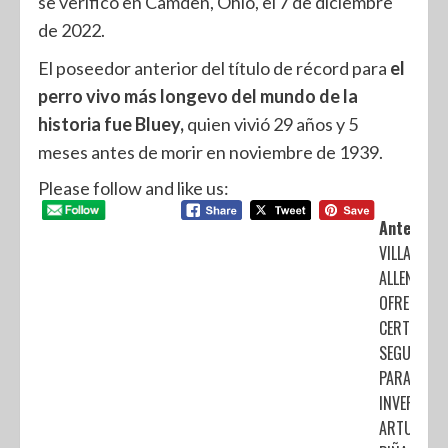
se verificó en Camden, Ohio, el 7 de diciembre
de 2022.
El poseedor anterior del título de récord para
el
perro vivo más longevo del mundo de la
historia fue Bluey,
quien vivió 29 años y 5
meses antes de morir en noviembre de 1939.
Please follow and like us:
Anterior:
VILLA DE
ALLENDE
OFRECE
CERTEZA Y
SEGURIDA
PARA LAS
INVERSIONE
ARTURO