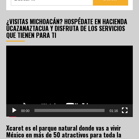
¿VISITAS MICHOACÁN? HOSPÉDATE EN HACIENDA
UCAZANAZTACUA Y DISFRUTA DE LOS SERVICIOS
QUE TIENEN PARA TI
Reproductor
de
vídeo
00:00
01:16
Xcaret es el parque natural donde vas a vivir
México en más de 50 atractivos para toda la