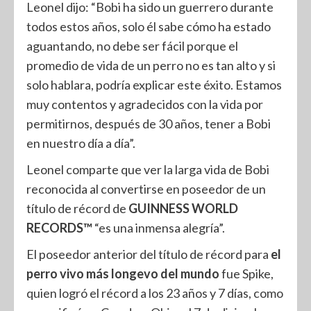
Leonel dijo: “Bobi ha sido un guerrero durante
todos estos años, solo él sabe cómo ha estado
aguantando, no debe ser fácil porque el
promedio de vida de un perro no es tan alto y si
solo hablara, podría explicar este éxito. Estamos
muy contentos y agradecidos con la vida por
permitirnos, después de 30 años, tener a Bobi
en nuestro día a día”.
Leonel comparte que ver la larga vida de Bobi
reconocida al convertirse en poseedor de un
título de récord de
GUINNESS WORLD
RECORDS™
“es una inmensa alegría”.
El poseedor anterior del título de récord para
el
perro vivo más longevo del mundo
fue Spike,
quien logró el récord a los 23 años y 7 días, como