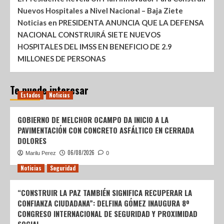
Nuevos Hospitales a Nivel Nacional – Baja Ziete
Noticias
en
PRESIDENTA ANUNCIA QUE LA DEFENSA
NACIONAL CONSTRUIRÁ SIETE NUEVOS
HOSPITALES DEL IMSS EN BENEFICIO DE 2.9
MILLONES DE PERSONAS
Te puede interesar
Estados
Noticias
GOBIERNO DE MELCHOR OCAMPO DA INICIO A LA
PAVIMENTACIÓN CON CONCRETO ASFÁLTICO EN CERRADA
DOLORES
06/08/2026
Marilu Perez
0
Noticias
Seguridad
“CONSTRUIR LA PAZ TAMBIÉN SIGNIFICA RECUPERAR LA
CONFIANZA CIUDADANA”: DELFINA GÓMEZ INAUGURA 8º
CONGRESO INTERNACIONAL DE SEGURIDAD Y PROXIMIDAD