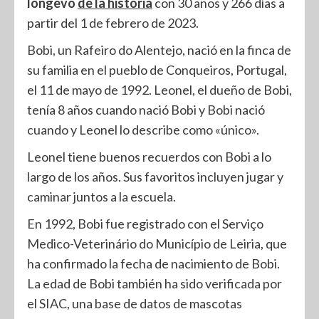
longevo
de la historia
con 30 años y 266 días a
partir del 1 de febrero de 2023.
Bobi, un Rafeiro do Alentejo, nació en la finca de
su familia en el pueblo de Conqueiros, Portugal,
el 11 de mayo de 1992. Leonel, el dueño de Bobi,
tenía 8 años cuando nació Bobi y Bobi nació
cuando y Leonel lo describe como «único».
Leonel tiene buenos recuerdos con Bobi a lo
largo de los años. Sus favoritos incluyen jugar y
caminar juntos a la escuela.
En 1992, Bobi fue registrado con el Serviço
Medico-Veterinário do Município de Leiria, que
ha confirmado la fecha de nacimiento de Bobi.
La edad de Bobi también ha sido verificada por
el SIAC, una base de datos de mascotas