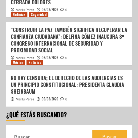
CERRADA DOLORES
06/08/2026
Marilu Perez
0
Noticias
Seguridad
“CONSTRUIR LA PAZ TAMBIÉN SIGNIFICA RECUPERAR LA
CONFIANZA CIUDADANA”: DELFINA GÓMEZ INAUGURA 8º
CONGRESO INTERNACIONAL DE SEGURIDAD Y
PROXIMIDAD SOCIAL
06/08/2026
Marilu Perez
0
México
Noticias
NO HAY CENSURA; EL DERECHO DE LAS AUDIENCIAS ES
UN PRINCIPIO CONSTITUCIONAL: PRESIDENTA CLAUDIA
SHEINBAUM
06/08/2026
Marilu Perez
0
¿QUÉ ESTÁS BUSCANDO?