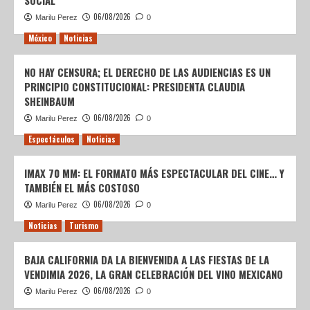
SOCIAL
06/08/2026
Marilu Perez
0
México
Noticias
NO HAY CENSURA; EL DERECHO DE LAS AUDIENCIAS ES UN
PRINCIPIO CONSTITUCIONAL: PRESIDENTA CLAUDIA
SHEINBAUM
06/08/2026
Marilu Perez
0
Espectáculos
Noticias
IMAX 70 MM: EL FORMATO MÁS ESPECTACULAR DEL CINE… Y
TAMBIÉN EL MÁS COSTOSO
06/08/2026
Marilu Perez
0
Noticias
Turismo
BAJA CALIFORNIA DA LA BIENVENIDA A LAS FIESTAS DE LA
VENDIMIA 2026, LA GRAN CELEBRACIÓN DEL VINO MEXICANO
06/08/2026
Marilu Perez
0