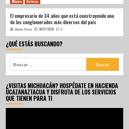
México
Noticias
El empresario de 34 años que está construyendo uno
de los conglomerados más diversos del país
30/07/2026
Marilu Perez
0
¿QUÉ ESTÁS BUSCANDO?
¿VISITAS MICHOACÁN? HOSPÉDATE EN HACIENDA
UCAZANAZTACUA Y DISFRUTA DE LOS SERVICIOS
QUE TIENEN PARA TI
Reproductor
de
vídeo