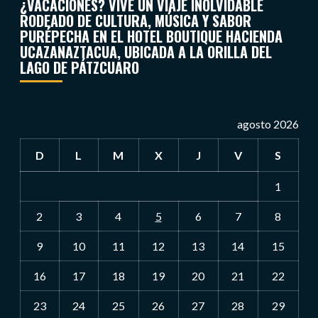
¿VACACIONES? VIVE UN VIAJE INOLVIDABLE
RODEADO DE CULTURA, MÚSICA Y SABOR
PURÉPECHA EN EL HOTEL BOUTIQUE HACIENDA
UCAZANAZTACUA, UBICADA A LA ORILLA DEL
LAGO DE PÁTZCUARO
agosto 2026
D
L
M
X
J
V
S
1
2
3
4
5
6
7
8
9
10
11
12
13
14
15
16
17
18
19
20
21
22
23
24
25
26
27
28
29