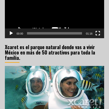
00:00
01:16
Xcaret es el parque natural donde vas a vivir
México en más de 50 atractivos para toda la
familia.