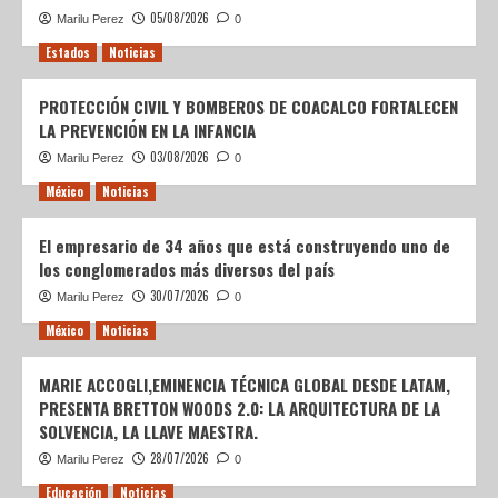
05/08/2026
Marilu Perez
0
Estados
Noticias
PROTECCIÓN CIVIL Y BOMBEROS DE COACALCO FORTALECEN
LA PREVENCIÓN EN LA INFANCIA
03/08/2026
Marilu Perez
0
México
Noticias
El empresario de 34 años que está construyendo uno de
los conglomerados más diversos del país
30/07/2026
Marilu Perez
0
México
Noticias
MARIE ACCOGLI,EMINENCIA TÉCNICA GLOBAL DESDE LATAM,
PRESENTA BRETTON WOODS 2.0: LA ARQUITECTURA DE LA
SOLVENCIA, LA LLAVE MAESTRA.
28/07/2026
Marilu Perez
0
Educación
Noticias