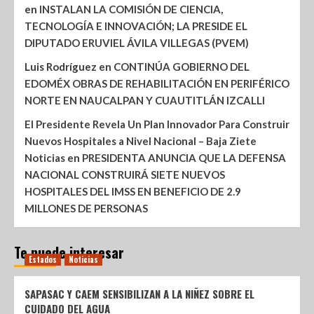
en
INSTALAN LA COMISIÓN DE CIENCIA,
TECNOLOGÍA E INNOVACIÓN; LA PRESIDE EL
DIPUTADO ERUVIEL ÁVILA VILLEGAS (PVEM)
Luis Rodríguez
en
CONTINÚA GOBIERNO DEL
EDOMÉX OBRAS DE REHABILITACIÓN EN PERIFÉRICO
NORTE EN NAUCALPAN Y CUAUTITLÁN IZCALLI
El Presidente Revela Un Plan Innovador Para Construir
Nuevos Hospitales a Nivel Nacional – Baja Ziete
Noticias
en
PRESIDENTA ANUNCIA QUE LA DEFENSA
NACIONAL CONSTRUIRÁ SIETE NUEVOS
HOSPITALES DEL IMSS EN BENEFICIO DE 2.9
MILLONES DE PERSONAS
Te puede interesar
Estados
Noticias
SAPASAC Y CAEM SENSIBILIZAN A LA NIÑEZ SOBRE EL
CUIDADO DEL AGUA