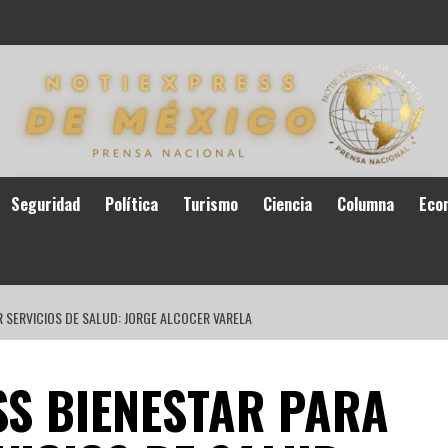
Seguridad
Política
Turismo
Ciencia
Columna
Eco
R SERVICIOS DE SALUD: JORGE ALCOCER VARELA
SS BIENESTAR PARA