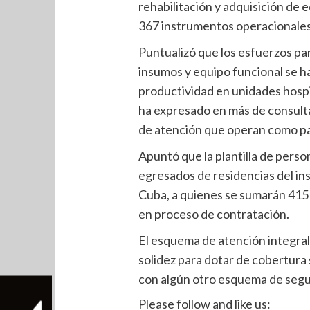
rehabilitación y adquisición de 
367 instrumentos operacionales
Puntualizó que los esfuerzos pa
insumos y equipo funcional se h
productividad en unidades hospi
ha expresado en más de consultas
de atención que operan como pa
Apuntó que la plantilla de perso
egresados de residencias del ins
Cuba, a quienes se sumarán 415 
en proceso de contratación.
El esquema de atención integra
solidez para dotar de cobertura 
con algún otro esquema de seguri
Please follow and like us: