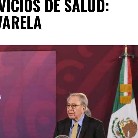
VICIOS DE SALUD:
VARELA