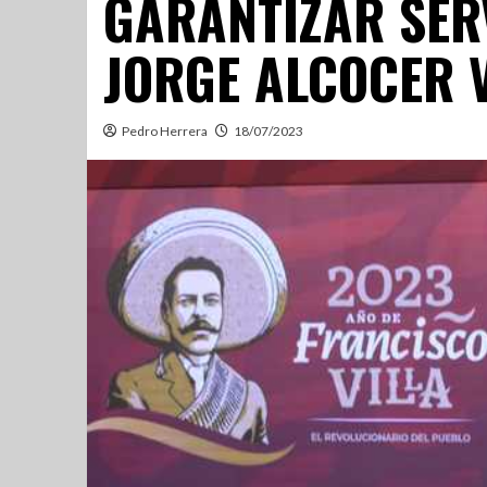
GARANTIZAR SER
JORGE ALCOCER 
Pedro Herrera
18/07/2023