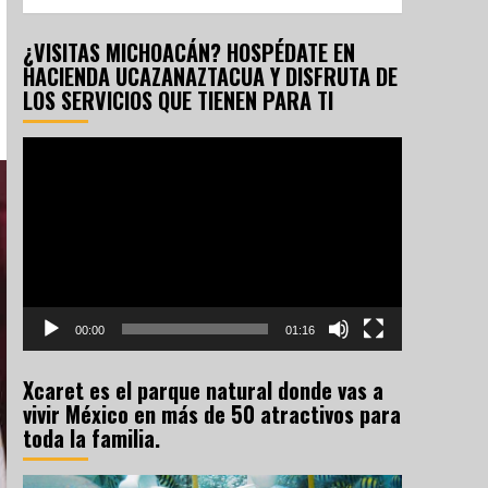
¿VISITAS MICHOACÁN? HOSPÉDATE EN
HACIENDA UCAZANAZTACUA Y DISFRUTA DE
LOS SERVICIOS QUE TIENEN PARA TI
Reproductor
de
vídeo
00:00
01:16
Xcaret es el parque natural donde vas a
vivir México en más de 50 atractivos para
toda la familia.