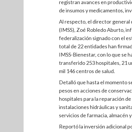
registran avances en productivi
de insumos y medicamentos, inve
Al respecto, el director general
(IMSS), Zoé Robledo Aburto, in
federalización signado con el est
total de 22 entidades han firmad
IMSS-Bienestar, con lo que se h
transferido 253 hospitales, 21 
mil 146 centros de salud.
Detalló que hasta el momento se
pesos en acciones de conservaci
hospitales para la reparación de
instalaciones hidráulicas y sanit
servicios de farmacia, almacén 
Reportó la inversión adicional p