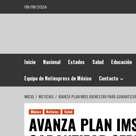
08/08/2026
Inicio
Nacional
Estados
Salud
Educación
Equipo de Notiexpress de México
Contacto
INICIO
NOTICIAS
AVANZA PLAN IMSS BIENESTAR PARA GARANTIZA
México
Noticias
Salud
AVANZA PLAN IM