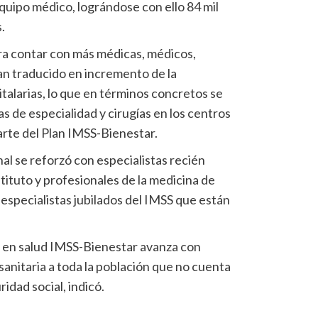
equipo médico, lográndose con ello 84 mil
.
ra contar con más médicas, médicos,
an traducido en incremento de la
talarias, lo que en términos concretos se
 de especialidad y cirugías en los centros
rte del Plan IMSS-Bienestar.
nal se reforzó con especialistas recién
tituto y profesionales de la medicina de
especialistas jubilados del IMSS que están
l en salud IMSS-Bienestar avanza con
sanitaria a toda la población que no cuenta
dad social, indicó.