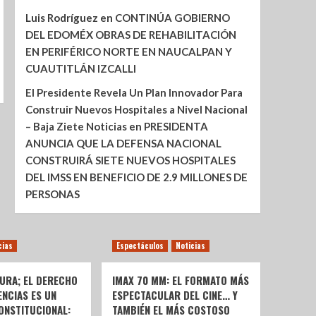
Luis Rodríguez
en
CONTINÚA GOBIERNO
DEL EDOMÉX OBRAS DE REHABILITACIÓN
EN PERIFÉRICO NORTE EN NAUCALPAN Y
CUAUTITLÁN IZCALLI
El Presidente Revela Un Plan Innovador Para
Construir Nuevos Hospitales a Nivel Nacional
– Baja Ziete Noticias
en
PRESIDENTA
ANUNCIA QUE LA DEFENSA NACIONAL
CONSTRUIRÁ SIETE NUEVOS HOSPITALES
DEL IMSS EN BENEFICIO DE 2.9 MILLONES DE
PERSONAS
cias
Espectáculos
Noticias
URA; EL DERECHO
IMAX 70 MM: EL FORMATO MÁS
ENCIAS ES UN
ESPECTACULAR DEL CINE… Y
ONSTITUCIONAL:
TAMBIÉN EL MÁS COSTOSO