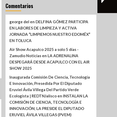
Comentarios
george del
en
DELFINA GÓMEZ PARTICIPA
EN LABORES DE LIMPIEZA Y ACTIVA
JORNADA “LIMPIEMOS NUESTRO EDOMÉX”
EN TOLUCA
Air Show Acapulco 2025 a solo 5 días -
Zamudio Noticias
en
LA ADRENALINA
DESPEGARÁ DESDE ACAPULCO CON EL AIR
SHOW 2025
Inaugurada Comisión De Ciencia, Tecnología
E Innovación, Presedida Por El Diputado
Eruviel Ávila Villega Del Partido Verde
Ecologista | REDTNJalisco
en
INSTALAN LA
COMISIÓN DE CIENCIA, TECNOLOGÍA E
INNOVACIÓN; LA PRESIDE EL DIPUTADO
ERUVIEL ÁVILA VILLEGAS (PVEM)