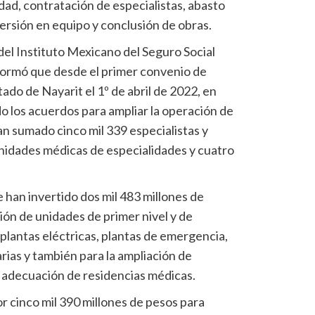
dad, contratación de especialistas, abasto
rsión en equipo y conclusión de obras.
 del Instituto Mexicano del Seguro Social
formó que desde el primer convenio de
ado de Nayarit el 1º de abril de 2022, en
o los acuerdos para ampliar la operación de
an sumado cinco mil 339 especialistas y
unidades médicas de especialidades y cuatro
 han invertido dos mil 483 millones de
ón de unidades de primer nivel y de
 plantas eléctricas, plantas de emergencia,
arias y también para la ampliación de
y adecuación de residencias médicas.
or cinco mil 390 millones de pesos para