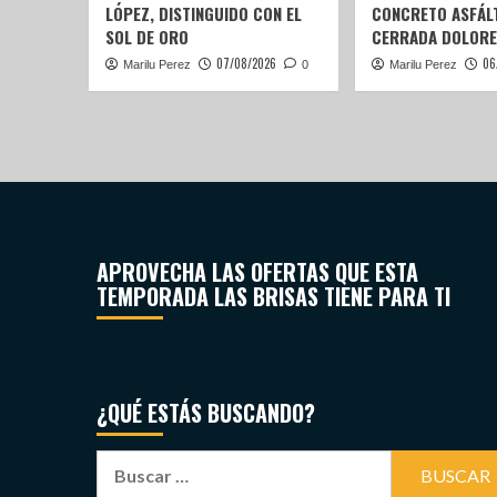
LÓPEZ, DISTINGUIDO CON EL
CONCRETO ASFÁLT
SOL DE ORO
CERRADA DOLORE
07/08/2026
06
Marilu Perez
0
Marilu Perez
APROVECHA LAS OFERTAS QUE ESTA
TEMPORADA LAS BRISAS TIENE PARA TI
¿QUÉ ESTÁS BUSCANDO?