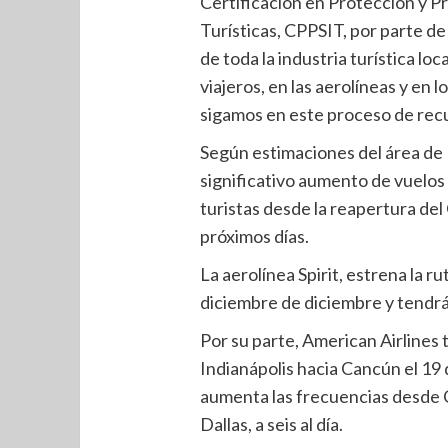
Certificación en Protección y P
Turísticas, CPPSIT, por parte de
de toda la industria turística lo
viajeros, en las aerolíneas y en 
sigamos en este proceso de recu
Según estimaciones del área de
significativo aumento de vuelos 
turistas desde la reapertura del 
próximos días.
La aerolínea Spirit, estrena la 
diciembre de diciembre y tendrá
Por su parte, American Airlines 
Indianápolis hacia Cancún el 19 
aumenta las frecuencias desde C
Dallas, a seis al día.