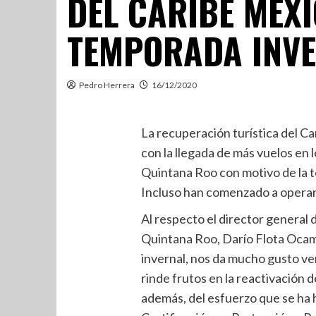
DEL CARIBE MEX
TEMPORADA INV
Pedro Herrera
16/12/2020
La recuperación turística del C
con la llegada de más vuelos en 
Quintana Roo con motivo de la 
Incluso han comenzado a operar 
Al respecto el director general
Quintana Roo, Darío Flota Ocam
invernal, nos da mucho gusto ver
rinde frutos en la reactivación d
además, del esfuerzo que se ha 