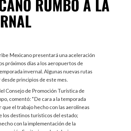
ICANO RUMBO A LA
ERNAL
aribe Mexicano presentará una aceleración
los próximos días a los aeropuertos de
temporada invernal. Algunas nuevas rutas
desde principios de este mes.
 del Consejo de Promoción Turística de
po, comentó: “De cara a la temporada
 que el trabajo hecho con las aerolíneas
e los destinos turísticos del estado;
hecho con la implementación de la