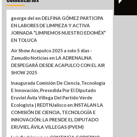
george del
en
DELFINA GÓMEZ PARTICIPA
EN LABORES DE LIMPIEZA Y ACTIVA
JORNADA “LIMPIEMOS NUESTRO EDOMÉX”
EN TOLUCA
Air Show Acapulco 2025 a solo 5 días -
Zamudio Noticias
en
LA ADRENALINA
DESPEGARÁ DESDE ACAPULCO CON EL AIR
SHOW 2025
Inaugurada Comisión De Ciencia, Tecnología
E Innovación, Presedida Por El Diputado
Eruviel Ávila Villega Del Partido Verde
Ecologista | REDTNJalisco
en
INSTALAN LA
COMISIÓN DE CIENCIA, TECNOLOGÍA E
INNOVACIÓN; LA PRESIDE EL DIPUTADO
ERUVIEL ÁVILA VILLEGAS (PVEM)