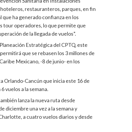
revención Sanitaria en Instalaciones
 hoteleros, restauranteros, parques, en fin
cal que ha generado confianza en los
los tour operadores, lo que permite que
peración de la llegada de vuelos”.
 Planeación Estratégica del CPTQ, este
permitirá que se rebasen los 3 millones de
Caribe Mexicano, -8 de junio- en los
ruta Orlando-Cancún que inicia este 16 de
 6 vuelos a la semana.
también lanza la nueva ruta desde
de diciembre una vez a la semana y
harlotte, a cuatro vuelos diarios y desde