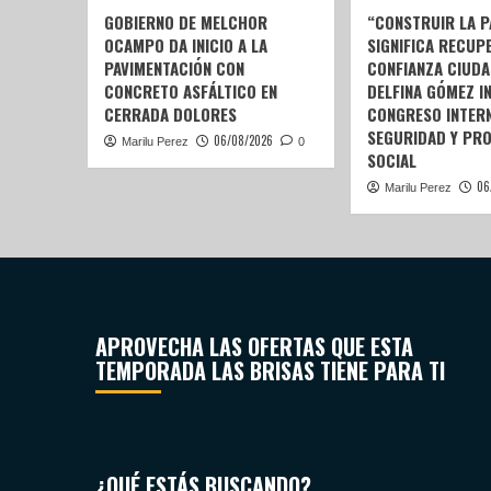
GOBIERNO DE MELCHOR
“CONSTRUIR LA P
OCAMPO DA INICIO A LA
SIGNIFICA RECUP
PAVIMENTACIÓN CON
CONFIANZA CIUDA
CONCRETO ASFÁLTICO EN
DELFINA GÓMEZ I
CERRADA DOLORES
CONGRESO INTERN
SEGURIDAD Y PR
06/08/2026
Marilu Perez
0
SOCIAL
06
Marilu Perez
APROVECHA LAS OFERTAS QUE ESTA
TEMPORADA LAS BRISAS TIENE PARA TI
¿QUÉ ESTÁS BUSCANDO?