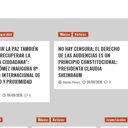
eguridad
México
Noticias
IR LA PAZ TAMBIÉN
NO HAY CENSURA; EL DERECHO
 RECUPERAR LA
DE LAS AUDIENCIAS ES UN
A CIUDADANA”:
PRINCIPIO CONSTITUCIONAL:
GÓMEZ INAUGURA 8º
PRESIDENTA CLAUDIA
 INTERNACIONAL DE
SHEINBAUM
D Y PROXIMIDAD
06/08/2026
Marilu Perez
0
06/08/2026
z
0
d
México
Noticias
Espectáculos