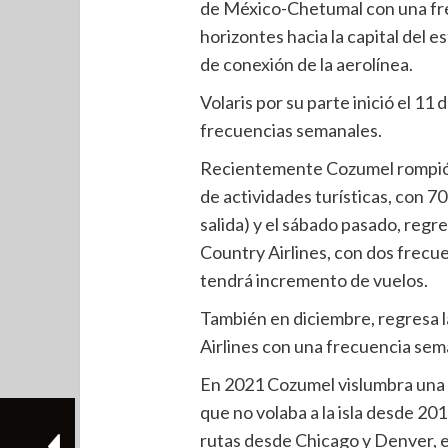
de México-Chetumal con una frec
horizontes hacia la capital del e
de conexión de la aerolínea.
Volaris por su parte inició el 1
frecuencias semanales.
Recientemente Cozumel rompió r
de actividades turísticas, con 7
salida) y el sábado pasado, regr
Country Airlines, con dos frecue
tendrá incremento de vuelos.
También en diciembre, regresa 
Airlines con una frecuencia sema
En 2021 Cozumel vislumbra una
que no volaba a la isla desde 201
rutas desde Chicago y Denver, e