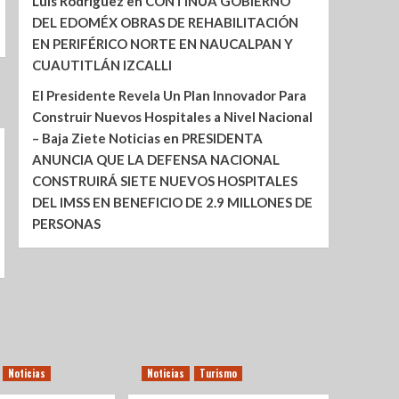
Luis Rodríguez
en
CONTINÚA GOBIERNO
DEL EDOMÉX OBRAS DE REHABILITACIÓN
EN PERIFÉRICO NORTE EN NAUCALPAN Y
CUAUTITLÁN IZCALLI
El Presidente Revela Un Plan Innovador Para
Construir Nuevos Hospitales a Nivel Nacional
– Baja Ziete Noticias
en
PRESIDENTA
ANUNCIA QUE LA DEFENSA NACIONAL
CONSTRUIRÁ SIETE NUEVOS HOSPITALES
DEL IMSS EN BENEFICIO DE 2.9 MILLONES DE
PERSONAS
Noticias
Noticias
Turismo