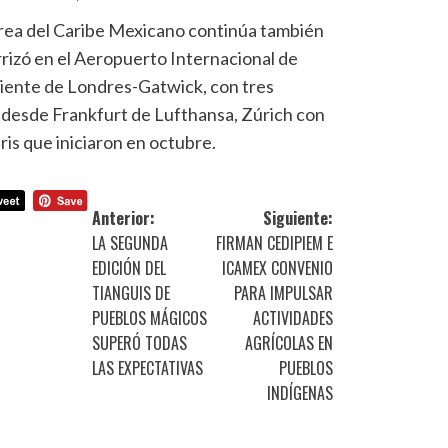
érea del Caribe Mexicano continúa también
rizó en el Aeropuerto Internacional de
niente de Londres-Gatwick, con tres
desde Frankfurt de Lufthansa, Zúrich con
is que iniciaron en octubre.
Anterior:
Siguiente:
LA SEGUNDA
FIRMAN CEDIPIEM E
EDICIÓN DEL
ICAMEX CONVENIO
TIANGUIS DE
PARA IMPULSAR
PUEBLOS MÁGICOS
ACTIVIDADES
SUPERÓ TODAS
AGRÍCOLAS EN
LAS EXPECTATIVAS
PUEBLOS
INDÍGENAS