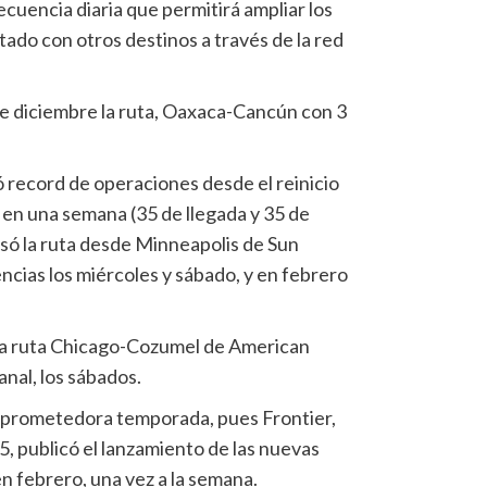
uencia diaria que permitirá ampliar los
stado con otros destinos a través de la red
1 de diciembre la ruta, Oaxaca-Cancún con 3
ecord de operaciones desde el reinicio
0 en una semana (35 de llegada y 35 de
esó la ruta desde Minneapolis de Sun
ncias los miércoles y sábado, y en febrero
la ruta Chicago-Cozumel de American
nal, los sábados.
 prometedora temporada, pues Frontier,
5, publicó el lanzamiento de las nuevas
n febrero, una vez a la semana.