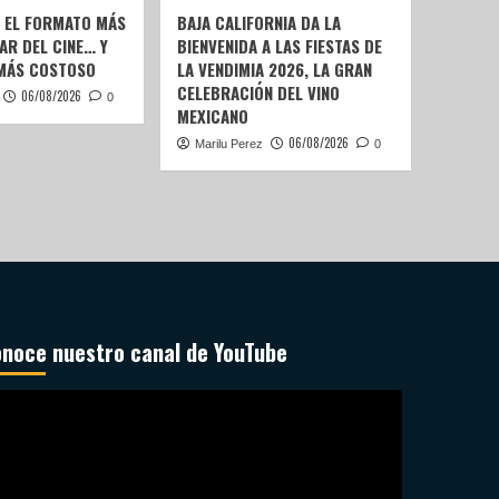
: EL FORMATO MÁS
BAJA CALIFORNIA DA LA
AR DEL CINE… Y
BIENVENIDA A LAS FIESTAS DE
 MÁS COSTOSO
LA VENDIMIA 2026, LA GRAN
CELEBRACIÓN DEL VINO
06/08/2026
0
MEXICANO
06/08/2026
Marilu Perez
0
noce nuestro canal de YouTube
productor
deo