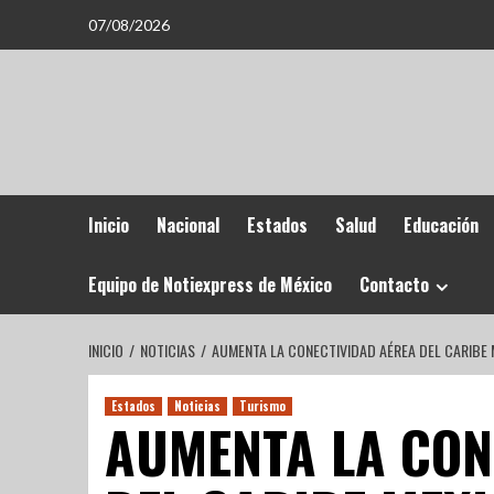
07/08/2026
Inicio
Nacional
Estados
Salud
Educación
Equipo de Notiexpress de México
Contacto
INICIO
NOTICIAS
AUMENTA LA CONECTIVIDAD AÉREA DEL CARIBE
Estados
Noticias
Turismo
AUMENTA LA CON