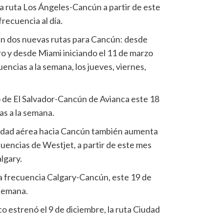
la ruta Los Ángeles-Cancún a partir de este
recuencia al día.
én dos nuevas rutas para Cancún: desde
ro y desde Miami iniciando el 11 de marzo
ncias a la semana, los jueves, viernes,
 de El Salvador-Cancún de Avianca este 18
as a la semana.
vidad aérea hacia Cancún también aumenta
cuencias de Westjet, a partir de este mes
lgary.
a frecuencia Calgary-Cancún, este 19 de
 semana.
o estrenó el 9 de diciembre, la ruta Ciudad