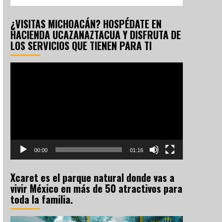
¿VISITAS MICHOACÁN? HOSPÉDATE EN
HACIENDA UCAZANAZTACUA Y DISFRUTA DE
LOS SERVICIOS QUE TIENEN PARA TI
Reproductor
de
vídeo
00:00
01:16
Xcaret es el parque natural donde vas a
vivir México en más de 50 atractivos para
toda la familia.