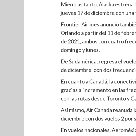
Mientras tanto, Alaska estrena 
jueves 17 de diciembre con una f
Frontier Airlines anunció tambi
Orlando a partir del 11 de febre
de 2021, ambos con cuatro frecue
domingo y lunes.
De Sudamérica, regresa el vuelo
de diciembre, con dos frecuenci
En cuanto a Canadá, la conecti
gracias al incremento en las fre
con las rutas desde Toronto y Ca
Así mismo, Air Canada reanuda l
diciembre con dos vuelos 2 por
En vuelos nacionales, Aeroméxic