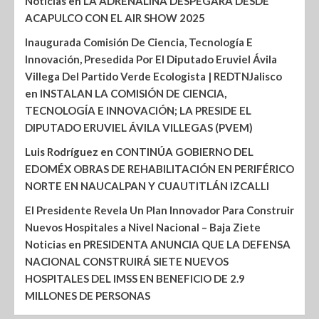
Noticias
en
LA ADRENALINA DESPEGARÁ DESDE
ACAPULCO CON EL AIR SHOW 2025
Inaugurada Comisión De Ciencia, Tecnología E
Innovación, Presedida Por El Diputado Eruviel Ávila
Villega Del Partido Verde Ecologista | REDTNJalisco
en
INSTALAN LA COMISIÓN DE CIENCIA,
TECNOLOGÍA E INNOVACIÓN; LA PRESIDE EL
DIPUTADO ERUVIEL ÁVILA VILLEGAS (PVEM)
Luis Rodríguez
en
CONTINÚA GOBIERNO DEL
EDOMÉX OBRAS DE REHABILITACIÓN EN PERIFÉRICO
NORTE EN NAUCALPAN Y CUAUTITLÁN IZCALLI
El Presidente Revela Un Plan Innovador Para Construir
Nuevos Hospitales a Nivel Nacional – Baja Ziete
Noticias
en
PRESIDENTA ANUNCIA QUE LA DEFENSA
NACIONAL CONSTRUIRÁ SIETE NUEVOS
HOSPITALES DEL IMSS EN BENEFICIO DE 2.9
MILLONES DE PERSONAS