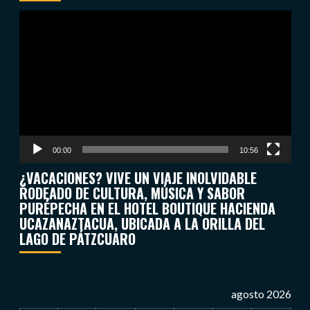
Reproductor
de
vídeo
00:00
10:56
¿VACACIONES? VIVE UN VIAJE INOLVIDABLE
RODEADO DE CULTURA, MÚSICA Y SABOR
PURÉPECHA EN EL HOTEL BOUTIQUE HACIENDA
UCAZANAZTACUA, UBICADA A LA ORILLA DEL
LAGO DE PÁTZCUARO
agosto 2026