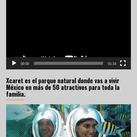
Reproductor
de
vídeo
00:00
01:16
Xcaret es el parque natural donde vas a vivir
México en más de 50 atractivos para toda la
familia.