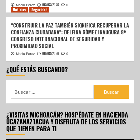
06/08/2026
Marilu Perez
0
Noticias
Seguridad
“CONSTRUIR LA PAZ TAMBIÉN SIGNIFICA RECUPERAR LA
CONFIANZA CIUDADANA”: DELFINA GÓMEZ INAUGURA 8º
CONGRESO INTERNACIONAL DE SEGURIDAD Y
PROXIMIDAD SOCIAL
06/08/2026
Marilu Perez
0
¿QUÉ ESTÁS BUSCANDO?
¿VISITAS MICHOACÁN? HOSPÉDATE EN HACIENDA
UCAZANAZTACUA Y DISFRUTA DE LOS SERVICIOS
QUE TIENEN PARA TI