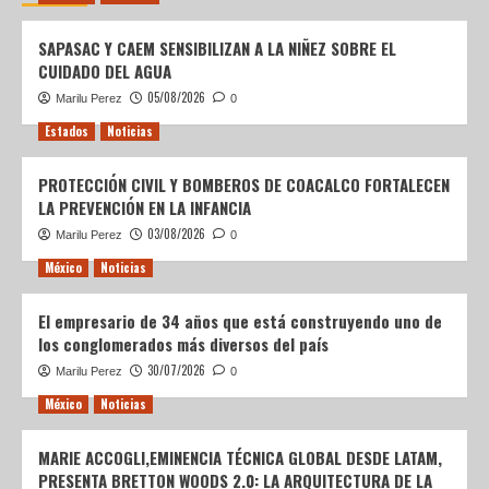
SAPASAC Y CAEM SENSIBILIZAN A LA NIÑEZ SOBRE EL
CUIDADO DEL AGUA
05/08/2026
Marilu Perez
0
Estados
Noticias
PROTECCIÓN CIVIL Y BOMBEROS DE COACALCO FORTALECEN
LA PREVENCIÓN EN LA INFANCIA
03/08/2026
Marilu Perez
0
México
Noticias
El empresario de 34 años que está construyendo uno de
los conglomerados más diversos del país
30/07/2026
Marilu Perez
0
México
Noticias
MARIE ACCOGLI,EMINENCIA TÉCNICA GLOBAL DESDE LATAM,
PRESENTA BRETTON WOODS 2.0: LA ARQUITECTURA DE LA