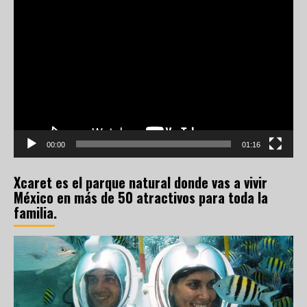
Reproductor
de
vídeo
00:00
01:16
Xcaret es el parque natural donde vas a vivir
México en más de 50 atractivos para toda la
familia.