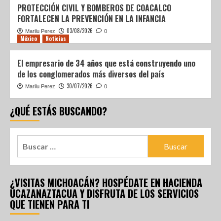
PROTECCIÓN CIVIL Y BOMBEROS DE COACALCO
FORTALECEN LA PREVENCIÓN EN LA INFANCIA
03/08/2026
Marilu Perez
0
México
Noticias
El empresario de 34 años que está construyendo uno
de los conglomerados más diversos del país
30/07/2026
Marilu Perez
0
¿QUÉ ESTÁS BUSCANDO?
¿VISITAS MICHOACÁN? HOSPÉDATE EN HACIENDA
UCAZANAZTACUA Y DISFRUTA DE LOS SERVICIOS
QUE TIENEN PARA TI