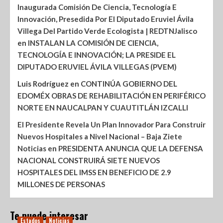
Inaugurada Comisión De Ciencia, Tecnología E
Innovación, Presedida Por El Diputado Eruviel Ávila
Villega Del Partido Verde Ecologista | REDTNJalisco
en
INSTALAN LA COMISIÓN DE CIENCIA,
TECNOLOGÍA E INNOVACIÓN; LA PRESIDE EL
DIPUTADO ERUVIEL ÁVILA VILLEGAS (PVEM)
Luis Rodríguez
en
CONTINÚA GOBIERNO DEL
EDOMÉX OBRAS DE REHABILITACIÓN EN PERIFÉRICO
NORTE EN NAUCALPAN Y CUAUTITLÁN IZCALLI
El Presidente Revela Un Plan Innovador Para Construir
Nuevos Hospitales a Nivel Nacional – Baja Ziete
Noticias
en
PRESIDENTA ANUNCIA QUE LA DEFENSA
NACIONAL CONSTRUIRÁ SIETE NUEVOS
HOSPITALES DEL IMSS EN BENEFICIO DE 2.9
MILLONES DE PERSONAS
Te puede interesar
Estados
Noticias