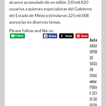
alcance acumulado de un millón 310 mil 820
usuarios a quienes especialistas del Gobierno
del Estado de México brindaron 225 mil 008
asesorías en diversos temas.
Please follow and like us:
Anterior:
ARRANCAN
OPERATIVO
DE
SEGURIDA
EN
COACALCO
Siguiente:
RECUPERA
CAEM 321
LITROS DE
AGUA