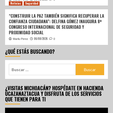
Noticias
Seguridad
“CONSTRUIR LA PAZ TAMBIÉN SIGNIFICA RECUPERAR LA
CONFIANZA CIUDADANA”: DELFINA GÓMEZ INAUGURA 8º
CONGRESO INTERNACIONAL DE SEGURIDAD Y
PROXIMIDAD SOCIAL
06/08/2026
Marilu Perez
0
¿QUÉ ESTÁS BUSCANDO?
¿VISITAS MICHOACÁN? HOSPÉDATE EN HACIENDA
UCAZANAZTACUA Y DISFRUTA DE LOS SERVICIOS
QUE TIENEN PARA TI
Reproductor