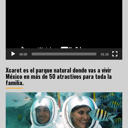
de
vídeo
00:00
01:16
Xcaret es el parque natural donde vas a vivir
México en más de 50 atractivos para toda la
familia.