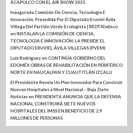
ACAPULCO CON EL AIR SHOW 2025
Inaugurada Comisión De Ciencia, Tecnología E
Innovación, Presedida Por El Diputado Eruviel Ávila
Villega Del Partido Verde Ecologista | REDTNJalisco
en
INSTALAN LA COMISIÓN DE CIENCIA,
TECNOLOGÍA E INNOVACIÓN; LA PRESIDE EL
DIPUTADO ERUVIEL ÁVILA VILLEGAS (PVEM)
Luis Rodríguez
en
CONTINÚA GOBIERNO DEL
EDOMÉX OBRAS DE REHABILITACIÓN EN PERIFÉRICO
NORTE EN NAUCALPAN Y CUAUTITLÁN IZCALLI
El Presidente Revela Un Plan Innovador Para Construir
Nuevos Hospitales a Nivel Nacional – Baja Ziete
Noticias
en
PRESIDENTA ANUNCIA QUE LA DEFENSA
NACIONAL CONSTRUIRÁ SIETE NUEVOS
HOSPITALES DEL IMSS EN BENEFICIO DE 2.9
MILLONES DE PERSONAS