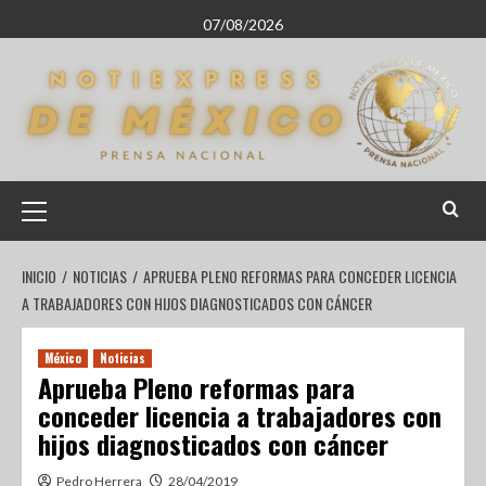
07/08/2026
INICIO
NOTICIAS
APRUEBA PLENO REFORMAS PARA CONCEDER LICENCIA
A TRABAJADORES CON HIJOS DIAGNOSTICADOS CON CÁNCER
México
Noticias
Aprueba Pleno reformas para
conceder licencia a trabajadores con
hijos diagnosticados con cáncer
Pedro Herrera
28/04/2019