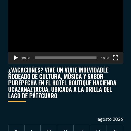
Reproductor
de
vídeo
00:00
10:56
¿VACACIONES? VIVE UN VIAJE INOLVIDABLE
RODEADO DE CULTURA, MÚSICA Y SABOR
PURÉPECHA EN EL HOTEL BOUTIQUE HACIENDA
UCAZANAZTACUA, UBICADA A LA ORILLA DEL
LAGO DE PÁTZCUARO
agosto 2026