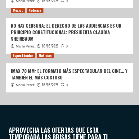
06/08/2026
Marilu Perez
0
México
Noticias
NO HAY CENSURA; EL DERECHO DE LAS AUDIENCIAS ES UN
PRINCIPIO CONSTITUCIONAL: PRESIDENTA CLAUDIA
SHEINBAUM
06/08/2026
Marilu Perez
0
Espectáculos
Noticias
IMAX 70 MM: EL FORMATO MÁS ESPECTACULAR DEL CINE… Y
TAMBIÉN EL MÁS COSTOSO
06/08/2026
Marilu Perez
0
APROVECHA LAS OFERTAS QUE ESTA
TEMPORADA LAS BRISAS TIENE PARA TI