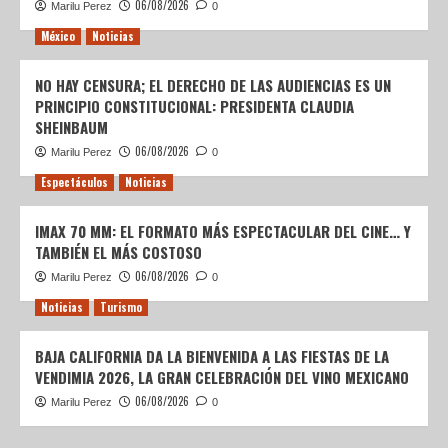
06/08/2026
Marilu Perez
0
México
Noticias
NO HAY CENSURA; EL DERECHO DE LAS AUDIENCIAS ES UN
PRINCIPIO CONSTITUCIONAL: PRESIDENTA CLAUDIA
SHEINBAUM
06/08/2026
Marilu Perez
0
Espectáculos
Noticias
IMAX 70 MM: EL FORMATO MÁS ESPECTACULAR DEL CINE… Y
TAMBIÉN EL MÁS COSTOSO
06/08/2026
Marilu Perez
0
Noticias
Turismo
BAJA CALIFORNIA DA LA BIENVENIDA A LAS FIESTAS DE LA
VENDIMIA 2026, LA GRAN CELEBRACIÓN DEL VINO MEXICANO
06/08/2026
Marilu Perez
0