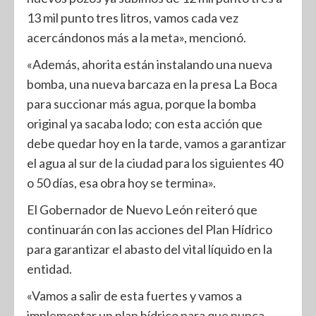
13 mil punto tres litros, vamos cada vez
acercándonos más a la meta», mencionó.
«Además, ahorita están instalando una nueva
bomba, una nueva barcaza en la presa La Boca
para succionar más agua, porque la bomba
original ya sacaba lodo; con esta acción que
debe quedar hoy en la tarde, vamos a garantizar
el agua al sur de la ciudad para los siguientes 40
o 50 días, esa obra hoy se termina».
El Gobernador de Nuevo León reiteró que
continuarán con las acciones del Plan Hídrico
para garantizar el abasto del vital líquido en la
entidad.
«Vamos a salir de esta fuertes y vamos a
implementar un plan hídrico para que nunca