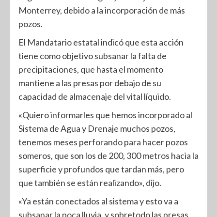
Monterrey, debido a la incorporación de más
pozos.
El Mandatario estatal indicó que esta acción
tiene como objetivo subsanar la falta de
precipitaciones, que hasta el momento
mantiene a las presas por debajo de su
capacidad de almacenaje del vital líquido.
«Quiero informarles que hemos incorporado al
Sistema de Agua y Drenaje muchos pozos,
tenemos meses perforando para hacer pozos
someros, que son los de 200, 300 metros hacia la
superficie y profundos que tardan más, pero
que también se están realizando», dijo.
«Ya están conectados al sistema y esto va a
subsanar la poca lluvia, y sobretodo las presas