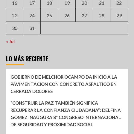
16
17
18
19
20
21
22
23
24
25
26
27
28
29
30
31
« Jul
LO MÁS RECIENTE
GOBIERNO DE MELCHOR OCAMPO DA INICIO A LA
PAVIMENTACIÓN CON CONCRETO ASFÁLTICO EN
CERRADA DOLORES
“CONSTRUIR LA PAZ TAMBIÉN SIGNIFICA
RECUPERAR LA CONFIANZA CIUDADANA”: DELFINA
GÓMEZ INAUGURA 8º CONGRESO INTERNACIONAL
DE SEGURIDAD Y PROXIMIDAD SOCIAL