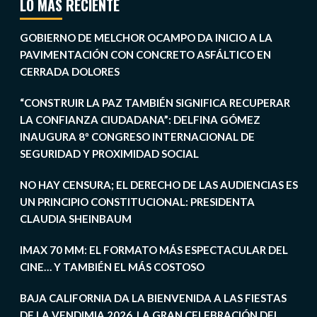
LO MÁS RECIENTE
GOBIERNO DE MELCHOR OCAMPO DA INICIO A LA
PAVIMENTACIÓN CON CONCRETO ASFÁLTICO EN
CERRADA DOLORES
“CONSTRUIR LA PAZ TAMBIÉN SIGNIFICA RECUPERAR
LA CONFIANZA CIUDADANA”: DELFINA GÓMEZ
INAUGURA 8º CONGRESO INTERNACIONAL DE
SEGURIDAD Y PROXIMIDAD SOCIAL
NO HAY CENSURA; EL DERECHO DE LAS AUDIENCIAS ES
UN PRINCIPIO CONSTITUCIONAL: PRESIDENTA
CLAUDIA SHEINBAUM
IMAX 70 MM: EL FORMATO MÁS ESPECTACULAR DEL
CINE… Y TAMBIÉN EL MÁS COSTOSO
BAJA CALIFORNIA DA LA BIENVENIDA A LAS FIESTAS
DE LA VENDIMIA 2026, LA GRAN CELEBRACIÓN DEL