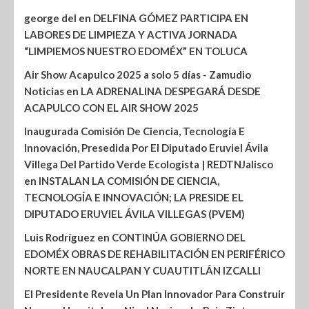
george del
en
DELFINA GÓMEZ PARTICIPA EN
LABORES DE LIMPIEZA Y ACTIVA JORNADA
“LIMPIEMOS NUESTRO EDOMÉX” EN TOLUCA
Air Show Acapulco 2025 a solo 5 días - Zamudio
Noticias
en
LA ADRENALINA DESPEGARÁ DESDE
ACAPULCO CON EL AIR SHOW 2025
Inaugurada Comisión De Ciencia, Tecnología E
Innovación, Presedida Por El Diputado Eruviel Ávila
Villega Del Partido Verde Ecologista | REDTNJalisco
en
INSTALAN LA COMISIÓN DE CIENCIA,
TECNOLOGÍA E INNOVACIÓN; LA PRESIDE EL
DIPUTADO ERUVIEL ÁVILA VILLEGAS (PVEM)
Luis Rodríguez
en
CONTINÚA GOBIERNO DEL
EDOMÉX OBRAS DE REHABILITACIÓN EN PERIFÉRICO
NORTE EN NAUCALPAN Y CUAUTITLÁN IZCALLI
El Presidente Revela Un Plan Innovador Para Construir