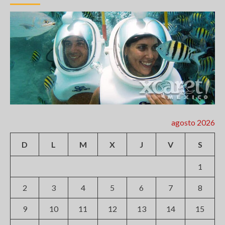
agosto 2026
D
L
M
X
J
V
S
1
2
3
4
5
6
7
8
9
10
11
12
13
14
15