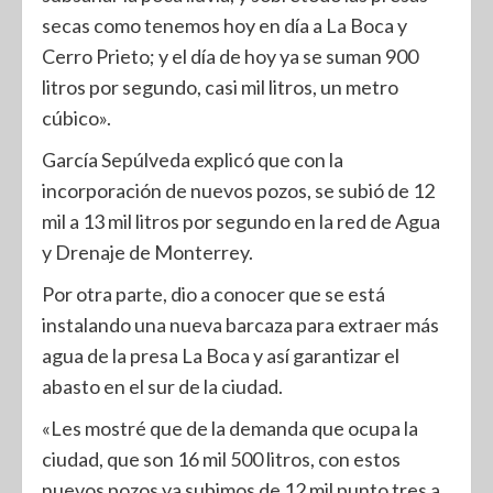
secas como tenemos hoy en día a La Boca y
Cerro Prieto; y el día de hoy ya se suman 900
litros por segundo, casi mil litros, un metro
cúbico».
García Sepúlveda explicó que con la
incorporación de nuevos pozos, se subió de 12
mil a 13 mil litros por segundo en la red de Agua
y Drenaje de Monterrey.
Por otra parte, dio a conocer que se está
instalando una nueva barcaza para extraer más
agua de la presa La Boca y así garantizar el
abasto en el sur de la ciudad.
«Les mostré que de la demanda que ocupa la
ciudad, que son 16 mil 500 litros, con estos
nuevos pozos ya subimos de 12 mil punto tres a