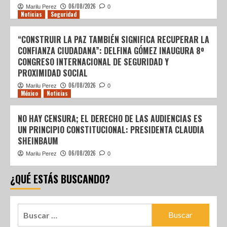
06/08/2026
Marilu Perez
0
Noticias
Seguridad
“CONSTRUIR LA PAZ TAMBIÉN SIGNIFICA RECUPERAR LA
CONFIANZA CIUDADANA”: DELFINA GÓMEZ INAUGURA 8º
CONGRESO INTERNACIONAL DE SEGURIDAD Y
PROXIMIDAD SOCIAL
06/08/2026
Marilu Perez
0
México
Noticias
NO HAY CENSURA; EL DERECHO DE LAS AUDIENCIAS ES
UN PRINCIPIO CONSTITUCIONAL: PRESIDENTA CLAUDIA
SHEINBAUM
06/08/2026
Marilu Perez
0
¿QUÉ ESTÁS BUSCANDO?