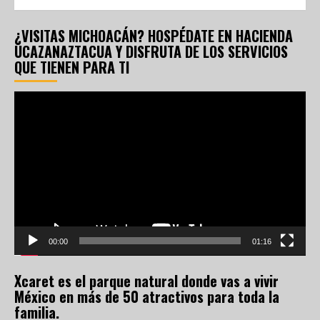
¿VISITAS MICHOACÁN? HOSPÉDATE EN HACIENDA
UCAZANAZTACUA Y DISFRUTA DE LOS SERVICIOS
QUE TIENEN PARA TI
Reproductor
de
vídeo
00:00
01:16
Xcaret es el parque natural donde vas a vivir
México en más de 50 atractivos para toda la
familia.