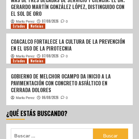
MÁS DE TRES DÉCADAS DE SERVICIO Y CIENCIA: EL DR.
GERARDO MARTÍN GONZÁLEZ LÓPEZ, DISTINGUIDO CON
EL SOL DE ORO
07/08/2026
Marilu Perez
0
Estados
Noticias
COACALCO FORTALECE LA CULTURA DE LA PREVENCIÓN
EN EL USO DE LA PIROTECNIA
07/08/2026
Marilu Perez
0
Estados
Noticias
GOBIERNO DE MELCHOR OCAMPO DA INICIO A LA
PAVIMENTACIÓN CON CONCRETO ASFÁLTICO EN
CERRADA DOLORES
06/08/2026
Marilu Perez
0
¿QUÉ ESTÁS BUSCANDO?