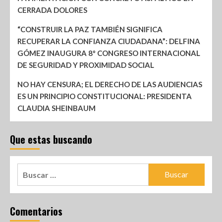
CERRADA DOLORES
“CONSTRUIR LA PAZ TAMBIÉN SIGNIFICA
RECUPERAR LA CONFIANZA CIUDADANA”: DELFINA
GÓMEZ INAUGURA 8º CONGRESO INTERNACIONAL
DE SEGURIDAD Y PROXIMIDAD SOCIAL
NO HAY CENSURA; EL DERECHO DE LAS AUDIENCIAS
ES UN PRINCIPIO CONSTITUCIONAL: PRESIDENTA
CLAUDIA SHEINBAUM
Que estas buscando
Comentarios