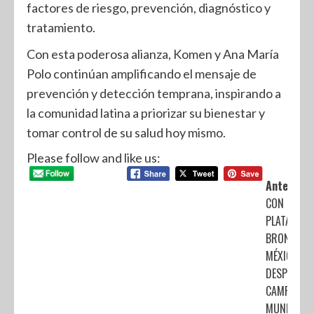
factores de riesgo, prevención, diagnóstico y
tratamiento.
Con esta poderosa alianza, Komen y Ana María
Polo continúan amplificando el mensaje de
prevención y detección temprana, inspirando a
la comunidad latina a priorizar su bienestar y
tomar control de su salud hoy mismo.
Please follow and like us:
Anterior:
CON DOS
PLATAS Y 
BRONCE,
MÉXICO SE
DESPIDE DE
CAMPEONA
MUNDIAL D