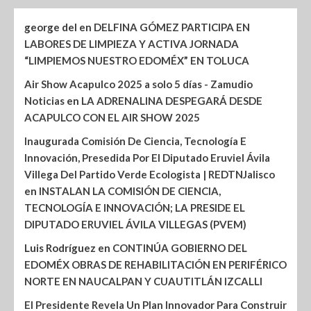
george del
en
DELFINA GÓMEZ PARTICIPA EN
LABORES DE LIMPIEZA Y ACTIVA JORNADA
“LIMPIEMOS NUESTRO EDOMÉX” EN TOLUCA
Air Show Acapulco 2025 a solo 5 días - Zamudio
Noticias
en
LA ADRENALINA DESPEGARÁ DESDE
ACAPULCO CON EL AIR SHOW 2025
Inaugurada Comisión De Ciencia, Tecnología E
Innovación, Presedida Por El Diputado Eruviel Ávila
Villega Del Partido Verde Ecologista | REDTNJalisco
en
INSTALAN LA COMISIÓN DE CIENCIA,
TECNOLOGÍA E INNOVACIÓN; LA PRESIDE EL
DIPUTADO ERUVIEL ÁVILA VILLEGAS (PVEM)
Luis Rodríguez
en
CONTINÚA GOBIERNO DEL
EDOMÉX OBRAS DE REHABILITACIÓN EN PERIFÉRICO
NORTE EN NAUCALPAN Y CUAUTITLÁN IZCALLI
El Presidente Revela Un Plan Innovador Para Construir