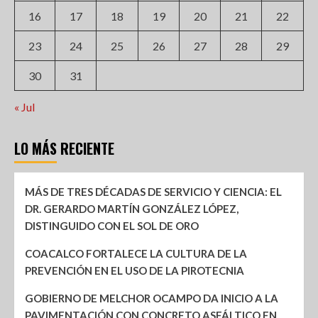
16
17
18
19
20
21
22
23
24
25
26
27
28
29
30
31
« Jul
LO MÁS RECIENTE
MÁS DE TRES DÉCADAS DE SERVICIO Y CIENCIA: EL
DR. GERARDO MARTÍN GONZÁLEZ LÓPEZ,
DISTINGUIDO CON EL SOL DE ORO
COACALCO FORTALECE LA CULTURA DE LA
PREVENCIÓN EN EL USO DE LA PIROTECNIA
GOBIERNO DE MELCHOR OCAMPO DA INICIO A LA
PAVIMENTACIÓN CON CONCRETO ASFÁLTICO EN