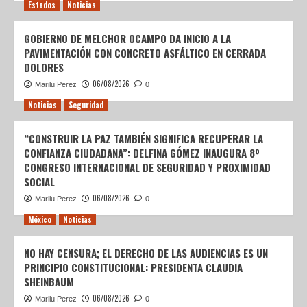
Estados
Noticias
GOBIERNO DE MELCHOR OCAMPO DA INICIO A LA
PAVIMENTACIÓN CON CONCRETO ASFÁLTICO EN CERRADA
DOLORES
06/08/2026
Marilu Perez
0
Noticias
Seguridad
“CONSTRUIR LA PAZ TAMBIÉN SIGNIFICA RECUPERAR LA
CONFIANZA CIUDADANA”: DELFINA GÓMEZ INAUGURA 8º
CONGRESO INTERNACIONAL DE SEGURIDAD Y PROXIMIDAD
SOCIAL
06/08/2026
Marilu Perez
0
México
Noticias
NO HAY CENSURA; EL DERECHO DE LAS AUDIENCIAS ES UN
PRINCIPIO CONSTITUCIONAL: PRESIDENTA CLAUDIA
SHEINBAUM
06/08/2026
Marilu Perez
0