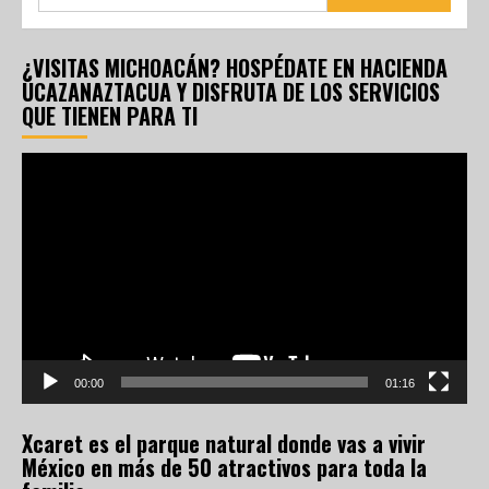
¿VISITAS MICHOACÁN? HOSPÉDATE EN HACIENDA
UCAZANAZTACUA Y DISFRUTA DE LOS SERVICIOS
QUE TIENEN PARA TI
Reproductor
de
vídeo
00:00
01:16
Xcaret es el parque natural donde vas a vivir
México en más de 50 atractivos para toda la