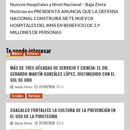
Nuevos Hospitales a Nivel Nacional – Baja Ziete
Noticias
en
PRESIDENTA ANUNCIA QUE LA DEFENSA
NACIONAL CONSTRUIRÁ SIETE NUEVOS
HOSPITALES DEL IMSS EN BENEFICIO DE 2.9
MILLONES DE PERSONAS
Te puede interesar
México
Noticias
MÁS DE TRES DÉCADAS DE SERVICIO Y CIENCIA: EL DR.
GERARDO MARTÍN GONZÁLEZ LÓPEZ, DISTINGUIDO CON EL
SOL DE ORO
07/08/2026
Marilu Perez
0
Estados
Noticias
COACALCO FORTALECE LA CULTURA DE LA PREVENCIÓN EN
EL USO DE LA PIROTECNIA
07/08/2026
Marilu Perez
0