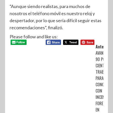
“Aunque siendo realistas, para muchos de
nosotros el teléfono móvil es nuestro reloj y
despertador, por lo que sería difícil seguir estas
recomendaciones”, finalizó.
Please follow and like us:
Anterior:
AVANZAN
90 POR
CIENTO
TRABAJOS
PARA
CONCLUIR
CON EL
INCENDIO
FORESTAL
EN