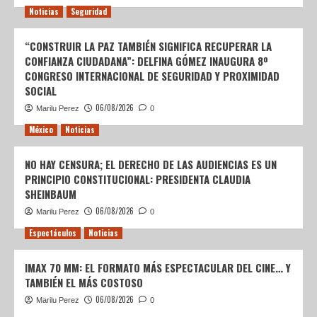
Noticias
Seguridad
“CONSTRUIR LA PAZ TAMBIÉN SIGNIFICA RECUPERAR LA
CONFIANZA CIUDADANA”: DELFINA GÓMEZ INAUGURA 8º
CONGRESO INTERNACIONAL DE SEGURIDAD Y PROXIMIDAD
SOCIAL
06/08/2026
Marilu Perez
0
México
Noticias
NO HAY CENSURA; EL DERECHO DE LAS AUDIENCIAS ES UN
PRINCIPIO CONSTITUCIONAL: PRESIDENTA CLAUDIA
SHEINBAUM
06/08/2026
Marilu Perez
0
Espectáculos
Noticias
IMAX 70 MM: EL FORMATO MÁS ESPECTACULAR DEL CINE… Y
TAMBIÉN EL MÁS COSTOSO
06/08/2026
Marilu Perez
0