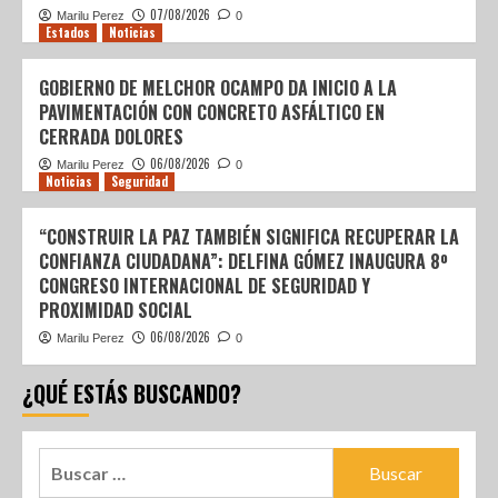
07/08/2026
Marilu Perez
0
Estados
Noticias
GOBIERNO DE MELCHOR OCAMPO DA INICIO A LA
PAVIMENTACIÓN CON CONCRETO ASFÁLTICO EN
CERRADA DOLORES
06/08/2026
Marilu Perez
0
Noticias
Seguridad
“CONSTRUIR LA PAZ TAMBIÉN SIGNIFICA RECUPERAR LA
CONFIANZA CIUDADANA”: DELFINA GÓMEZ INAUGURA 8º
CONGRESO INTERNACIONAL DE SEGURIDAD Y
PROXIMIDAD SOCIAL
06/08/2026
Marilu Perez
0
¿QUÉ ESTÁS BUSCANDO?