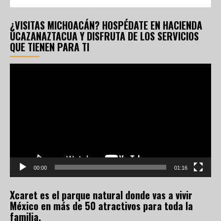
¿VISITAS MICHOACÁN? HOSPÉDATE EN HACIENDA
UCAZANAZTACUA Y DISFRUTA DE LOS SERVICIOS
QUE TIENEN PARA TI
Reproductor
de
vídeo
00:00
01:16
Xcaret es el parque natural donde vas a vivir
México en más de 50 atractivos para toda la
familia.