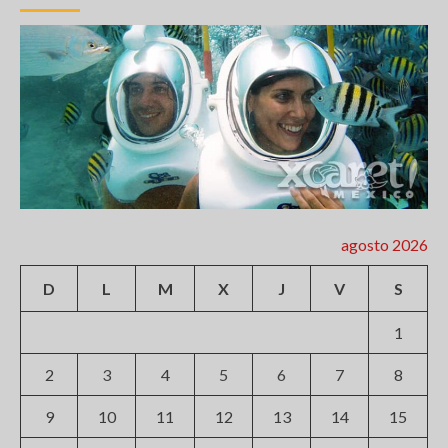
agosto 2026
D
L
M
X
J
V
S
1
2
3
4
5
6
7
8
9
10
11
12
13
14
15