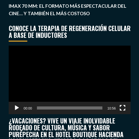
IMAX 70 MM: EL FORMATO MÁS ESPECTACULAR DEL
CINE… Y TAMBIÉN EL MÁS COSTOSO
CONOCE LA TERAPIA DE REGENERACIÓN CELULAR
A BASE DE INDUCTORES
Reproductor
de
vídeo
00:00
10:56
¿VACACIONES? VIVE UN VIAJE INOLVIDABLE
RODEADO DE CULTURA, MÚSICA Y SABOR
PURÉPECHA EN EL HOTEL BOUTIQUE HACIENDA