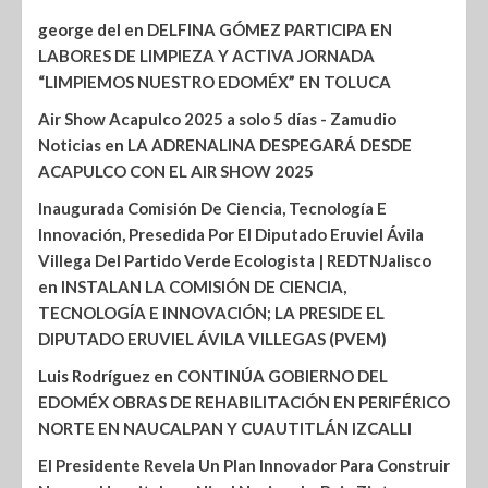
george del
en
DELFINA GÓMEZ PARTICIPA EN
LABORES DE LIMPIEZA Y ACTIVA JORNADA
“LIMPIEMOS NUESTRO EDOMÉX” EN TOLUCA
Air Show Acapulco 2025 a solo 5 días - Zamudio
Noticias
en
LA ADRENALINA DESPEGARÁ DESDE
ACAPULCO CON EL AIR SHOW 2025
Inaugurada Comisión De Ciencia, Tecnología E
Innovación, Presedida Por El Diputado Eruviel Ávila
Villega Del Partido Verde Ecologista | REDTNJalisco
en
INSTALAN LA COMISIÓN DE CIENCIA,
TECNOLOGÍA E INNOVACIÓN; LA PRESIDE EL
DIPUTADO ERUVIEL ÁVILA VILLEGAS (PVEM)
Luis Rodríguez
en
CONTINÚA GOBIERNO DEL
EDOMÉX OBRAS DE REHABILITACIÓN EN PERIFÉRICO
NORTE EN NAUCALPAN Y CUAUTITLÁN IZCALLI
El Presidente Revela Un Plan Innovador Para Construir