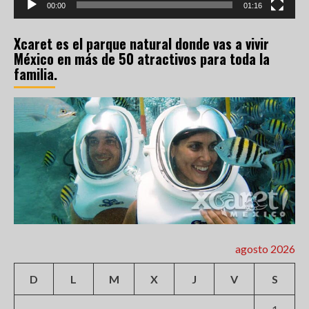
00:00
01:16
Xcaret es el parque natural donde vas a vivir
México en más de 50 atractivos para toda la
familia.
agosto 2026
D
L
M
X
J
V
S