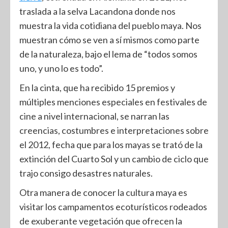
traslada a la selva Lacandona donde nos
muestra la vida cotidiana del pueblo maya. Nos
muestran cómo se ven a sí mismos como parte
de la naturaleza, bajo el lema de “todos somos
uno, y uno lo es todo”.
En la cinta, que ha recibido 15 premios y
múltiples menciones especiales en festivales de
cine a nivel internacional, se narran las
creencias, costumbres e interpretaciones sobre
el 2012, fecha que para los mayas se trató de la
extinción del Cuarto Sol y un cambio de ciclo que
trajo consigo desastres naturales.
Otra manera de conocer la cultura maya es
visitar los campamentos ecoturísticos rodeados
de exuberante vegetación que ofrecen la