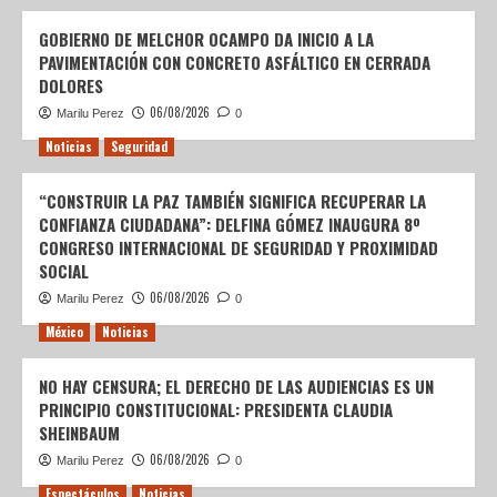
GOBIERNO DE MELCHOR OCAMPO DA INICIO A LA
PAVIMENTACIÓN CON CONCRETO ASFÁLTICO EN CERRADA
DOLORES
06/08/2026
Marilu Perez
0
Noticias
Seguridad
“CONSTRUIR LA PAZ TAMBIÉN SIGNIFICA RECUPERAR LA
CONFIANZA CIUDADANA”: DELFINA GÓMEZ INAUGURA 8º
CONGRESO INTERNACIONAL DE SEGURIDAD Y PROXIMIDAD
SOCIAL
06/08/2026
Marilu Perez
0
México
Noticias
NO HAY CENSURA; EL DERECHO DE LAS AUDIENCIAS ES UN
PRINCIPIO CONSTITUCIONAL: PRESIDENTA CLAUDIA
SHEINBAUM
06/08/2026
Marilu Perez
0
Espectáculos
Noticias