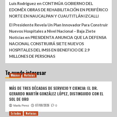
Luis Rodríguez
en
CONTINÚA GOBIERNO DEL
EDOMÉX OBRAS DE REHABILITACIÓN EN PERIFÉRICO
NORTE EN NAUCALPAN Y CUAUTITLÁN IZCALLI
El Presidente Revela Un Plan Innovador Para Construir
Nuevos Hospitales a Nivel Nacional – Baja Ziete
Noticias
en
PRESIDENTA ANUNCIA QUE LA DEFENSA
NACIONAL CONSTRUIRÁ SIETE NUEVOS
HOSPITALES DEL IMSS EN BENEFICIO DE 2.9
MILLONES DE PERSONAS
Te puede interesar
México
Noticias
MÁS DE TRES DÉCADAS DE SERVICIO Y CIENCIA: EL DR.
GERARDO MARTÍN GONZÁLEZ LÓPEZ, DISTINGUIDO CON EL
SOL DE ORO
07/08/2026
Marilu Perez
0
Estados
Noticias