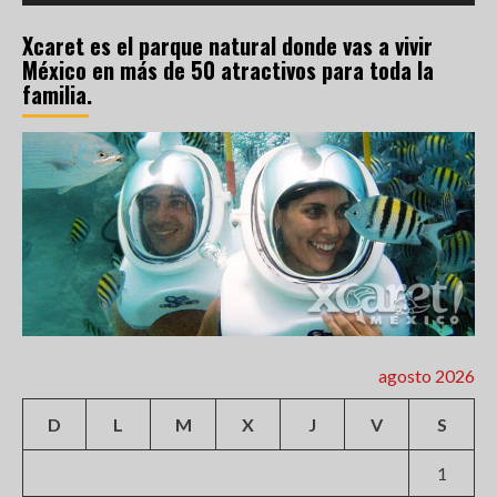
Xcaret es el parque natural donde vas a vivir
México en más de 50 atractivos para toda la
familia.
agosto 2026
D
L
M
X
J
V
S
1