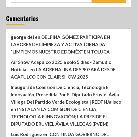
Comentarios
george del
en
DELFINA GÓMEZ PARTICIPA EN
LABORES DE LIMPIEZA Y ACTIVA JORNADA
“LIMPIEMOS NUESTRO EDOMÉX” EN TOLUCA
Air Show Acapulco 2025 a solo 5 días - Zamudio
Noticias
en
LA ADRENALINA DESPEGARÁ DESDE
ACAPULCO CON EL AIR SHOW 2025
Inaugurada Comisión De Ciencia, Tecnología E
Innovación, Presedida Por El Diputado Eruviel Ávila
Villega Del Partido Verde Ecologista | REDTNJalisco
en
INSTALAN LA COMISIÓN DE CIENCIA,
TECNOLOGÍA E INNOVACIÓN; LA PRESIDE EL
DIPUTADO ERUVIEL ÁVILA VILLEGAS (PVEM)
Luis Rodríguez
en
CONTINÚA GOBIERNO DEL