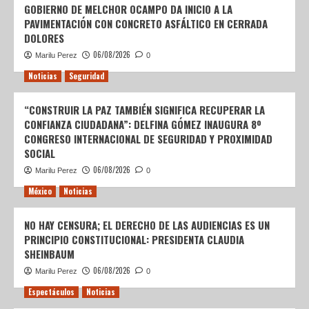
GOBIERNO DE MELCHOR OCAMPO DA INICIO A LA
PAVIMENTACIÓN CON CONCRETO ASFÁLTICO EN CERRADA
DOLORES
06/08/2026
Marilu Perez
0
Noticias
Seguridad
“CONSTRUIR LA PAZ TAMBIÉN SIGNIFICA RECUPERAR LA
CONFIANZA CIUDADANA”: DELFINA GÓMEZ INAUGURA 8º
CONGRESO INTERNACIONAL DE SEGURIDAD Y PROXIMIDAD
SOCIAL
06/08/2026
Marilu Perez
0
México
Noticias
NO HAY CENSURA; EL DERECHO DE LAS AUDIENCIAS ES UN
PRINCIPIO CONSTITUCIONAL: PRESIDENTA CLAUDIA
SHEINBAUM
06/08/2026
Marilu Perez
0
Espectáculos
Noticias