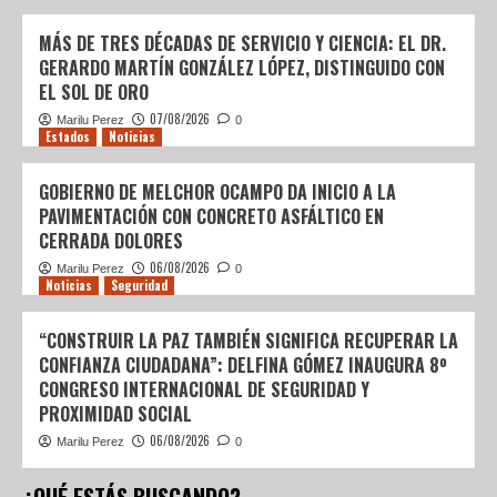
MÁS DE TRES DÉCADAS DE SERVICIO Y CIENCIA: EL DR.
GERARDO MARTÍN GONZÁLEZ LÓPEZ, DISTINGUIDO CON
EL SOL DE ORO
07/08/2026
Marilu Perez
0
Estados
Noticias
GOBIERNO DE MELCHOR OCAMPO DA INICIO A LA
PAVIMENTACIÓN CON CONCRETO ASFÁLTICO EN
CERRADA DOLORES
06/08/2026
Marilu Perez
0
Noticias
Seguridad
“CONSTRUIR LA PAZ TAMBIÉN SIGNIFICA RECUPERAR LA
CONFIANZA CIUDADANA”: DELFINA GÓMEZ INAUGURA 8º
CONGRESO INTERNACIONAL DE SEGURIDAD Y
PROXIMIDAD SOCIAL
06/08/2026
Marilu Perez
0