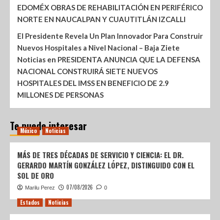
EDOMÉX OBRAS DE REHABILITACIÓN EN PERIFÉRICO
NORTE EN NAUCALPAN Y CUAUTITLÁN IZCALLI
El Presidente Revela Un Plan Innovador Para Construir
Nuevos Hospitales a Nivel Nacional – Baja Ziete
Noticias
en
PRESIDENTA ANUNCIA QUE LA DEFENSA
NACIONAL CONSTRUIRÁ SIETE NUEVOS
HOSPITALES DEL IMSS EN BENEFICIO DE 2.9
MILLONES DE PERSONAS
Te puede interesar
México
Noticias
MÁS DE TRES DÉCADAS DE SERVICIO Y CIENCIA: EL DR.
GERARDO MARTÍN GONZÁLEZ LÓPEZ, DISTINGUIDO CON EL
SOL DE ORO
07/08/2026
Marilu Perez
0
Estados
Noticias