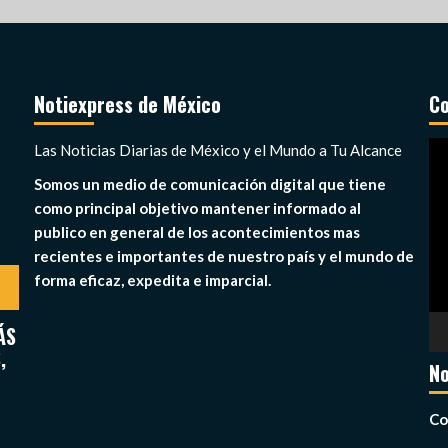
Notiexpress de México
Co
Re
Las Noticias Diarias de México y el Mundo a Tu Alcance
de
Somos un medio de comunicación digital que tiene
ví
como principal objetivo mantener informado al
publico en general de los acontecimientos mas
recientes e importantes de nuestro país y el mundo de
forma eficaz, expedita e imparcial.
ÁS
,
No
Co