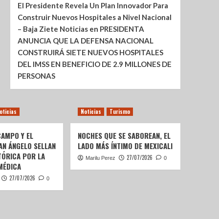
El Presidente Revela Un Plan Innovador Para
Construir Nuevos Hospitales a Nivel Nacional
– Baja Ziete Noticias
en
PRESIDENTA
ANUNCIA QUE LA DEFENSA NACIONAL
CONSTRUIRÁ SIETE NUEVOS HOSPITALES
DEL IMSS EN BENEFICIO DE 2.9 MILLONES DE
PERSONAS
oticias
Noticias
Turismo
AMPO Y EL
NOCHES QUE SE SABOREAN, EL
AN ÁNGELO SELLAN
LADO MÁS ÍNTIMO DE MEXICALI
TÓRICA POR LA
27/07/2026
Marilu Perez
0
MÉDICA
27/07/2026
0