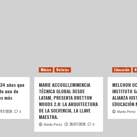
México
Noticias
Educación
N
 34 años que
MARIE ACCOGLI,EMINENCIA
MELCHOR OC
do uno de
TÉCNICA GLOBAL DESDE
INSTITUTO S
os más
LATAM, PRESENTA BRETTON
ALIANZA HIS
WOODS 2.0: LA ARQUITECTURA
EDUCACIÓN 
DE LA SOLVENCIA, LA LLAVE
/07/2026
0
Marilu Perez
MAESTRA.
28/07/2026
Marilu Perez
0