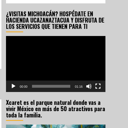
¿VISITAS MICHOACÁN? HOSPÉDATE EN
HACIENDA UCAZANAZTACUA Y DISFRUTA DE
LOS SERVICIOS QUE TIENEN PARA TI
Reproductor
de
vídeo
00:00
01:16
Xcaret es el parque natural donde vas a
vivir México en más de 50 atractivos para
toda la familia.