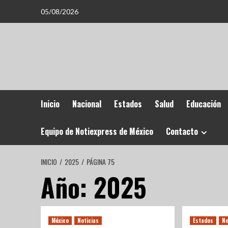
05/08/2026
Inicio
Nacional
Estados
Salud
Educación
Equipo de Notiexpress de México
Contacto
INICIO
2025
PÁGINA 75
Año:
2025
México
Noticias
Estados
No