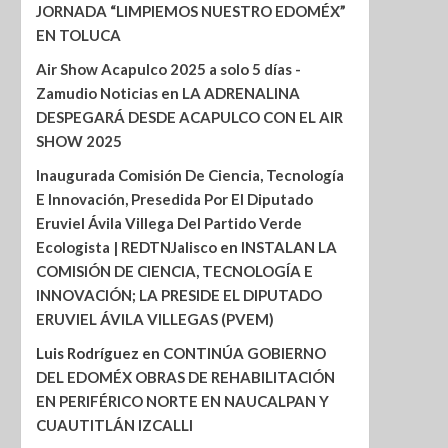
JORNADA “LIMPIEMOS NUESTRO EDOMÉX”
EN TOLUCA
Air Show Acapulco 2025 a solo 5 días -
Zamudio Noticias
en
LA ADRENALINA
DESPEGARÁ DESDE ACAPULCO CON EL AIR
SHOW 2025
Inaugurada Comisión De Ciencia, Tecnología
E Innovación, Presedida Por El Diputado
Eruviel Ávila Villega Del Partido Verde
Ecologista | REDTNJalisco
en
INSTALAN LA
COMISIÓN DE CIENCIA, TECNOLOGÍA E
INNOVACIÓN; LA PRESIDE EL DIPUTADO
ERUVIEL ÁVILA VILLEGAS (PVEM)
Luis Rodríguez
en
CONTINÚA GOBIERNO
DEL EDOMÉX OBRAS DE REHABILITACIÓN
EN PERIFÉRICO NORTE EN NAUCALPAN Y
CUAUTITLÁN IZCALLI