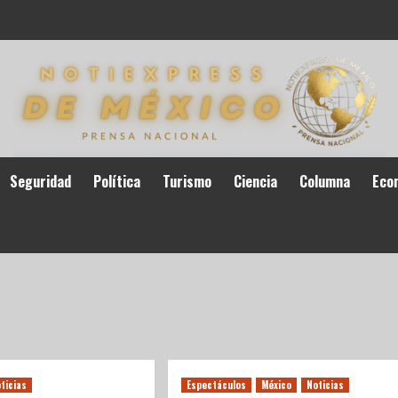
Seguridad
Política
Turismo
Ciencia
Columna
Eco
ticias
Espectáculos
México
Noticias