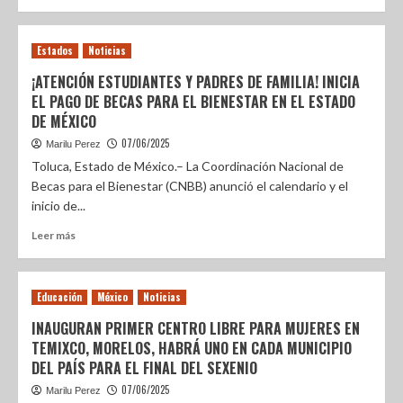
Estados
Noticias
¡ATENCIÓN ESTUDIANTES Y PADRES DE FAMILIA! INICIA
EL PAGO DE BECAS PARA EL BIENESTAR EN EL ESTADO
DE MÉXICO
07/06/2025
Marilu Perez
Toluca, Estado de México.– La Coordinación Nacional de
Becas para el Bienestar (CNBB) anunció el calendario y el
inicio de...
Leer más
Educación
México
Noticias
INAUGURAN PRIMER CENTRO LIBRE PARA MUJERES EN
TEMIXCO, MORELOS, HABRÁ UNO EN CADA MUNICIPIO
DEL PAÍS PARA EL FINAL DEL SEXENIO
07/06/2025
Marilu Perez