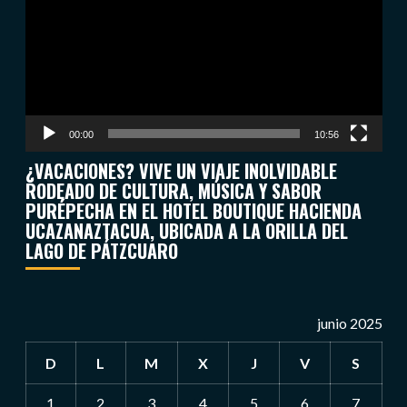
vídeo
00:00
10:56
¿VACACIONES? VIVE UN VIAJE INOLVIDABLE
RODEADO DE CULTURA, MÚSICA Y SABOR
PURÉPECHA EN EL HOTEL BOUTIQUE HACIENDA
UCAZANAZTACUA, UBICADA A LA ORILLA DEL
LAGO DE PÁTZCUARO
junio 2025
D
L
M
X
J
V
S
1
2
3
4
5
6
7