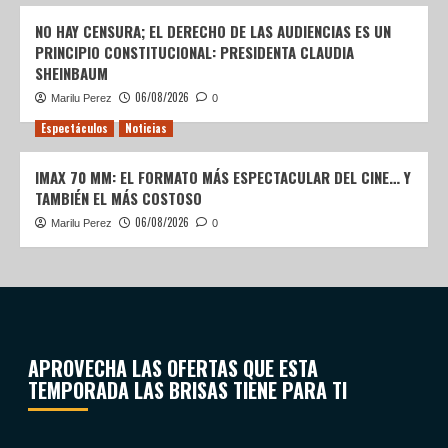
NO HAY CENSURA; EL DERECHO DE LAS AUDIENCIAS ES UN
PRINCIPIO CONSTITUCIONAL: PRESIDENTA CLAUDIA
SHEINBAUM
06/08/2026
Marilu Perez
0
Espectáculos
Noticias
IMAX 70 MM: EL FORMATO MÁS ESPECTACULAR DEL CINE… Y
TAMBIÉN EL MÁS COSTOSO
06/08/2026
Marilu Perez
0
APROVECHA LAS OFERTAS QUE ESTA
TEMPORADA LAS BRISAS TIENE PARA TI