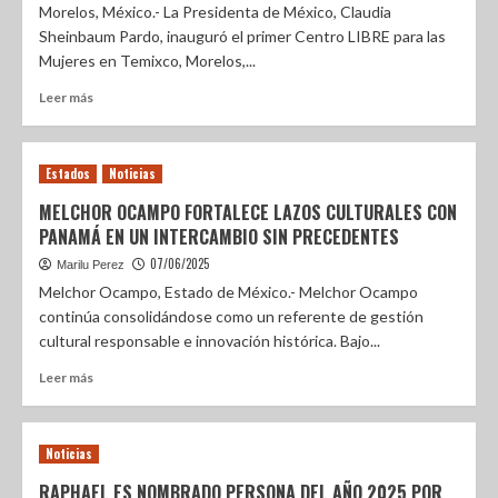
Morelos, México.- La Presidenta de México, Claudia
Sheinbaum Pardo, inauguró el primer Centro LIBRE para las
Mujeres en Temixco, Morelos,...
Leer más
Estados
Noticias
MELCHOR OCAMPO FORTALECE LAZOS CULTURALES CON
PANAMÁ EN UN INTERCAMBIO SIN PRECEDENTES
07/06/2025
Marilu Perez
Melchor Ocampo, Estado de México.- Melchor Ocampo
continúa consolidándose como un referente de gestión
cultural responsable e innovación histórica. Bajo...
Leer más
Noticias
RAPHAEL ES NOMBRADO PERSONA DEL AÑO 2025 POR