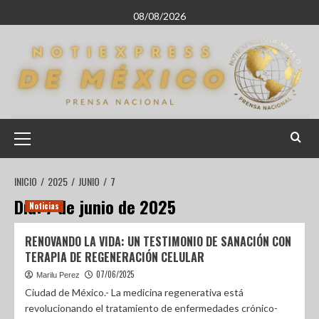
08/08/2026
INICIO
2025
JUNIO
7
Día:
7 de junio de 2025
Noticias
RENOVANDO LA VIDA: UN TESTIMONIO DE SANACIÓN CON
TERAPIA DE REGENERACIÓN CELULAR
07/06/2025
Marilu Perez
Ciudad de México.- La medicina regenerativa está
revolucionando el tratamiento de enfermedades crónico-