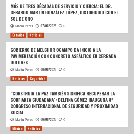
MÁS DE TRES DÉCADAS DE SERVICIO Y CIENCIA: EL DR.
GERARDO MARTÍN GONZÁLEZ LÓPEZ, DISTINGUIDO CON EL
SOL DE ORO
07/08/2026
Marilu Perez
0
Estados
Noticias
GOBIERNO DE MELCHOR OCAMPO DA INICIO A LA
PAVIMENTACIÓN CON CONCRETO ASFÁLTICO EN CERRADA
DOLORES
06/08/2026
Marilu Perez
0
Noticias
Seguridad
“CONSTRUIR LA PAZ TAMBIÉN SIGNIFICA RECUPERAR LA
CONFIANZA CIUDADANA”: DELFINA GÓMEZ INAUGURA 8º
CONGRESO INTERNACIONAL DE SEGURIDAD Y PROXIMIDAD
SOCIAL
06/08/2026
Marilu Perez
0
México
Noticias