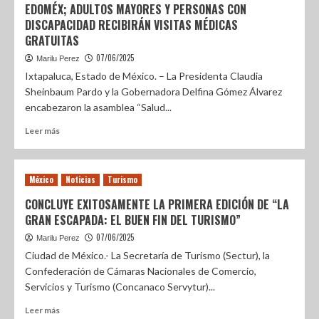
EDOMÉX; ADULTOS MAYORES Y PERSONAS CON
DISCAPACIDAD RECIBIRÁN VISITAS MÉDICAS
GRATUITAS
07/06/2025
Marilu Perez
Ixtapaluca, Estado de México. – La Presidenta Claudia
Sheinbaum Pardo y la Gobernadora Delfina Gómez Álvarez
encabezaron la asamblea “Salud...
Leer más
México
Noticias
Turismo
CONCLUYE EXITOSAMENTE LA PRIMERA EDICIÓN DE “LA
GRAN ESCAPADA: EL BUEN FIN DEL TURISMO”
07/06/2025
Marilu Perez
Ciudad de México.- La Secretaría de Turismo (Sectur), la
Confederación de Cámaras Nacionales de Comercio,
Servicios y Turismo (Concanaco Servytur)...
Leer más