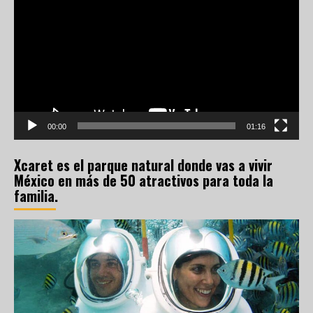
de
vídeo
00:00
01:16
Xcaret es el parque natural donde vas a vivir
México en más de 50 atractivos para toda la
familia.