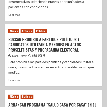
degenerativas, ofreciendo nuevas oportunidades a
pacientes con condiciones...
Leer más
México
Noticias
Política
BUSCAN PROHIBIR A PARTIDOS POLÍTICOS Y
CANDIDATOS UTILIZAR A MENORES EN ACTOS
PROSELITISTAS Y PROPAGANDA ELECTORAL
07/06/2025
Marilu Perez
Para prohibir a los partidos políticos y candidatos utilizar a
niñas, niños o adolescentes en actos proselitistas sin que
medie...
Leer más
México
Noticias
ARRANCAN PROGRAMA “SALUD CASA POR CASA” EN EL