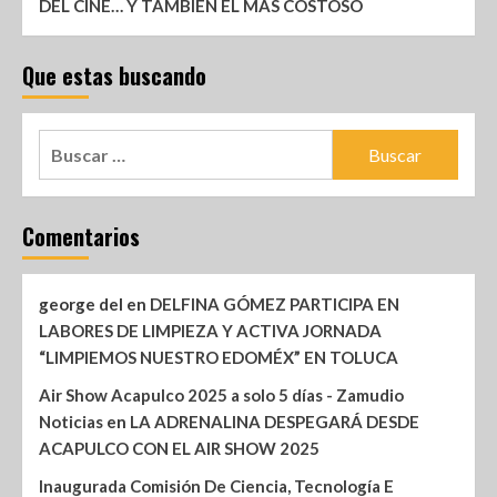
DEL CINE… Y TAMBIÉN EL MÁS COSTOSO
Que estas buscando
Comentarios
george del
en
DELFINA GÓMEZ PARTICIPA EN
LABORES DE LIMPIEZA Y ACTIVA JORNADA
“LIMPIEMOS NUESTRO EDOMÉX” EN TOLUCA
Air Show Acapulco 2025 a solo 5 días - Zamudio
Noticias
en
LA ADRENALINA DESPEGARÁ DESDE
ACAPULCO CON EL AIR SHOW 2025
Inaugurada Comisión De Ciencia, Tecnología E