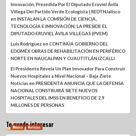
Innovación, Presedida Por El Diputado Eruviel Ávila
Villega Del Partido Verde Ecologista | REDTNJalisco
en
INSTALAN LA COMISIÓN DE CIENCIA,
TECNOLOGÍA E INNOVACIÓN; LA PRESIDE EL
DIPUTADO ERUVIEL ÁVILA VILLEGAS (PVEM)
Luis Rodríguez
en
CONTINÚA GOBIERNO DEL
EDOMÉX OBRAS DE REHABILITACIÓN EN PERIFÉRICO
NORTE EN NAUCALPAN Y CUAUTITLÁN IZCALLI
El Presidente Revela Un Plan Innovador Para Construir
Nuevos Hospitales a Nivel Nacional – Baja Ziete
Noticias
en
PRESIDENTA ANUNCIA QUE LA DEFENSA
NACIONAL CONSTRUIRÁ SIETE NUEVOS
HOSPITALES DEL IMSS EN BENEFICIO DE 2.9
MILLONES DE PERSONAS
Te puede interesar
México
Noticias