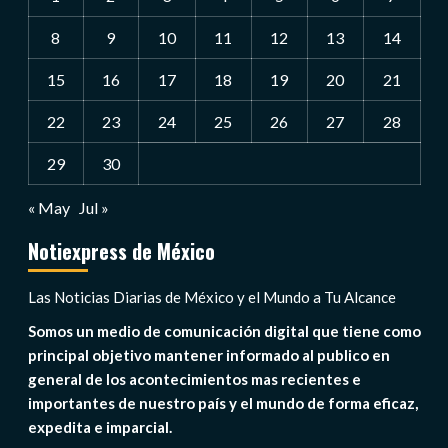
8
9
10
11
12
13
14
15
16
17
18
19
20
21
22
23
24
25
26
27
28
29
30
« May
Jul »
Notiexpress de México
Las Noticias Diarias de México y el Mundo a Tu Alcance
Somos un medio de comunicación digital que tiene como
principal objetivo mantener informado al publico en
general de los acontecimientos mas recientes e
importantes de nuestro país y el mundo de forma eficaz,
expedita e imparcial.