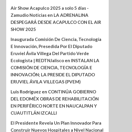
Air Show Acapulco 2025 a solo 5 días -
Zamudio Noticias
en
LA ADRENALINA
DESPEGARÁ DESDE ACAPULCO CON EL AIR
SHOW 2025
Inaugurada Comisión De Ciencia, Tecnología
E Innovación, Presedida Por El Diputado
Eruviel Ávila Villega Del Partido Verde
Ecologista | REDTNJalisco
en
INSTALAN LA
COMISIÓN DE CIENCIA, TECNOLOGÍA E
INNOVACIÓN; LA PRESIDE EL DIPUTADO
ERUVIEL ÁVILA VILLEGAS (PVEM)
Luis Rodríguez
en
CONTINÚA GOBIERNO
DEL EDOMÉX OBRAS DE REHABILITACIÓN
EN PERIFÉRICO NORTE EN NAUCALPAN Y
CUAUTITLÁN IZCALLI
El Presidente Revela Un Plan Innovador Para
Construir Nuevos Hospitales a Nivel Nacional