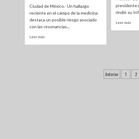
presidente 
Ciudad de México.- Un hallazgo
rindió su In
reciente en el campo de la medicina
destaca un posible riesgo asociado
Leer más
con las resonancias...
Leer más
Anterior
1
2