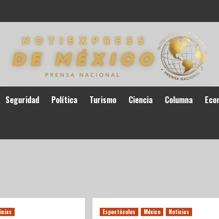
Seguridad
Política
Turismo
Ciencia
Columna
Eco
icias
Espectáculos
México
Noticias