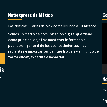
Notiexpress de México
Co
Re
Las Noticias Diarias de México y el Mundo a Tu Alcance
de
Somos un medio de comunicación digital que tiene
ví
como principal objetivo mantener informado al
publico en general de los acontecimientos mas
recientes e importantes de nuestro país y el mundo de
forma eficaz, expedita e imparcial.
ÁS
,
No
Co
Eq