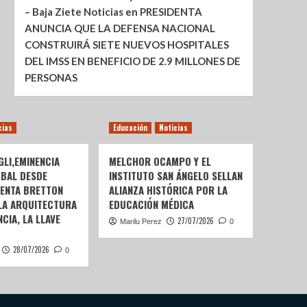
– Baja Ziete Noticias
en
PRESIDENTA
ANUNCIA QUE LA DEFENSA NACIONAL
CONSTRUIRÁ SIETE NUEVOS HOSPITALES
DEL IMSS EN BENEFICIO DE 2.9 MILLONES DE
PERSONAS
cias
Educación
Noticias
LI,EMINENCIA
MELCHOR OCAMPO Y EL
OBAL DESDE
INSTITUTO SAN ÁNGELO SELLAN
SENTA BRETTON
ALIANZA HISTÓRICA POR LA
 LA ARQUITECTURA
EDUCACIÓN MÉDICA
CIA, LA LLAVE
27/07/2026
Marilu Perez
0
28/07/2026
0