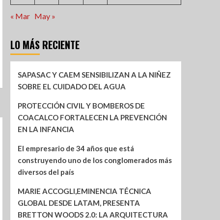
« Mar
May »
LO MÁS RECIENTE
SAPASAC Y CAEM SENSIBILIZAN A LA NIÑEZ
SOBRE EL CUIDADO DEL AGUA
PROTECCIÓN CIVIL Y BOMBEROS DE
COACALCO FORTALECEN LA PREVENCIÓN
EN LA INFANCIA
El empresario de 34 años que está
construyendo uno de los conglomerados más
diversos del país
MARIE ACCOGLI,EMINENCIA TÉCNICA
GLOBAL DESDE LATAM, PRESENTA
BRETTON WOODS 2.0: LA ARQUITECTURA