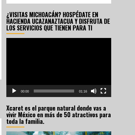
¿VISITAS MICHOACÁN? HOSPÉDATE EN
HACIENDA UCAZANAZTACUA Y DISFRUTA DE
LOS SERVICIOS QUE TIENEN PARA TI
Reproductor
de
vídeo
00:00
01:16
Xcaret es el parque natural donde vas a
vivir México en más de 50 atractivos para
toda la familia.