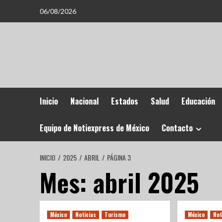
06/08/2026
Inicio
Nacional
Estados
Salud
Educación
Equipo de Notiexpress de México
Contacto
INICIO
2025
ABRIL
PÁGINA 3
Mes:
abril 2025
México
Noticias
Turismo
México
Not