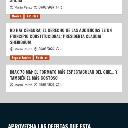
SOCIAL
06/08/2026
Marilu Perez
0
México
Noticias
NO HAY CENSURA; EL DERECHO DE LAS AUDIENCIAS ES UN
PRINCIPIO CONSTITUCIONAL: PRESIDENTA CLAUDIA
SHEINBAUM
06/08/2026
Marilu Perez
0
Espectáculos
Noticias
IMAX 70 MM: EL FORMATO MÁS ESPECTACULAR DEL CINE… Y
TAMBIÉN EL MÁS COSTOSO
06/08/2026
Marilu Perez
0
APROVECHA LAS OFERTAS QUE ESTA