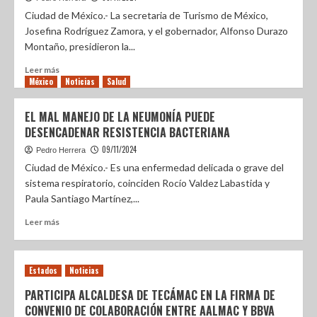
Ciudad de México.- La secretaria de Turismo de México,
Josefina Rodríguez Zamora, y el gobernador, Alfonso Durazo
Montaño, presidieron la...
Leer más
México
Noticias
Salud
EL MAL MANEJO DE LA NEUMONÍA PUEDE
DESENCADENAR RESISTENCIA BACTERIANA
09/11/2024
Pedro Herrera
Ciudad de México.- Es una enfermedad delicada o grave del
sistema respiratorio, coinciden Rocío Valdez Labastida y
Paula Santiago Martínez,...
Leer más
Estados
Noticias
PARTICIPA ALCALDESA DE TECÁMAC EN LA FIRMA DE
CONVENIO DE COLABORACIÓN ENTRE AALMAC Y BBVA