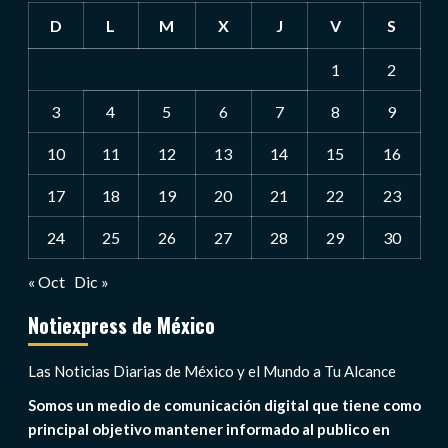
D
L
M
X
J
V
S
1
2
3
4
5
6
7
8
9
10
11
12
13
14
15
16
17
18
19
20
21
22
23
24
25
26
27
28
29
30
« Oct
Dic »
Notiexpress de México
Las Noticias Diarias de México y el Mundo a Tu Alcance
Somos un medio de comunicación digital que tiene como
principal objetivo mantener informado al publico en