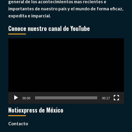
general de los acontecimientos mas recientes e
importantes de nuestro país y el mundo de forma eficaz,
expedita e imparcial.
Conoce nuestro canal de YouTube
Reproductor
de
vídeo
00:00
00:17
Notiexpress de México
Contacto