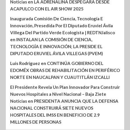
Noticias
en
LA ADRENALINA DESPEGARÁ DESDE
ACAPULCO CON EL AIR SHOW 2025
Inaugurada Comisión De Ciencia, Tecnología E
Innovación, Presedida Por El Diputado Eruviel Ávila
Villega Del Partido Verde Ecologista | REDTNJalisco
en
INSTALAN LA COMISIÓN DE CIENCIA,
TECNOLOGÍA E INNOVACIÓN; LA PRESIDE EL
DIPUTADO ERUVIEL ÁVILA VILLEGAS (PVEM)
Luis Rodríguez
en
CONTINÚA GOBIERNO DEL
EDOMÉX OBRAS DE REHABILITACIÓN EN PERIFÉRICO
NORTE EN NAUCALPAN Y CUAUTITLÁN IZCALLI
El Presidente Revela Un Plan Innovador Para Construir
Nuevos Hospitales a Nivel Nacional – Baja Ziete
Noticias
en
PRESIDENTA ANUNCIA QUE LA DEFENSA
NACIONAL CONSTRUIRÁ SIETE NUEVOS
HOSPITALES DEL IMSS EN BENEFICIO DE 2.9
MILLONES DE PERSONAS