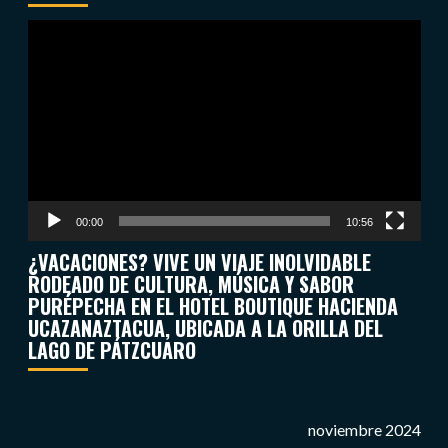
Reproductor
de
vídeo
00:00
10:56
¿VACACIONES? VIVE UN VIAJE INOLVIDABLE
RODEADO DE CULTURA, MÚSICA Y SABOR
PURÉPECHA EN EL HOTEL BOUTIQUE HACIENDA
UCAZANAZTACUA, UBICADA A LA ORILLA DEL
LAGO DE PÁTZCUARO
noviembre 2024