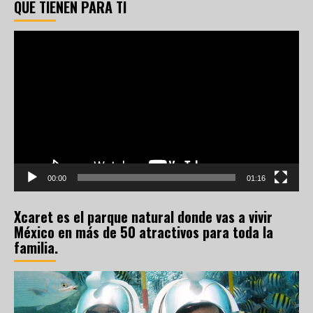
QUE TIENEN PARA TI
Reproductor
de
vídeo
00:00
01:16
Xcaret es el parque natural donde vas a vivir
México en más de 50 atractivos para toda la
familia.