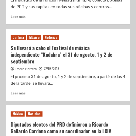
de PET y sus tapitas en todas sus oficinas y centros...
Leer más
Cultura
México
Noticias
Se llevará a cabo el Festival de música
independiente “Kadabra” el 31 de agosto, 1 y 2 de
septiembre
22/08/2018
Pedro Herrera
El próximo 31 de agosto, 1 y 2 de septiembre, a partir de las 4
de la tarde, se llevará...
Leer más
México
Noticias
Diputados electos del PRD definieron a Ricardo
Gallardo Cardona como su coordinador en la LXIV