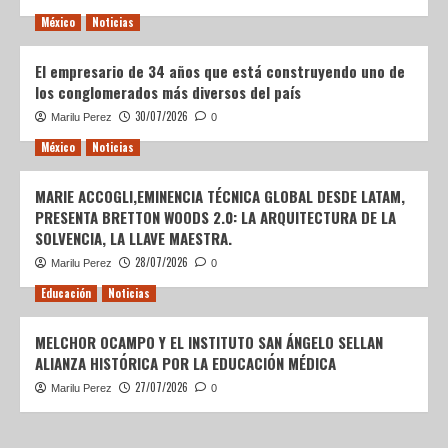
México
Noticias
El empresario de 34 años que está construyendo uno de
los conglomerados más diversos del país
30/07/2026
Marilu Perez
0
México
Noticias
MARIE ACCOGLI,EMINENCIA TÉCNICA GLOBAL DESDE LATAM,
PRESENTA BRETTON WOODS 2.0: LA ARQUITECTURA DE LA
SOLVENCIA, LA LLAVE MAESTRA.
28/07/2026
Marilu Perez
0
Educación
Noticias
MELCHOR OCAMPO Y EL INSTITUTO SAN ÁNGELO SELLAN
ALIANZA HISTÓRICA POR LA EDUCACIÓN MÉDICA
27/07/2026
Marilu Perez
0