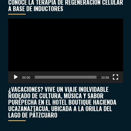
CONOCE LA TERAPIA DE REGENERACIÓN CELULAR
A BASE DE INDUCTORES
Reproductor
de
vídeo
00:00
10:56
¿VACACIONES? VIVE UN VIAJE INOLVIDABLE
RODEADO DE CULTURA, MÚSICA Y SABOR
PURÉPECHA EN EL HOTEL BOUTIQUE HACIENDA
UCAZANAZTACUA, UBICADA A LA ORILLA DEL
LAGO DE PÁTZCUARO