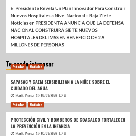
El Presidente Revela Un Plan Innovador Para Construir
Nuevos Hospitales a Nivel Nacional – Baja Ziete
Noticias
en
PRESIDENTA ANUNCIA QUE LA DEFENSA
NACIONAL CONSTRUIRÁ SIETE NUEVOS
HOSPITALES DEL IMSS EN BENEFICIO DE 2.9
MILLONES DE PERSONAS
Te puede interesar
Estados
Noticias
SAPASAC Y CAEM SENSIBILIZAN A LA NIÑEZ SOBRE EL
CUIDADO DEL AGUA
05/08/2026
Marilu Perez
0
Estados
Noticias
PROTECCIÓN CIVIL Y BOMBEROS DE COACALCO FORTALECEN
LA PREVENCIÓN EN LA INFANCIA
03/08/2026
Marilu Perez
0