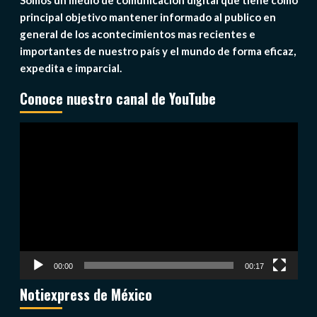
Somos un medio de comunicación digital que tiene como
principal objetivo mantener informado al publico en
general de los acontecimientos mas recientes e
importantes de nuestro país y el mundo de forma eficaz,
expedita e imparcial.
Conoce nuestro canal de YouTube
Reproductor
de
vídeo
00:00
00:17
Notiexpress de México