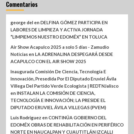
Comentarios
george del
en
DELFINA GÓMEZ PARTICIPA EN
LABORES DE LIMPIEZA Y ACTIVA JORNADA
“LIMPIEMOS NUESTRO EDOMÉX” EN TOLUCA
Air Show Acapulco 2025 a solo 5 días - Zamudio
Noticias
en
LA ADRENALINA DESPEGARÁ DESDE
ACAPULCO CON EL AIR SHOW 2025
Inaugurada Comisión De Ciencia, Tecnología E
Innovación, Presedida Por El Diputado Eruviel Ávila
Villega Del Partido Verde Ecologista | REDTNJalisco
en
INSTALAN LA COMISIÓN DE CIENCIA,
TECNOLOGÍA E INNOVACIÓN; LA PRESIDE EL
DIPUTADO ERUVIEL ÁVILA VILLEGAS (PVEM)
Luis Rodríguez
en
CONTINÚA GOBIERNO DEL
EDOMÉX OBRAS DE REHABILITACIÓN EN PERIFÉRICO
NORTE EN NAUCALPAN Y CUAUTITLÁN IZCALLI