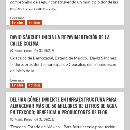
compromiso de seguir construyendo un municipio donde las
mujeres vivan con mayor...
Leer más
Estados
Noticias
DAVID SÁNCHEZ INICIA LA REPAVIMENTACIÓN DE LA
CALLE COLIMA
30/06/2026
Marilu Perez
Coacalco de Berriozábal, Estado de México.- David Sánchez
Isidoro, presidente municipal de Coacalco, dio el banderazo
de inicio de la...
Leer más
Estados
Noticias
DELFINA GÓMEZ INVIERTE EN INFRAESTRUCTURA PARA
ALMACENAR MÁS DE 50 MILLONES DE LITROS DE AGUA
EN TEXCOCO; BENEFICIA A PRODUCTORES DE FLOR
30/06/2026
Marilu Perez
Texcoco, Estado de México.– Para fortalecer la producción