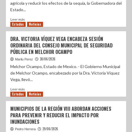
agrícola y reducir los efectos de la sequía, la Gobernadora del
Estado...
Leer más
Estados
Noticias
DRA. VICTORIA VÍQUEZ VEGA ENCABEZA SESIÓN
ORDINARIA DEL CONSEJO MUNICIPAL DE SEGURIDAD
PÚBLICA EN MELCHOR OCAMPO
30/06/2026
Marilu Perez
Melchor Ocampo, Estado de Mexico. - El Gobierno Municipal
de Melchor Ocampo, encabezado por la Dra. Victoria Víquez
Vega, llevó...
Leer más
Estados
Noticias
MUNICIPIOS DE LA REGIÓN VIII ABORDAN ACCIONES
PARA PREVENIR Y REDUCIR EL IMPACTO POR
INUNDACIONES
29/06/2026
Pedro Herrera