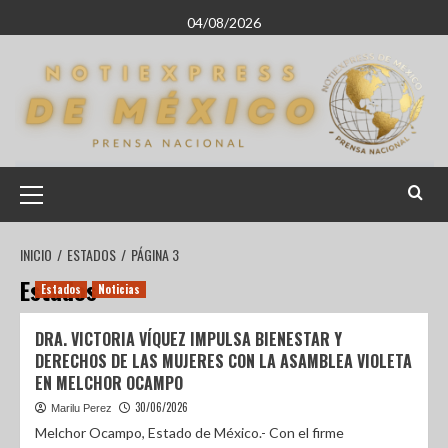
04/08/2026
INICIO
ESTADOS
PÁGINA 3
Estados
Estados
Noticias
DRA. VICTORIA VÍQUEZ IMPULSA BIENESTAR Y
DERECHOS DE LAS MUJERES CON LA ASAMBLEA VIOLETA
EN MELCHOR OCAMPO
30/06/2026
Marilu Perez
Melchor Ocampo, Estado de México.- Con el firme