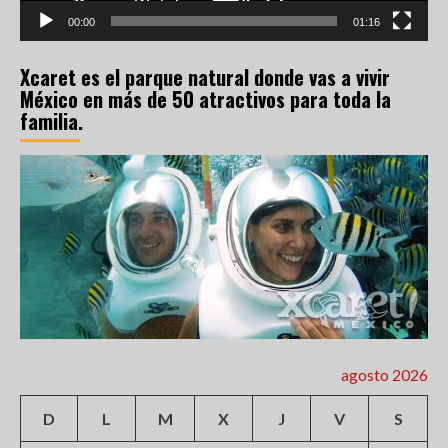
00:00
01:16
Xcaret es el parque natural donde vas a vivir
México en más de 50 atractivos para toda la
familia.
agosto 2026
D
L
M
X
J
V
S