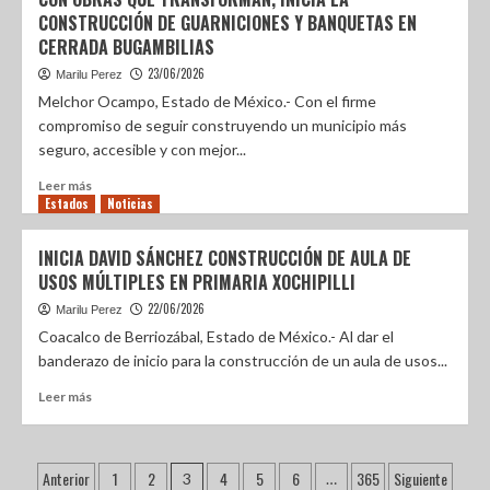
CONSTRUCCIÓN DE GUARNICIONES Y BANQUETAS EN
CERRADA BUGAMBILIAS
23/06/2026
Marilu Perez
Melchor Ocampo, Estado de México.- Con el firme
compromiso de seguir construyendo un municipio más
seguro, accesible y con mejor...
Leer más
Estados
Noticias
INICIA DAVID SÁNCHEZ CONSTRUCCIÓN DE AULA DE
USOS MÚLTIPLES EN PRIMARIA XOCHIPILLI
22/06/2026
Marilu Perez
Coacalco de Berriozábal, Estado de México.- Al dar el
banderazo de inicio para la construcción de un aula de usos...
Leer más
Anterior
1
2
4
5
6
365
Siguiente
3
…