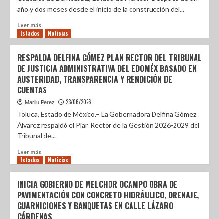
año y dos meses desde el inicio de la construcción del...
Leer más
Estados
Noticias
RESPALDA DELFINA GÓMEZ PLAN RECTOR DEL TRIBUNAL
DE JUSTICIA ADMINISTRATIVA DEL EDOMÉX BASADO EN
AUSTERIDAD, TRANSPARENCIA Y RENDICIÓN DE
CUENTAS
23/06/2026
Marilu Perez
Toluca, Estado de México.– La Gobernadora Delfina Gómez
Álvarez respaldó el Plan Rector de la Gestión 2026-2029 del
Tribunal de...
Leer más
Estados
Noticias
INICIA GOBIERNO DE MELCHOR OCAMPO OBRA DE
PAVIMENTACIÓN CON CONCRETO HIDRÁULICO, DRENAJE,
GUARNICIONES Y BANQUETAS EN CALLE LÁZARO
CÁRDENAS