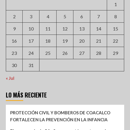
1
2
3
4
5
6
7
8
9
10
11
12
13
14
15
16
17
18
19
20
21
22
23
24
25
26
27
28
29
30
31
« Jul
LO MÁS RECIENTE
PROTECCIÓN CIVIL Y BOMBEROS DE COACALCO
FORTALECEN LA PREVENCIÓN EN LA INFANCIA