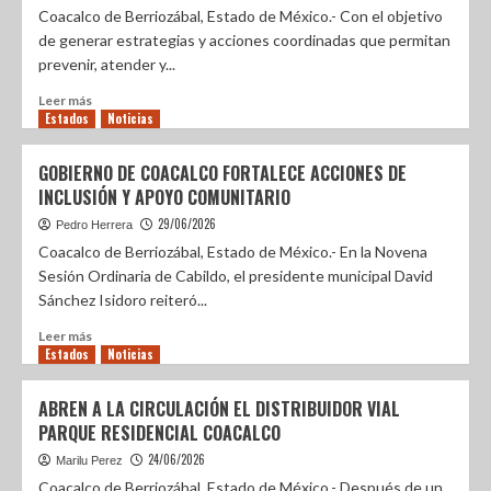
Coacalco de Berriozábal, Estado de México.- Con el objetivo
de generar estrategias y acciones coordinadas que permitan
prevenir, atender y...
Leer más
Estados
Noticias
GOBIERNO DE COACALCO FORTALECE ACCIONES DE
INCLUSIÓN Y APOYO COMUNITARIO
29/06/2026
Pedro Herrera
Coacalco de Berriozábal, Estado de México.- En la Novena
Sesión Ordinaria de Cabildo, el presidente municipal David
Sánchez Isidoro reiteró...
Leer más
Estados
Noticias
ABREN A LA CIRCULACIÓN EL DISTRIBUIDOR VIAL
PARQUE RESIDENCIAL COACALCO
24/06/2026
Marilu Perez
Coacalco de Berriozábal, Estado de México.- Después de un