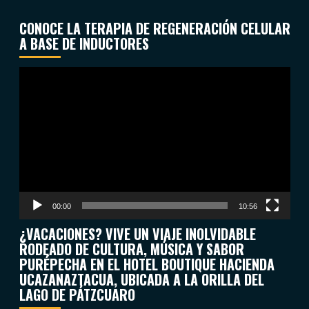
CONOCE LA TERAPIA DE REGENERACIÓN CELULAR
A BASE DE INDUCTORES
Reproductor
de
vídeo
00:00
10:56
¿VACACIONES? VIVE UN VIAJE INOLVIDABLE
RODEADO DE CULTURA, MÚSICA Y SABOR
PURÉPECHA EN EL HOTEL BOUTIQUE HACIENDA
UCAZANAZTACUA, UBICADA A LA ORILLA DEL
LAGO DE PÁTZCUARO