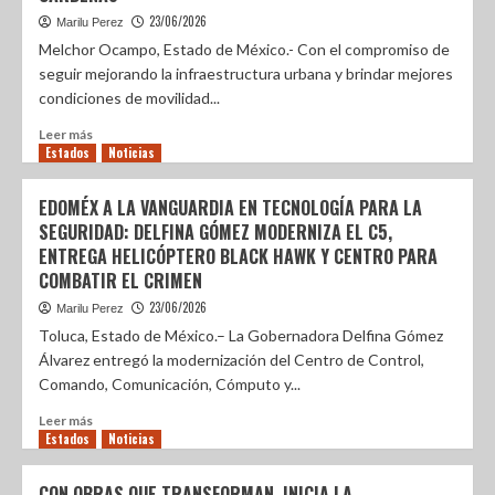
23/06/2026
Marilu Perez
Melchor Ocampo, Estado de México.- Con el compromiso de
seguir mejorando la infraestructura urbana y brindar mejores
condiciones de movilidad...
Leer más
Estados
Noticias
EDOMÉX A LA VANGUARDIA EN TECNOLOGÍA PARA LA
SEGURIDAD: DELFINA GÓMEZ MODERNIZA EL C5,
ENTREGA HELICÓPTERO BLACK HAWK Y CENTRO PARA
COMBATIR EL CRIMEN
23/06/2026
Marilu Perez
Toluca, Estado de México.– La Gobernadora Delfina Gómez
Álvarez entregó la modernización del Centro de Control,
Comando, Comunicación, Cómputo y...
Leer más
Estados
Noticias
CON OBRAS QUE TRANSFORMAN, INICIA LA