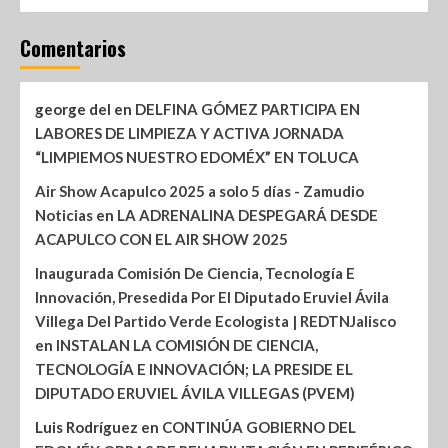
Comentarios
george del
en
DELFINA GÓMEZ PARTICIPA EN
LABORES DE LIMPIEZA Y ACTIVA JORNADA
“LIMPIEMOS NUESTRO EDOMÉX” EN TOLUCA
Air Show Acapulco 2025 a solo 5 días - Zamudio
Noticias
en
LA ADRENALINA DESPEGARÁ DESDE
ACAPULCO CON EL AIR SHOW 2025
Inaugurada Comisión De Ciencia, Tecnología E
Innovación, Presedida Por El Diputado Eruviel Ávila
Villega Del Partido Verde Ecologista | REDTNJalisco
en
INSTALAN LA COMISIÓN DE CIENCIA,
TECNOLOGÍA E INNOVACIÓN; LA PRESIDE EL
DIPUTADO ERUVIEL ÁVILA VILLEGAS (PVEM)
Luis Rodríguez
en
CONTINÚA GOBIERNO DEL