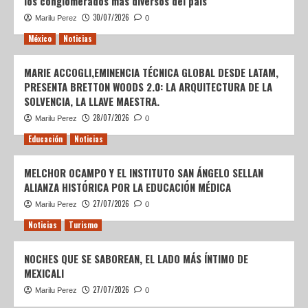
los conglomerados más diversos del país
30/07/2026
Marilu Perez
0
México
Noticias
MARIE ACCOGLI,EMINENCIA TÉCNICA GLOBAL DESDE LATAM,
PRESENTA BRETTON WOODS 2.0: LA ARQUITECTURA DE LA
SOLVENCIA, LA LLAVE MAESTRA.
28/07/2026
Marilu Perez
0
Educación
Noticias
MELCHOR OCAMPO Y EL INSTITUTO SAN ÁNGELO SELLAN
ALIANZA HISTÓRICA POR LA EDUCACIÓN MÉDICA
27/07/2026
Marilu Perez
0
Noticias
Turismo
NOCHES QUE SE SABOREAN, EL LADO MÁS ÍNTIMO DE
MEXICALI
27/07/2026
Marilu Perez
0